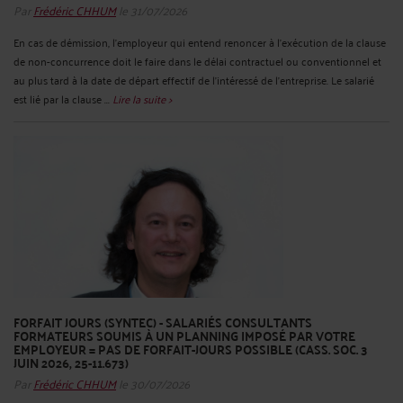
Par
Frédéric CHHUM
le 31/07/2026
En cas de démission, l’employeur qui entend renoncer à l’exécution de la clause
de non-concurrence doit le faire dans le délai contractuel ou conventionnel et
au plus tard à la date de départ effectif de l’intéressé de l’entreprise. Le salarié
est lié par la clause ...
Lire la suite >
FORFAIT JOURS (SYNTEC) - SALARIÉS CONSULTANTS
FORMATEURS SOUMIS À UN PLANNING IMPOSÉ PAR VOTRE
EMPLOYEUR = PAS DE FORFAIT-JOURS POSSIBLE (CASS. SOC. 3
JUIN 2026, 25-11.673)
Par
Frédéric CHHUM
le 30/07/2026