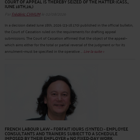
COURT OF APPEAL IS THEREBY SEIZED OF THE MATTER (CASS.,
JUNE 18TH,26,)
Par
Frédéric CHHUM
le 02/08/2026
In a decision dated June 18th, 2026 (23-18.170) published in the official bulletin,
the Court of Cassation ruled on the requirements for drafting appeal
submissions. The Court of Cassation affirmed that the object of the appeal—
which aims either for the total or partial reversal of the judgment or for its
annulment—must be specified in the operative ...
Lire la suite >
FRENCH LABOUR LAW – FORFAIT JOURS (SYNTEC) - EMPLOYEE
CONSULTANTS AND TRAINERS SUBJECT TO A SCHEDULE
IMPOSED BY THEIR EMPLOYER = NO FIXED-DAY WORK