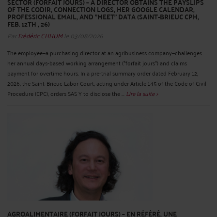
SECTOR (FORFAIT JOURS) – A DIRECTOR OBTAINS THE PAYSLIPS
OF THE CODIR, CONNECTION LOGS, HER GOOGLE CALENDAR,
PROFESSIONAL EMAIL, AND "MEET" DATA (SAINT-BRIEUC CPH,
FEB. 12TH , 26)
Par
Frédéric CHHUM
le 03/08/2026
The employee—a purchasing director at an agribusiness company—challenges
her annual days-based working arrangement (*forfait jours*) and claims
payment for overtime hours. In a pre-trial summary order dated February 12,
2026, the Saint-Brieuc Labor Court, acting under Article 145 of the Code of Civil
Procedure (CPC), orders SAS Y to disclose the ...
Lire la suite >
AGROALIMENTAIRE (FORFAIT JOURS) – EN RÉFÉRÉ, UNE