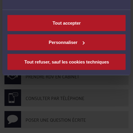
Chargement en cours
Tout accepter
1
>
Personnaliser
CONTACTER ME CHHUM
Tout refuser, sauf les cookies techniques
PRENDRE RDV EN CABINET
CONSULTER PAR TÉLÉPHONE
POSER UNE QUESTION ÉCRITE