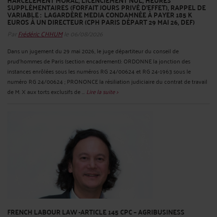
HARCÈLEMENT MORAL, LICENCIEMENT NUL, HEURES
SUPPLÉMENTAIRES (FORFAIT JOURS PRIVÉ D’EFFET), RAPPEL DE
VARIABLE : LAGARDÈRE MEDIA CONDAMNÉE À PAYER 185 K
EUROS À UN DIRECTEUR (CPH PARIS DÉPART 29 MAI 26, DEF)
Par
Frédéric CHHUM
le 06/08/2026
Dans un jugement du 29 mai 2026, le juge départiteur du conseil de
prud’hommes de Paris (section encadrement): ORDONNE la jonction des
instances enrôlées sous les numéros RG 24/00624 et RG 24-1963 sous le
numéro RG 24/00624 ; PRONONCE la résiliation judiciaire du contrat de travail
de M. X aux torts exclusifs de ...
Lire la suite >
FRENCH LABOUR LAW -ARTICLE 145 CPC – AGRIBUSINESS