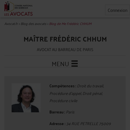
Connexion
Avocat.fr
>
Blog des avocats
>
Blog de Me Frédéric CHHUM
MAÎTRE FRÉDÉRIC CHHUM
AVOCAT AU BARREAU DE PARIS
MENU
Compétences :
Droit du travail,
Procédure d'appel, Droit pénal,
Procédure civile
Barreau :
Paris
Adresse :
34 RUE PETRELLE 75009