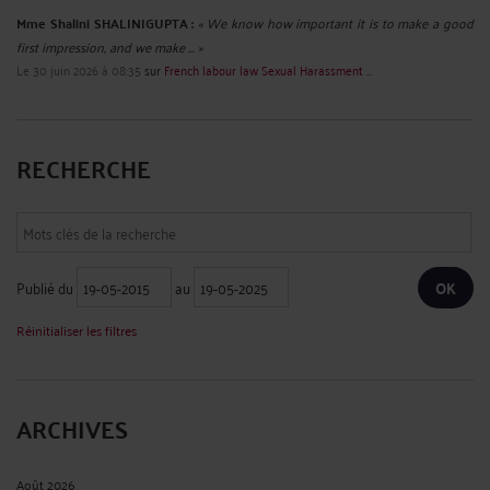
Mme Shalini SHALINIGUPTA :
« We know how important it is to make a good
first impression, and we make ... »
Le 30 juin 2026 à 08:35
sur
French labour law Sexual Harassment ...
RECHERCHE
Publié du
au
Réinitialiser les filtres
ARCHIVES
Août 2026