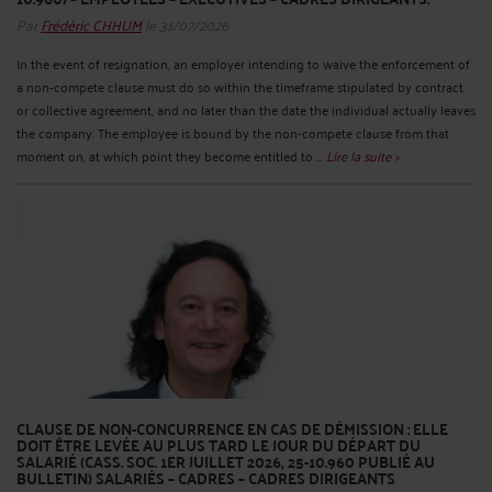
Par
Frédéric CHHUM
le 31/07/2026
In the event of resignation, an employer intending to waive the enforcement of
a non-compete clause must do so within the timeframe stipulated by contract
or collective agreement, and no later than the date the individual actually leaves
the company. The employee is bound by the non-compete clause from that
moment on, at which point they become entitled to ...
Lire la suite >
CLAUSE DE NON-CONCURRENCE EN CAS DE DÉMISSION : ELLE
DOIT ÊTRE LEVÉE AU PLUS TARD LE JOUR DU DÉPART DU
SALARIÉ (CASS. SOC. 1ER JUILLET 2026, 25-10.960 PUBLIÉ AU
BULLETIN) SALARIÉS – CADRES – CADRES DIRIGEANTS