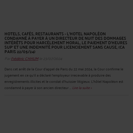
HOTELS, CAFÉS, RESTAURANTS - L’HOTEL NAPOLÉON
CONDAMNÉ À PAYER À UN DIRECTEUR DE NUIT DES DOMMAGES
INTÉRÊTS POUR HARCÈLEMENT MORAL, LE PAIEMENT D’HEURES
SUP’ ET UNE INDEMNITÉ POUR LICENCIEMENT SANS CAUSE, (CA
PARIS 22/05/24)
Par
Frédéric CHHUM
le 23/07/2024
Dans cet arrêt de la Cour d’appel de Paris du 22 mai 2024, la Cour confirme le
jugement en ce qu’il a déclaré l’employeur irrecevable à produire des
enregistrements illicites et le constat d’huissier litigieux. L’hôtel Napoléon est
condamné à payer à son ancien directeur ...
Lire la suite >