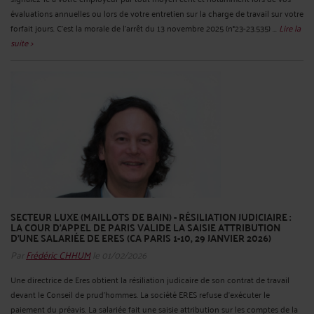
évaluations annuelles ou lors de votre entretien sur la charge de travail sur votre
forfait jours. C’est la morale de l’arrêt du 13 novembre 2025 (n°23-23.535) ...
Lire la
suite >
SECTEUR LUXE (MAILLOTS DE BAIN) - RÉSILIATION JUDICIAIRE :
LA COUR D’APPEL DE PARIS VALIDE LA SAISIE ATTRIBUTION
D’UNE SALARIÉE DE ERES (CA PARIS 1-10, 29 JANVIER 2026)
Par
Frédéric CHHUM
le 01/02/2026
Une directrice de Eres obtient la résiliation judicaire de son contrat de travail
devant le Conseil de prud’hommes. La société ERES refuse d’exécuter le
paiement du préavis. La salariée fait une saisie attribution sur les comptes de la