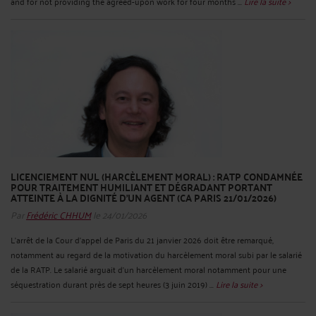
and for not providing the agreed-upon work for four months ...
Lire la suite >
LICENCIEMENT NUL (HARCÈLEMENT MORAL) : RATP CONDAMNÉE
POUR TRAITEMENT HUMILIANT ET DÉGRADANT PORTANT
ATTEINTE À LA DIGNITÉ D’UN AGENT (CA PARIS 21/01/2026)
Par
Frédéric CHHUM
le 24/01/2026
L’arrêt de la Cour d’appel de Paris du 21 janvier 2026 doit être remarqué,
notamment au regard de la motivation du harcèlement moral subi par le salarié
de la RATP. Le salarié arguait d’un harcèlement moral notamment pour une
séquestration durant près de sept heures (3 juin 2019) ...
Lire la suite >