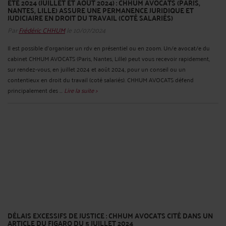
ETÉ 2024 (JUILLET ET AOÛT 2024) : CHHUM AVOCATS (PARIS,
NANTES, LILLE) ASSURE UNE PERMANENCE JURIDIQUE ET
JUDICIAIRE EN DROIT DU TRAVAIL (COTÉ SALARIÉS)
Par
Frédéric CHHUM
le 10/07/2024
Il est possible d’organiser un rdv en présentiel ou en zoom. Un/e avocat/e du
cabinet CHHUM AVOCATS (Paris, Nantes, Lille) peut vous recevoir rapidement,
sur rendez-vous, en juillet 2024 et août 2024, pour un conseil ou un
contentieux en droit du travail (coté salariés). CHHUM AVOCATS défend
principalement des ...
Lire la suite >
DÉLAIS EXCESSIFS DE JUSTICE : CHHUM AVOCATS CITÉ DANS UN
ARTICLE DU FIGARO DU 5 JUILLET 2024