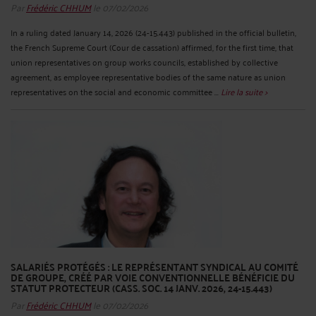
Par
Frédéric CHHUM
le 07/02/2026
In a ruling dated January 14, 2026 (24-15.443) published in the official bulletin,
the French Supreme Court (Cour de cassation) affirmed, for the first time, that
union representatives on group works councils, established by collective
agreement, as employee representative bodies of the same nature as union
representatives on the social and economic committee ...
Lire la suite >
SALARIÉS PROTÉGÉS : LE REPRÉSENTANT SYNDICAL AU COMITÉ
DE GROUPE, CRÉÉ PAR VOIE CONVENTIONNELLE BÉNÉFICIE DU
STATUT PROTECTEUR (CASS. SOC. 14 JANV. 2026, 24-15.443)
Par
Frédéric CHHUM
le 07/02/2026