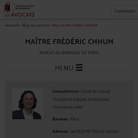
Connexion
Avocat.fr
>
Blog des avocats
>
Blog de Me Frédéric CHHUM
MAÎTRE FRÉDÉRIC CHHUM
AVOCAT AU BARREAU DE PARIS
MENU
Compétences :
Droit du travail,
Procédure d'appel, Droit pénal,
Procédure civile
Barreau :
Paris
Adresse :
34 RUE PETRELLE 75009