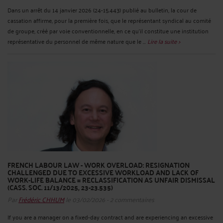
Dans un arrêt du 14 janvier 2026 (24-15.443) publié au bulletin, la cour de
cassation affirme, pour la première fois, que le représentant syndical au comité
de groupe, créé par voie conventionnelle, en ce qu'il constitue une institution
représentative du personnel de même nature que le ...
Lire la suite >
FRENCH LABOUR LAW - WORK OVERLOAD: RESIGNATION
CHALLENGED DUE TO EXCESSIVE WORKLOAD AND LACK OF
WORK-LIFE BALANCE = RECLASSIFICATION AS UNFAIR DISMISSAL
(CASS. SOC. 11/13/2025, 23-23.535)
Par
Frédéric CHHUM
le 03/02/2026 - 2 commentaires
If you are a manager on a fixed-day contract and are experiencing an excessive