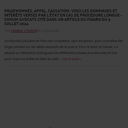
PRUD'HOMMES, APPEL, CASSATION : VOICI LES DOMMAGES ET
INTÉRÊTS VERSÉS PAR L'ÉTAT EN CAS DE PROCÉDURE LONGUE -
CHHUM AVOCATS CITÉ DANS UN ARTICLE DU FIGARO DU 5
JUILLET 2024
Par
Frédéric CHHUM
le 11/07/2024
Le tribunal judiciaire de Paris est compétent, sauf exception, pour connaître des
litiges portant sur les délais excessifs de la justice. Pour le droit du travail, il a
adopté un référentiel distinguant les différentes phases procédurales et fixe
pour chacune d'elles le délai au-delà ...
Lire la suite >