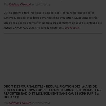
Par
Frédéric CHHUM
le 05/07/2024
Qu'ils agissent à titre individuel ou en collectif, les Français font vaciller le
système judiciaire, avec leurs demandes d’indemnisation. L'État vient de créer
une cellule dédiée pour traiter ces dossiers qui mettent en cause la lenteur de la
Justice. CHHUM AVOCATS cité dans le Figaro du ...
Lire la suite >
DROIT DES JOURNALISTES - REQUALIFICATION DES 16 ANS DE
CDD EN CDI À TEMPS COMPLET D’UNE JOURNALISTE RÉDACTEUR
REPORTER RADIO ET LICENCIEMENT SANS CAUSE (CPH PARIS 3
OCT. 2023)
Par
Frédéric CHHUM
le 29/06/2024