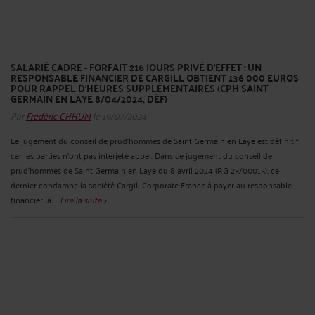
SALARIÉ CADRE - FORFAIT 216 JOURS PRIVÉ D’EFFET : UN
RESPONSABLE FINANCIER DE CARGILL OBTIENT 136 000 EUROS
POUR RAPPEL D’HEURES SUPPLÉMENTAIRES (CPH SAINT
GERMAIN EN LAYE 8/04/2024, DÉF)
Par
Frédéric CHHUM
le 19/07/2024
Le jugement du conseil de prud’hommes de Saint Germain en Laye est définitif
car les parties n’ont pas interjeté appel. Dans ce jugement du conseil de
prud’hommes de Saint Germain en Laye du 8 avril 2024 (RG 23/00015), ce
dernier condamne la société Cargill Corporate France à payer au responsable
financier la ...
Lire la suite >