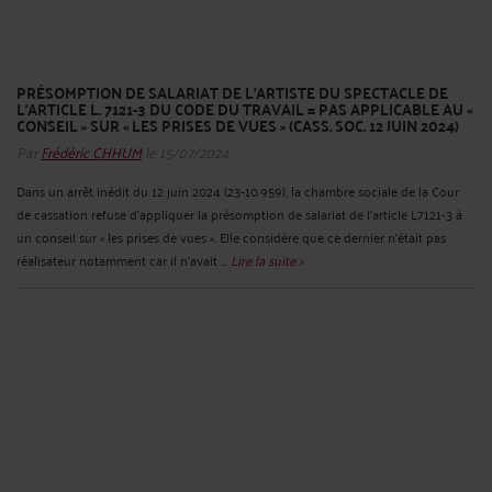
PRÉSOMPTION DE SALARIAT DE L’ARTISTE DU SPECTACLE DE
L'ARTICLE L. 7121-3 DU CODE DU TRAVAIL = PAS APPLICABLE AU «
CONSEIL » SUR « LES PRISES DE VUES » (CASS. SOC. 12 JUIN 2024)
Par
Frédéric CHHUM
le 15/07/2024
Dans un arrêt inédit du 12 juin 2024 (23-10.959), la chambre sociale de la Cour
de cassation refuse d’appliquer la présomption de salariat de l’article L7121-3 à
un conseil sur « les prises de vues ». Elle considère que ce dernier n’était pas
réalisateur notamment car il n’avait ...
Lire la suite >