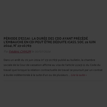
PÉRIODE D'ESSAI : LA DURÉE DES CDD AYANT PRÉCÉDÉ
L'EMBAUCHE EN CDI PEUT ÊTRE DÉDUITE (CASS. SOC. 19 JUIN
2024), N° 23-10.783
Par
Frédéric CHHUM
le 30/07/2024
Dans un arrêt du 19 juin 2024 (n° 23-10.783) publié au bulletin, la chambre
sociale de la Cour de cassation affirme au visa de l’article L1243-11 du Code du
travail que lorsque la relation contractuelle de travail se poursuit par un contrat
à durée indéterminée à la suite d’un ou de plusieurs ...
Lire la suite >