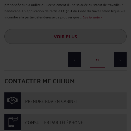
prononcée sur la nullité du licenciement d’une salariée au statut de travailleur
handicapé. En application de l’article L1134-1 du Code du travail selon lequel « il
incombe à la partie défenderesse de prouver que ...
Lire la suite >
VOIR PLUS
<
11
>
CONTACTER ME CHHUM
PRENDRE RDV EN CABINET
CONSULTER PAR TÉLÉPHONE