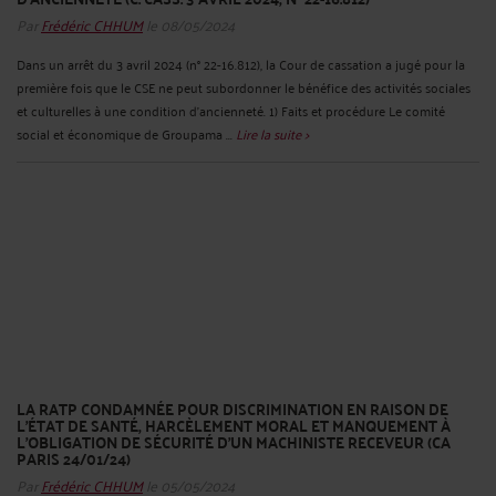
Par
Frédéric CHHUM
le 08/05/2024
Dans un arrêt du 3 avril 2024 (n° 22-16.812), la Cour de cassation a jugé pour la
première fois que le CSE ne peut subordonner le bénéfice des activités sociales
et culturelles à une condition d'ancienneté. 1) Faits et procédure Le comité
social et économique de Groupama ...
Lire la suite >
LA RATP CONDAMNÉE POUR DISCRIMINATION EN RAISON DE
L’ÉTAT DE SANTÉ, HARCÈLEMENT MORAL ET MANQUEMENT À
L’OBLIGATION DE SÉCURITÉ D’UN MACHINISTE RECEVEUR (CA
PARIS 24/01/24)
Par
Frédéric CHHUM
le 05/05/2024