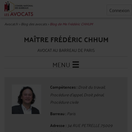
Connexion
Avocat.fr
>
Blog des avocats
>
Blog de Me Frédéric CHHUM
MAÎTRE FRÉDÉRIC CHHUM
AVOCAT AU BARREAU DE PARIS
MENU
Compétences :
Droit du travail,
Procédure d'appel, Droit pénal,
Procédure civile
Barreau :
Paris
Adresse :
34 RUE PETRELLE 75009