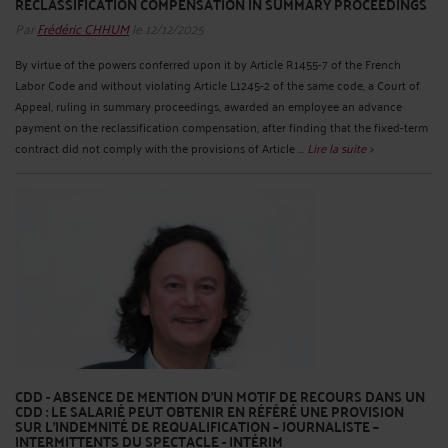
RECLASSIFICATION COMPENSATION IN SUMMARY PROCEEDINGS
Par
Frédéric CHHUM
le 12/12/2025
By virtue of the powers conferred upon it by Article R1455-7 of the French
Labor Code and without violating Article L1245-2 of the same code, a Court of
Appeal, ruling in summary proceedings, awarded an employee an advance
payment on the reclassification compensation, after finding that the fixed-term
contract did not comply with the provisions of Article ...
Lire la suite >
CDD - ABSENCE DE MENTION D’UN MOTIF DE RECOURS DANS UN
CDD : LE SALARIÉ PEUT OBTENIR EN RÉFÉRÉ UNE PROVISION
SUR L’INDEMNITÉ DE REQUALIFICATION – JOURNALISTE –
INTERMITTENTS DU SPECTACLE - INTÉRIM