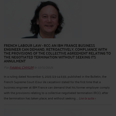
FRENCH LABOUR LAW - RCC: AN IBM FRANCE BUSINESS
ENGINEER CAN DEMAND, RETROACTIVELY, COMPLIANCE WITH
THE PROVISIONS OF THE COLLECTIVE AGREEMENT RELATING TO
THE NEGOTIATED TERMINATION WITHOUT SEEKING ITS
ANNULMENT
Par
Frédéric CHHUM
le 10/11/2025
In a ruling dated November 5, 2025 (23-14.633), published in the Bulletin, the
French Supreme Court (Cour de cassation) stated for the first time that a
business engineer at IBM France can demand that his former employer comply
with the provisions relating to a collective negotiated termination (RCC), after
the termination has taken place, and without seeking ...
Lire la suite >