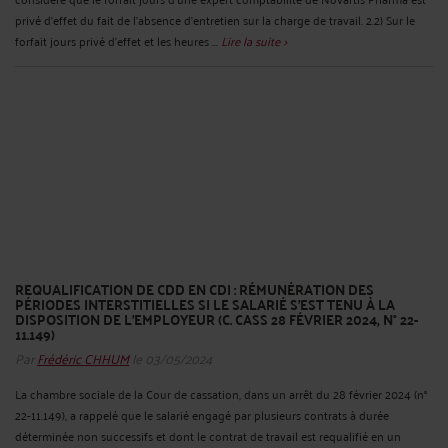
privé d’effet du fait de l'absence d'entretien sur la charge de travail. 2.2) Sur le
forfait jours privé d’effet et les heures ...
Lire la suite >
REQUALIFICATION DE CDD EN CDI : RÉMUNÉRATION DES
PÉRIODES INTERSTITIELLES SI LE SALARIÉ S’EST TENU À LA
DISPOSITION DE L’EMPLOYEUR (C. CASS 28 FÉVRIER 2024, N° 22-
11.149)
Par
Frédéric CHHUM
le 03/05/2024
La chambre sociale de la Cour de cassation, dans un arrêt du 28 février 2024 (n°
22-11.149), a rappelé que le salarié engagé par plusieurs contrats à durée
déterminée non successifs et dont le contrat de travail est requalifié en un