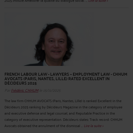
2025 intitulé Améliorer la qualité du dialogue social. ...
Lire la suite >
FRENCH LABOUR LAW - LAWYERS – EMPLOYMENT LAW - CHHUM
AVOCATS (PARIS, NANTES, LILLE) RATED EXCELLENT IN
DÉCIDEURS 2025
Par
Frédéric CHHUM
le 15/11/2025
The law firm CHHUM AVOCATS (Paris, Nantes, Lille) is ranked Excellent in the
Décideurs 2025 ranking by Décideurs Magazine in the category of employee
and executive defense and legal counsel, and Reputable Practice in the
category of executive representation. Décideurs states: Track record: CHHUM
Avocats obtained the annulment of the dismissal ...
Lire la suite >