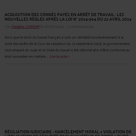
ACQUISITION DES CONGÉS PAYÉS EN ARRÊT DE TRAVAIL : LES
NOUVELLES RÈGLES APRÈS LA LOI N° 2024-364 DU 22 AVRIL 2024
Par
Frédéric CHHUM
le 10/05/2024 - 2 commentaires
Alors que le droit du travail français a subi un véritable bouleversement à la
suite des arrêts de la Cour de cassation du 13 septembre 2023, le gouvernement
s’est emparé du sujet et le Code du travail a été réformé afin d’être conforme au
droit européen en matière ...
Lire la suite >
RÉSILIATION JUDICIAIRE - HARCÈLEMENT MORAL + VIOLATION DE