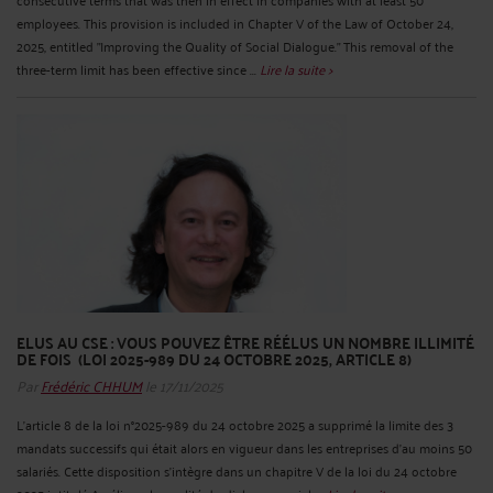
employees. This provision is included in Chapter V of the Law of October 24,
2025, entitled "Improving the Quality of Social Dialogue." This removal of the
three-term limit has been effective since ...
Lire la suite >
ELUS AU CSE : VOUS POUVEZ ÊTRE RÉÉLUS UN NOMBRE ILLIMITÉ
DE FOIS (LOI 2025-989 DU 24 OCTOBRE 2025, ARTICLE 8)
Par
Frédéric CHHUM
le 17/11/2025
L’article 8 de la loi n°2025-989 du 24 octobre 2025 a supprimé la limite des 3
mandats successifs qui était alors en vigueur dans les entreprises d’au moins 50
salariés. Cette disposition s’intègre dans un chapitre V de la loi du 24 octobre