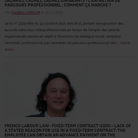
SALARIÉS, CADRES, CADRES DIRIGEANTS - L’ENTRETIEN DE
PARCOURS PROFESSIONNEL : COMMENT ÇA MARCHE ?
Par
Frédéric CHHUM
le 15/12/2025
La loi n° 2025-989 du 24 octobre 2025 (article 3), portant transposition des
accords nationaux interprofessionnels en faveur de l’emploi des salariés
expérimentés/seniors et relatif à l’évolution du dialogue social, remplace
l’entretien professionnel par l’entretien de parcours professionnel (Art. ...
Lire la
suite >
FRENCH LABOUR LAW - FIXED-TERM CONTRACT (CDD) – LACK OF
A STATED REASON FOR USE IN A FIXED-TERM CONTRACT: THE
EMPLOYEE CAN OBTAIN AN ADVANCE PAYMENT ON THE