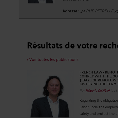
Adresse :
34 RUE PETRELLE 7
Résultats de votre rec
< Voir toutes les publications
FRENCH LAW - REMOTE
COMPLY WITH THE OC
3 DAYS OF REMOTE W
JUSTIFYING THE TERM
Par
Frédéric CHHUM
le 16
Regarding the obligation 
Labor Code, the employe
safety and protect the 