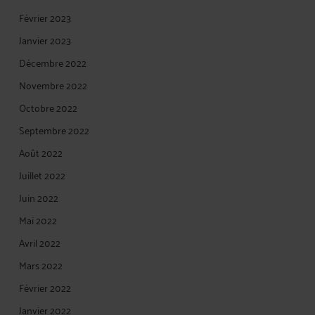
Février 2023
Janvier 2023
Décembre 2022
Novembre 2022
Octobre 2022
Septembre 2022
Août 2022
Juillet 2022
Juin 2022
Mai 2022
Avril 2022
Mars 2022
Février 2022
Janvier 2022