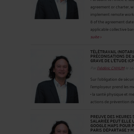
agreement or charter, 
implement remote work, 
8 of the agreement date
applicable collective bar
suite >
TÉLÉTRAVAIL (NOTARI
PRÉCONISATIONS DE 3
GRAVE DE L’ÉTUDE (CP
Par
Frédéric CHHUM
le 14
Sur l'obligation de sécuri
l'employeur prend les me
• la santé physique et m
actions de prévention des
PREUVE DES HEURES S
SALARIÉE PEUT ELLE 
GOOGLE MAPS POUR PR
PARIS DÉPARTAGE 7 MA