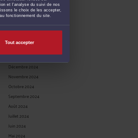
on et l’analyse du suivi de nos
Juin 2025
issons le choix de les accepter,
 au fonctionnement du site.
Mai 2025
Avril 2025
Mars 2025
Tout accepter
Février 2025
Janvier 2025
Décembre 2024
Novembre 2024
Octobre 2024
Septembre 2024
Août 2024
Juillet 2024
Juin 2024
Mai 2024