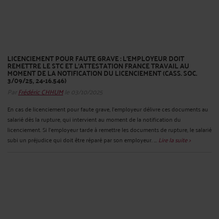
LICENCIEMENT POUR FAUTE GRAVE : L’EMPLOYEUR DOIT
REMETTRE LE STC ET L’ATTESTATION FRANCE TRAVAIL AU
MOMENT DE LA NOTIFICATION DU LICENCIEMENT (CASS. SOC.
3/09/25, 24-16.546)
Par
Frédéric CHHUM
le 03/10/2025
En cas de licenciement pour faute grave, l'employeur délivre ces documents au
salarié dès la rupture, qui intervient au moment de la notification du
licenciement. Si l’employeur tarde à remettre les documents de rupture, le salarié
subi un préjudice qui doit être réparé par son employeur. ...
Lire la suite >