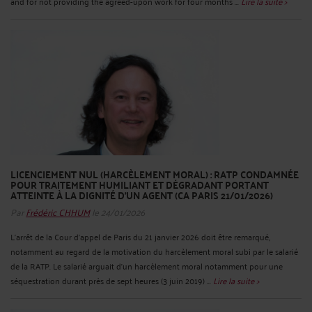
and for not providing the agreed-upon work for four months ...
Lire la suite >
LICENCIEMENT NUL (HARCÈLEMENT MORAL) : RATP CONDAMNÉE
POUR TRAITEMENT HUMILIANT ET DÉGRADANT PORTANT
ATTEINTE À LA DIGNITÉ D’UN AGENT (CA PARIS 21/01/2026)
Par
Frédéric CHHUM
le 24/01/2026
L’arrêt de la Cour d’appel de Paris du 21 janvier 2026 doit être remarqué,
notamment au regard de la motivation du harcèlement moral subi par le salarié
de la RATP. Le salarié arguait d’un harcèlement moral notamment pour une
séquestration durant près de sept heures (3 juin 2019) ...
Lire la suite >