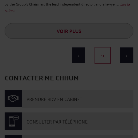
by the Group's Chairman, the lead independent director, and a lawyer. ...
Lire la
suite >
VOIR PLUS
<
11
>
CONTACTER ME CHHUM
PRENDRE RDV EN CABINET
CONSULTER PAR TÉLÉPHONE