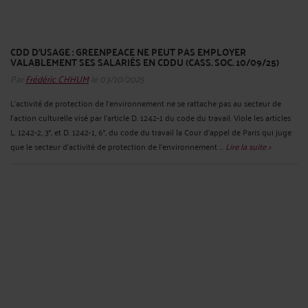
CDD D’USAGE : GREENPEACE NE PEUT PAS EMPLOYER
VALABLEMENT SES SALARIÉS EN CDDU (CASS. SOC. 10/09/25)
Par
Frédéric CHHUM
le 03/10/2025
L'activité de protection de l'environnement ne se rattache pas au secteur de
l'action culturelle visé par l'article D. 1242-1 du code du travail. Viole les articles
L. 1242-2, 3°, et D. 1242-1, 6°, du code du travail la Cour d'appel de Paris qui juge
que le secteur d'activité de protection de l'environnement ...
Lire la suite >