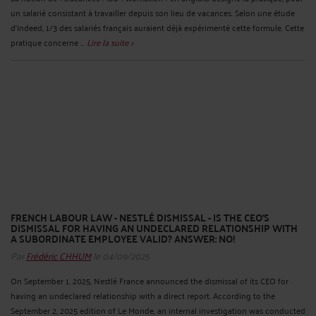
un salarié consistant à travailler depuis son lieu de vacances. Selon une étude
d’Indeed, 1/3 des salariés français auraient déjà expérimenté cette formule. Cette
pratique concerne ...
Lire la suite >
FRENCH LABOUR LAW - NESTLÉ DISMISSAL - IS THE CEO'S
DISMISSAL FOR HAVING AN UNDECLARED RELATIONSHIP WITH
A SUBORDINATE EMPLOYEE VALID? ANSWER: NO!
Par
Frédéric CHHUM
le 04/09/2025
On September 1, 2025, Nestlé France announced the dismissal of its CEO for
having an undeclared relationship with a direct report. According to the
September 2, 2025 edition of Le Monde, an internal investigation was conducted