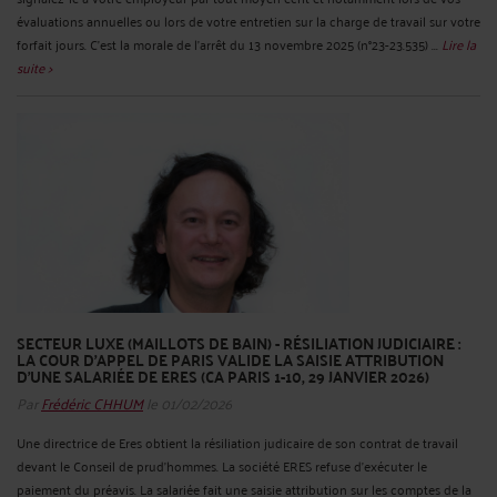
évaluations annuelles ou lors de votre entretien sur la charge de travail sur votre
forfait jours. C’est la morale de l’arrêt du 13 novembre 2025 (n°23-23.535) ...
Lire la
suite >
SECTEUR LUXE (MAILLOTS DE BAIN) - RÉSILIATION JUDICIAIRE :
LA COUR D’APPEL DE PARIS VALIDE LA SAISIE ATTRIBUTION
D’UNE SALARIÉE DE ERES (CA PARIS 1-10, 29 JANVIER 2026)
Par
Frédéric CHHUM
le 01/02/2026
Une directrice de Eres obtient la résiliation judicaire de son contrat de travail
devant le Conseil de prud’hommes. La société ERES refuse d’exécuter le
paiement du préavis. La salariée fait une saisie attribution sur les comptes de la