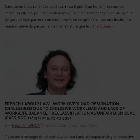
Dans un arrêt du 14 janvier 2026 (24-15.443) publié au bulletin, la cour de
cassation affirme, pour la première fois, que le représentant syndical au comité
de groupe, créé par voie conventionnelle, en ce qu'il constitue une institution
représentative du personnel de même nature que le ...
Lire la suite >
FRENCH LABOUR LAW - WORK OVERLOAD: RESIGNATION
CHALLENGED DUE TO EXCESSIVE WORKLOAD AND LACK OF
WORK-LIFE BALANCE = RECLASSIFICATION AS UNFAIR DISMISSAL
(CASS. SOC. 11/13/2025, 23-23.535)
Par
Frédéric CHHUM
le 03/02/2026 - 2 commentaires
If you are a manager on a fixed-day contract and are experiencing an excessive