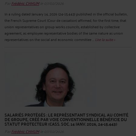
Par
Frédéric CHHUM
le 07/02/2026
In a ruling dated January 14, 2026 (24-15.443) published in the official bulletin,
the French Supreme Court (Cour de cassation) affirmed, for the first time, that
union representatives on group works councils, established by collective
agreement, as employee representative bodies of the same nature as union
representatives on the social and economic committee ...
Lire la suite >
SALARIÉS PROTÉGÉS : LE REPRÉSENTANT SYNDICAL AU COMITÉ
DE GROUPE, CRÉÉ PAR VOIE CONVENTIONNELLE BÉNÉFICIE DU
STATUT PROTECTEUR (CASS. SOC. 14 JANV. 2026, 24-15.443)
Par
Frédéric CHHUM
le 07/02/2026