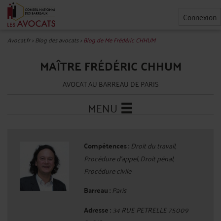
Connexion
Avocat.fr
>
Blog des avocats
>
Blog de Me Frédéric CHHUM
MAÎTRE FRÉDÉRIC CHHUM
AVOCAT AU BARREAU DE PARIS
MENU
Compétences :
Droit du travail,
Procédure d'appel, Droit pénal,
Procédure civile
Barreau :
Paris
Adresse :
34 RUE PETRELLE 75009