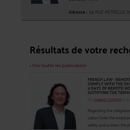
Adresse :
34 RUE PETRELLE 7
Résultats de votre rec
< Voir toutes les publications
FRENCH LAW - REMOTE
COMPLY WITH THE OC
3 DAYS OF REMOTE W
JUSTIFYING THE TERM
Par
Frédéric CHHUM
le 16
Regarding the obligation 
Labor Code, the employe
safety and protect the 