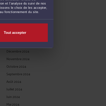
on et l’analyse du suivi de nos
Juin 2025
issons le choix de les accepter,
 au fonctionnement du site.
Mai 2025
Avril 2025
Mars 2025
Tout accepter
Février 2025
Janvier 2025
Décembre 2024
Novembre 2024
Octobre 2024
Septembre 2024
Août 2024
Juillet 2024
Juin 2024
Mai 2024