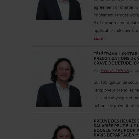
agreement or charter, 
implement remote work, 
8 of the agreement date
applicable collective bar
suite >
TÉLÉTRAVAIL (NOTARI
PRÉCONISATIONS DE 3
GRAVE DE L’ÉTUDE (CP
Par
Frédéric CHHUM
le 14
Sur l'obligation de sécuri
l'employeur prend les me
• la santé physique et m
actions de prévention des
PREUVE DES HEURES S
SALARIÉE PEUT ELLE 
GOOGLE MAPS POUR PR
PARIS DÉPARTAGE 7 MA