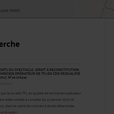
5009 PARIS
herche
ENTS DU SPECTACLE : DROIT À RECONSTITUTION
CHNICIEN OPÉRATEUR DE TF1 EN CDD REQUALIFIÉ
 2017, N°16-17634)
/06/2017
par la société TF1, en qualité de technicien-opérateur
vice vidéo-mobile à compter du 22 janvier 2007 et
12, dans le cadre de contrats à durée déterminée
ire la suite >