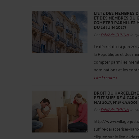
LISTE DES MEMBRES D
ET DES MEMBRES DU 
COMPTER PARMI LES M
DU 14 JUIN 2017)
Par
Frédéric CHHUM
le 15
Le décret du 14 juin 2017
la République et des m
compter parmi les membre
nominations et les contr
Lire la suite >
DROIT DU HARCÈLEMEN
PEUT SUFFIRE À CARAC
MAI 2017, N°15-19.300)
Par
Frédéric CHHUM
le 14
http://www.village-justi
suffire-caracteriser-har
cliquez sur le lien ci-de