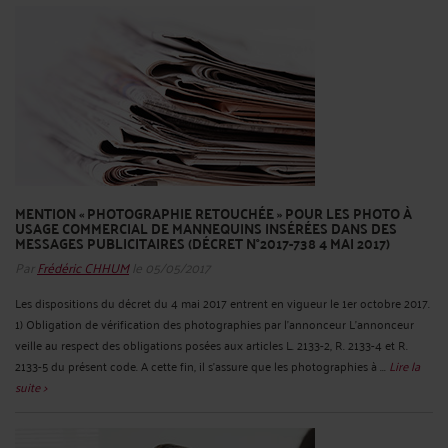
MENTION « PHOTOGRAPHIE RETOUCHÉE » POUR LES PHOTO À
USAGE COMMERCIAL DE MANNEQUINS INSÉRÉES DANS DES
MESSAGES PUBLICITAIRES (DÉCRET N°2017-738 4 MAI 2017)
Par
Frédéric CHHUM
le 05/05/2017
Les dispositions du décret du 4 mai 2017 entrent en vigueur le 1er octobre 2017.
1) Obligation de vérification des photographies par l’annonceur L'annonceur
veille au respect des obligations posées aux articles L. 2133-2, R. 2133-4 et R.
2133-5 du présent code. A cette fin, il s'assure que les photographies à ...
Lire la
suite >