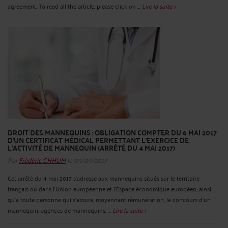
agreement. To read all the article, please click on ...
Lire la suite >
DROIT DES MANNEQUINS : OBLIGATION COMPTER DU 6 MAI 2017
D’UN CERTIFICAT MÉDICAL PERMETTANT L'EXERCICE DE
L'ACTIVITÉ DE MANNEQUIN (ARRÊTÉ DU 4 MAI 2017)
Par
Frédéric CHHUM
le 05/05/2017
Cet arrêté du 4 mai 2017 s’adresse aux mannequins situés sur le territoire
français ou dans l’Union européenne et l'Espace économique européen, ainsi
qu’à toute personne qui s'assure, moyennant rémunération, le concours d'un
mannequin, agences de mannequins. ...
Lire la suite >