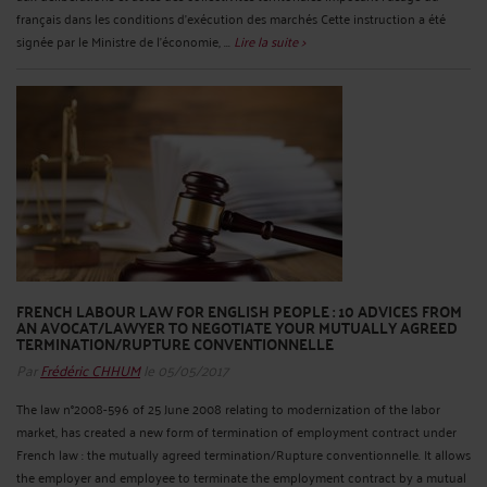
français dans les conditions d’exécution des marchés Cette instruction a été
signée par le Ministre de l’économie, ...
Lire la suite >
FRENCH LABOUR LAW FOR ENGLISH PEOPLE : 10 ADVICES FROM
AN AVOCAT/LAWYER TO NEGOTIATE YOUR MUTUALLY AGREED
TERMINATION/RUPTURE CONVENTIONNELLE
Par
Frédéric CHHUM
le 05/05/2017
The law n°2008-596 of 25 June 2008 relating to modernization of the labor
market, has created a new form of termination of employment contract under
French law : the mutually agreed termination/Rupture conventionnelle. It allows
the employer and employee to terminate the employment contract by a mutual