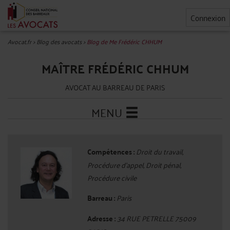
Connexion
Avocat.fr
>
Blog des avocats
>
Blog de Me Frédéric CHHUM
MAÎTRE FRÉDÉRIC CHHUM
AVOCAT AU BARREAU DE PARIS
MENU
Compétences :
Droit du travail,
Procédure d'appel, Droit pénal,
Procédure civile
Barreau :
Paris
Adresse :
34 RUE PETRELLE 75009