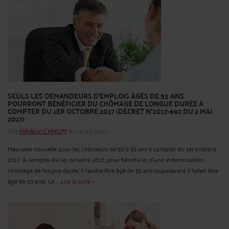
SEULS LES DEMANDEURS D’EMPLOIS ÂGÉS DE 53 ANS
POURRONT BÉNÉFICIER DU CHÔMAGE DE LONGUE DURÉE À
COMPTER DU 1ER OCTOBRE 2017 (DÉCRET N°2017-692 DU 2 MAI
2017)
Par
Frédéric CHHUM
le 04/05/2017
Mauvaise nouvelle pour les chômeurs de 50 à 52 ans à compter du 1er octobre
2017. À compter du 1er octobre 2017, pour bénéficier d'une indemnisation
chômage de longue durée, il faudra être âgé de 53 ans (auparavant il fallait être
âgé de 53 ans). Le ...
Lire la suite >