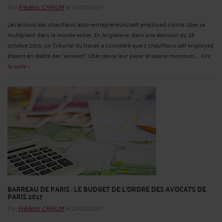
Par
Frédéric CHHUM
le 27/02/2017
Les actions des chauffeurs auto-entrepreneurs/self employed contre Uber se
multiplient dans le monde entier. En Angleterre, dans une décision du 28
octobre 2016, un Tribunal du travail a considéré que 2 chauffeurs self employed
étaient en réalité des "workers". Uber devra leur payer le salaire minimum, ...
Lire
la suite >
BARREAU DE PARIS : LE BUDGET DE L’ORDRE DES AVOCATS DE
PARIS 2017
Par
Frédéric CHHUM
le 27/02/2017