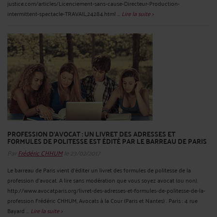
justice.com/articles/Licenciement-sans-cause-Directeur-Production-
intermittent-spectacle-TRAVAIL,24284.html ...
Lire la suite >
PROFESSION D’AVOCAT : UN LIVRET DES ADRESSES ET
FORMULES DE POLITESSE EST ÉDITÉ PAR LE BARREAU DE PARIS
Par
Frédéric CHHUM
le 23/02/2017
Le barreau de Paris vient d’éditer un livret des formules de politesse de la
profession d’avocat. A lire sans modération que vous soyez avocat (ou non).
http://www.avocatparis.org/livret-des-adresses-et-formules-de-politesse-de-la-
profession Frédéric CHHUM, Avocats à la Cour (Paris et Nantes) . Paris : 4 rue
Bayard ...
Lire la suite >