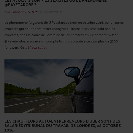
LES AVOCATS SONT-ILS SEXISTES OU LE PHÉNOMÈNE
@PAYETAROBE ?
Par
Frédéric CHHUM
le 27/02/2017
Le phénomène fulgurant de @Payetarobe créé, en octobre 2016, par 2 jeunes
avocates qui souhaitent rester anonymes, illustre le sexisme subi par les
avocates, dans le cadre de l’exercice de leur profession. Le compte twitter
@Payetarobe, associé à un compte tumblr, compte à ce jour plus de 3200
followers. Ce ...
Lire la suite >
LES CHAUFFEURS AUTO-ENTREPRENEURS D’UBER SONT DES
SALARIÉS (TRIBUNAL DU TRAVAIL DE LONDRES, 28 OCTOBRE
2016)