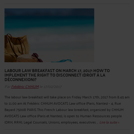
LABOUR LAW BREAKFAST ON MARCH 17, 2017: HOW TO
IMPLEMENT THE RIGHT TO DISCONNECT (DROIT À LA
DÉCONNEXION)?
Par
Frédéric CHHUM
le 17/02/2017
The labour law breakfast will take place on Friday March 17th, 2017 from 8.45 am
to 11.00 am At Frédéric CHHUM AVOCATS Law office (Paris, Nantes) - 4, Rue
Bayard 75008 PARIS This French Labour law breakfast, organized by CHHUM
AVOCATS Law office (Paris et Nantes), is open to Human Ressources people
(DRH, RRH), Legal Counsels, Unions, employees, executives ...
Lire la suite >