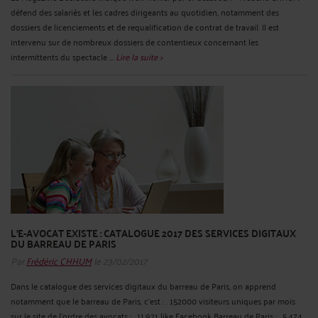
défend des salariés et les cadres dirigeants au quotidien, notamment des
dossiers de licenciements et de requalification de contrat de travail. Il est
intervenu sur de nombreux dossiers de contentieux concernant les
intermittents du spectacle ...
Lire la suite >
L’E-AVOCAT EXISTE : CATALOGUE 2017 DES SERVICES DIGITAUX
DU BARREAU DE PARIS
Par
Frédéric CHHUM
le 23/02/2017
Dans le catalogue des services digitaux du barreau de Paris, on apprend
notamment que le barreau de Paris, c’est : . 152000 visiteurs uniques par mois
sur le site de l’ordre des avocats ; . 11.921 like Facebook Barreau de Paris ; . 5.474