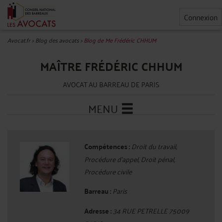
Connexion
Avocat.fr
>
Blog des avocats
>
Blog de Me Frédéric CHHUM
MAÎTRE FRÉDÉRIC CHHUM
AVOCAT AU BARREAU DE PARIS
MENU
Compétences :
Droit du travail,
Procédure d'appel, Droit pénal,
Procédure civile
Barreau :
Paris
Adresse :
34 RUE PETRELLE 75009