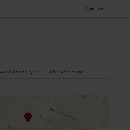
Connexion
ion téléphonique
Question écrite