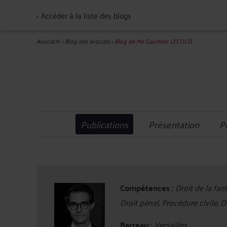
<
Accéder à la liste des blogs
Avocat.fr
>
Blog des avocats
>
Blog de Me Gauthier LECOCQ
Publications
Présentation
P
Compétences :
Droit de la fam
Droit pénal, Procédure civile, 
Barreau :
Versailles