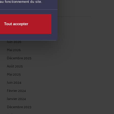
 au fonctionnement du site.
Réinitialiser les filtres
Tout accepter
ARCHIVES
Juin 2026
Mai 2026
Décembre 2025
Août 2025
Mai 2025
Juin 2024
Février 2024
Janvier 2024
Décembre 2023