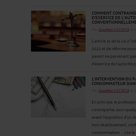
COMMENT CONTRAINDR
D’EXERCICE DE L’AUT
CONVENTIONNELLEME
Par
Gauthier LECOCQ
le 
L’article 31 de la Loi n
2022 et de réforme pour 
parent ne parvenant pas 
d’exercice de l’autorité p
L’INTERVENTION DU 
CONSOMMATEUR DANS 
Par
Gauthier LECOCQ
le 
En principe, le profess
contrepartie, sous quel
avant l'expiration d’un 
hors établissement, conf
consommation. ...
Lire la 