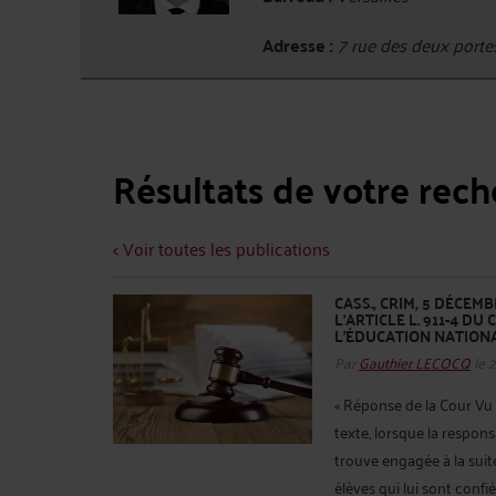
Adresse :
7 rue des deux port
Résultats de votre rec
< Voir toutes les publications
CASS., CRIM, 5 DÉCEMBR
L’ARTICLE L. 911-4 D
L'ÉDUCATION NATION
Par
Gauthier LECOCQ
le 
« Réponse de la Cour Vu l
texte, lorsque la respon
trouve engagée à la sui
élèves qui lui sont confiés