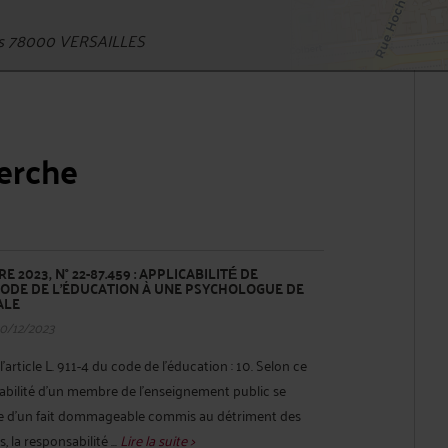
es 78000 VERSAILLES
herche
E 2023, N° 22-87.459 : APPLICABILITÉ́ DE
U CODE DE L’ÉDUCATION À UNE PSYCHOLOGUE DE
ALE
20/12/2023
'article L. 911-4 du code de l'éducation : 10. Selon ce
sabilité d'un membre de l'enseignement public se
te d'un fait dommageable commis au détriment des
, la responsabilité ...
Lire la suite >