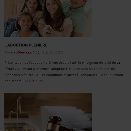
L'ADOPTION PLÉNIÈRE
Par
Gauthier LECOCQ
le 21/04/2022
Présentation de l'adoption plénière depuis l'entrée en vigueur de la loi du 21
février 2022 visant à réformer l'adoption I- Quelles sont les conditions de
l’adoption plénière ? A- Les conditions relatives à l'adoptant 1- Le couple marié
non séparé ...
Lire la suite >