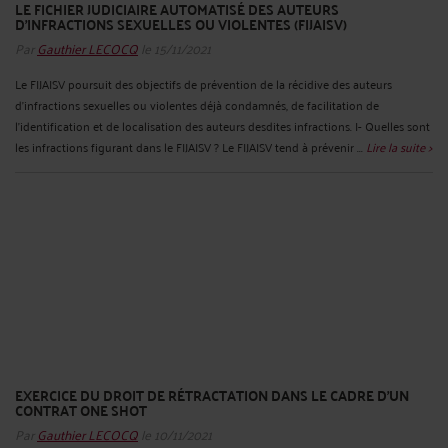
LE FICHIER JUDICIAIRE AUTOMATISÉ DES AUTEURS
D’INFRACTIONS SEXUELLES OU VIOLENTES (FIJAISV)
Par
Gauthier LECOCQ
le 15/11/2021
Le FIJAISV poursuit des objectifs de prévention de la récidive des auteurs
d’infractions sexuelles ou violentes déjà condamnés, de facilitation de
l’identification et de localisation des auteurs desdites infractions. I- Quelles sont
les infractions figurant dans le FIJAISV ? Le FIJAISV tend à prévenir ...
Lire la suite >
EXERCICE DU DROIT DE RÉTRACTATION DANS LE CADRE D'UN
CONTRAT ONE SHOT
Par
Gauthier LECOCQ
le 10/11/2021