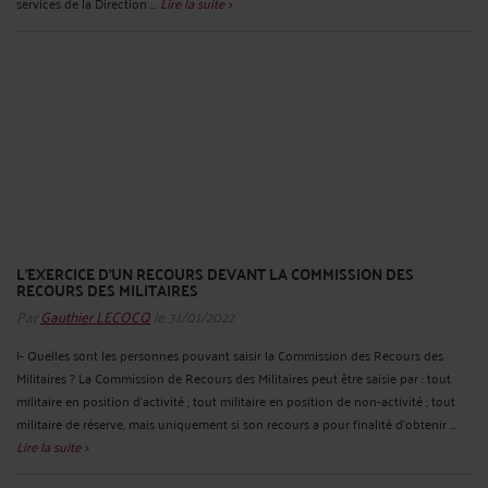
services de la Direction ...
Lire la suite >
L’EXERCICE D’UN RECOURS DEVANT LA COMMISSION DES
RECOURS DES MILITAIRES
Par
Gauthier LECOCQ
le 31/01/2022
I- Quelles sont les personnes pouvant saisir la Commission des Recours des
Militaires ? La Commission de Recours des Militaires peut être saisie par : tout
militaire en position d'activité ; tout militaire en position de non-activité ; tout
militaire de réserve, mais uniquement si son recours a pour finalité d’obtenir ...
Lire la suite >