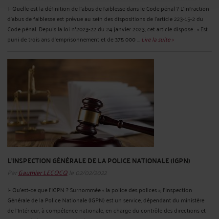
I- Quelle est la définition de l'abus de faiblesse dans le Code pénal ? L’infraction
d’abus de faiblesse est prévue au sein des dispositions de l’article 223-15-2 du
Code pénal. Depuis la loi n°2023-22 du 24 janvier 2023, cet article dispose : « Est
puni de trois ans d'emprisonnement et de 375 000 ...
Lire la suite >
L'INSPECTION GÉNÉRALE DE LA POLICE NATIONALE (IGPN)
Par
Gauthier LECOCQ
le 02/02/2022
I- Qu’est-ce que l’IGPN ? Surnommée « la police des polices », l'Inspection
Générale de la Police Nationale (IGPN) est un service, dépendant du ministère
de l’Intérieur, à compétence nationale, en charge du contrôle des directions et