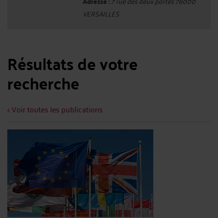
Adresse :
7 rue des deux portes 78000
VERSAILLES
Résultats de votre
recherche
< Voir toutes les publications