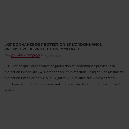
L'ORDONNANCE DE PROTECTION ET L'ORDONNANCE
PROVISOIRE DE PROTECTION IMMÉDIATE
Par
Gauthier LECOCQ
le 13/12/2021
I - Qu’est-ce que l’ordonnance de protection et l’ordonnance provisoire de
protection immédiate ? A- L’ordonnance de protection. Il s’agit d’une mesure de
protection instaurée par la loi du 9 juillet 2010 relative aux violences faites
spécifiquement aux femmes, aux violences au sein des couples et aux ...
Lire la
suite >