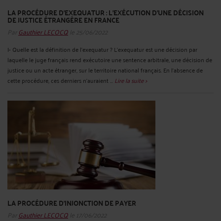
LA PROCÉDURE D’EXEQUATUR : L’EXÉCUTION D’UNE DÉCISION
DE JUSTICE ÉTRANGÈRE EN FRANCE
Par
Gauthier LECOCQ
le 25/06/2022
I- Quelle est la définition de l’exequatur ? L’exequatur est une décision par
laquelle le juge français rend exécutoire une sentence arbitrale, une décision de
justice ou un acte étranger, sur le territoire national français. En l’absence de
cette procédure, ces derniers n’auraient ...
Lire la suite >
LA PROCÉDURE D'INJONCTION DE PAYER
Par
Gauthier LECOCQ
le 17/06/2022