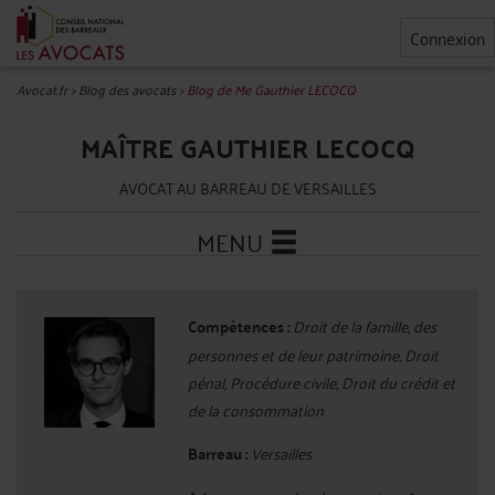
Connexion
Avocat.fr
>
Blog des avocats
>
Blog de Me Gauthier LECOCQ
MAÎTRE GAUTHIER LECOCQ
AVOCAT AU BARREAU DE VERSAILLES
MENU
Compétences :
Droit de la famille, des
personnes et de leur patrimoine, Droit
pénal, Procédure civile, Droit du crédit et
de la consommation
Barreau :
Versailles