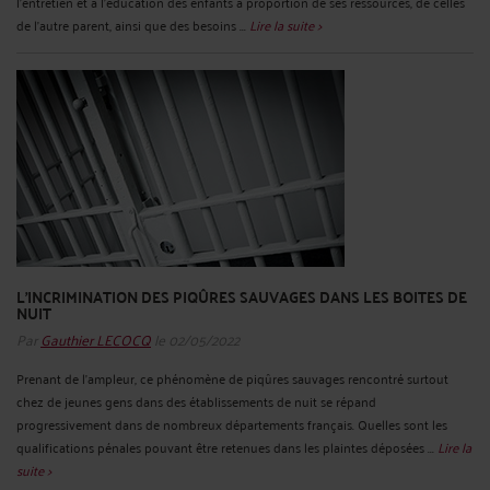
l'entretien et à l'éducation des enfants à proportion de ses ressources, de celles
de l'autre parent, ainsi que des besoins ...
Lire la suite >
L'INCRIMINATION DES PIQÛRES SAUVAGES DANS LES BOITES DE
NUIT
Par
Gauthier LECOCQ
le 02/05/2022
Prenant de l’ampleur, ce phénomène de piqûres sauvages rencontré surtout
chez de jeunes gens dans des établissements de nuit se répand
progressivement dans de nombreux départements français. Quelles sont les
qualifications pénales pouvant être retenues dans les plaintes déposées ...
Lire la
suite >