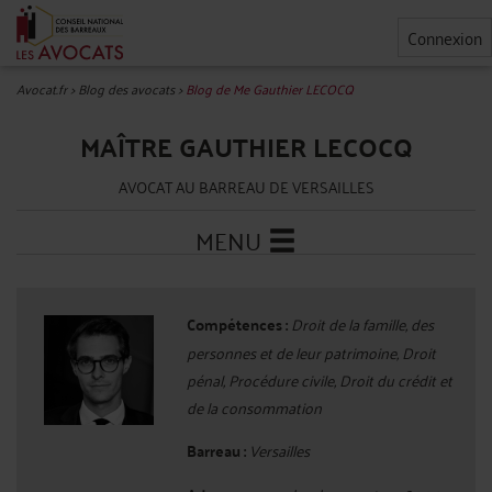
Connexion
Avocat.fr
>
Blog des avocats
>
Blog de Me Gauthier LECOCQ
MAÎTRE GAUTHIER LECOCQ
AVOCAT AU BARREAU DE VERSAILLES
MENU
Compétences :
Droit de la famille, des
personnes et de leur patrimoine, Droit
pénal, Procédure civile, Droit du crédit et
de la consommation
Barreau :
Versailles