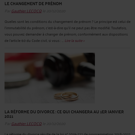
LE CHANGEMENT DE PRÉNOM
Par
Gauthier LECOCQ
le 20/12/2020
Quelles sont les conditions du changement de prénom ? Le principe est celui de
l’immutabilité du prénom, c’est-à-dire qu’il ne peut pas être modifié. Toutefois,
vous pouvez demander à changer de prénom, conformément aux dispositions
de l’article 60 du Code civil, si vous : ...
Lire la suite >
LA RÉFORME DU DIVORCE : CE QUI CHANGERA AU 1ER JANVIER
2021
Par
Gauthier LECOCQ
le 20/12/2020
La réforme du divorce résulte de la loi n° 2019-222 de programmation 2018-2022