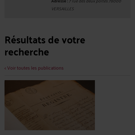
Adresse :
7 rue des deux portes 78000
VERSAILLES
Résultats de votre
recherche
< Voir toutes les publications