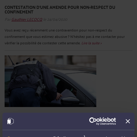
CONTESTATION D'UNE AMENDE POUR NON-RESPECT DU
CONFINEMENT
Par
Gauthier LECOCQ
le 24/04/2020
Vous avez reçu récemment une contravention pour non-respect du
confinement que vous estimez abusive ? N'hésitez pas à me contacter pour
vérifier la possibilité de contester cette amende.
Lire la suite >
LES SANCTIONS PÉNALES LIÉES AU NON-RESPECT DU
CONFINEMENT
Par
Gauthier LECOCQ
le 15/04/2020