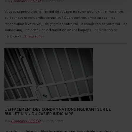
Par
Gauthier LECOCQ
le 28/01/2021
Vous avez prévu prochainement de voyager en avion pour partir en vacances
ou pour des raisons professionnelles ? Quels sont vos droits en cas : - de
renonciation à votre vol, - de retard de votre vol, - d’annulation de votre vol, - de
surbooking, - de perte / de détérioration de vos bagages, - de situation de
handicap ? ...
Lire la suite >
L’EFFACEMENT DES CONDAMNATIONS FIGURANT SUR LE
BULLETIN N°2 DU CASIER JUDICIAIRE
Par
Gauthier LECOCQ
le 22/01/2021
Le casier judiciaire constitue le relevé des sanctions pénales, des décisions