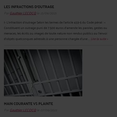
LES INFRACTIONS D'OUTRAGE
Par
Gauthier LECOCQ
le 15/06/2021
I- L’infraction d’outrage Selon les termes de l’article 433-5 du Code pénal : «
Constituent un outrage puni de 7.500 euros d'amende les paroles, gestes ou
menaces, les écrits ou images de toute nature non rendus publics ou l'envoi
d'objets quelconques adressés à une personne chargée d'une ...
Lire la suite >
MAIN COURANTE VS PLAINTE
Par
Gauthier LECOCQ
le 07/06/2021