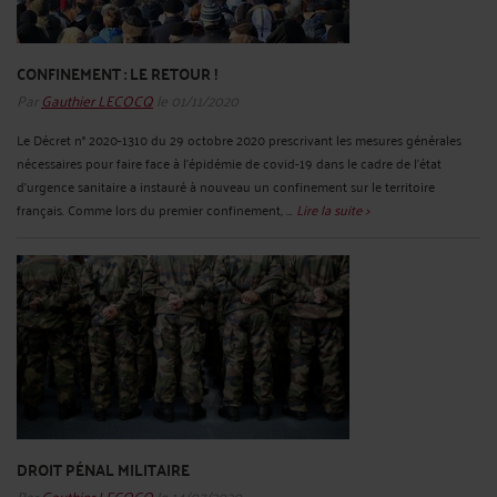
CONFINEMENT : LE RETOUR !
Par
Gauthier LECOCQ
le 01/11/2020
Le Décret n° 2020-1310 du 29 octobre 2020 prescrivant les mesures générales
nécessaires pour faire face à l'épidémie de covid-19 dans le cadre de l'état
d'urgence sanitaire a instauré à nouveau un confinement sur le territoire
français. Comme lors du premier confinement, ...
Lire la suite >
DROIT PÉNAL MILITAIRE
Par
Gauthier LECOCQ
le 14/07/2020