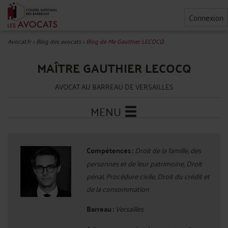
Connexion
Avocat.fr
>
Blog des avocats
>
Blog de Me Gauthier LECOCQ
MAÎTRE GAUTHIER LECOCQ
AVOCAT AU BARREAU DE VERSAILLES
MENU
Compétences :
Droit de la famille, des
personnes et de leur patrimoine, Droit
pénal, Procédure civile, Droit du crédit et
de la consommation
Barreau :
Versailles