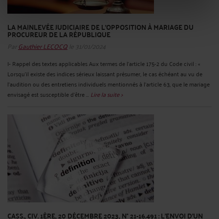
LA MAINLEVÉE JUDICIAIRE DE L’OPPOSITION À MARIAGE DU
PROCUREUR DE LA RÉPUBLIQUE
Par
Gauthier LECOCQ
le 31/01/2024
I- Rappel des textes applicables Aux termes de l’article 175-2 du Code civil : «
Lorsqu'il existe des indices sérieux laissant présumer, le cas échéant au vu de
l'audition ou des entretiens individuels mentionnés à l'article 63, que le mariage
envisagé est susceptible d'être ...
Lire la suite >
CASS., CIV. 1ÈRE, 20 DÉCEMBRE 2023, N° 21-16.491 : L'ENVOI D'UN