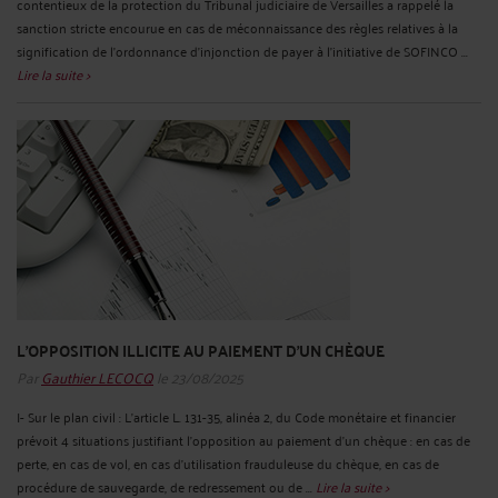
contentieux de la protection du Tribunal judiciaire de Versailles a rappelé la
sanction stricte encourue en cas de méconnaissance des règles relatives à la
signification de l’ordonnance d’injonction de payer à l'initiative de SOFINCO ...
Lire la suite >
L’OPPOSITION ILLICITE AU PAIEMENT D’UN CHÈQUE
Par
Gauthier LECOCQ
le 23/08/2025
I- Sur le plan civil : L’article L. 131-35, alinéa 2, du Code monétaire et financier
prévoit 4 situations justifiant l’opposition au paiement d’un chèque : en cas de
perte, en cas de vol, en cas d’utilisation frauduleuse du chèque, en cas de
procédure de sauvegarde, de redressement ou de ...
Lire la suite >