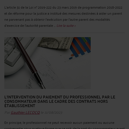
L’article 31 de la Loi n° 2019-222 du 23 mars 2019 de programmation 2018-2022
et de réforme pour la justice a institué des mesures destinées à aider un parent
ne parvenant pas à obtenir l’exécution par l’autre parent des modalités
d’exercice de l’autorité parentale ...
Lire la suite >
L’INTERVENTION DU PAIEMENT DU PROFESSIONNEL PAR LE
CONSOMMATEUR DANS LE CADRE DES CONTRATS HORS
ÉTABLISSEMENT
Par
Gauthier LECOCQ
le 11/08/2023
En principe, le professionnel ne peut recevoir aucun paiement ou aucune
contrepartie, sous quelque forme que ce soit, de la part du consommateur avant