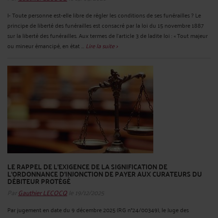
I- Toute personne est-elle libre de régler les conditions de ses funérailles ? Le
principe de liberté des funérailles est consacré par la loi du 15 novembre 1887
sur la liberté des funérailles. Aux termes de l’article 3 de ladite loi : « Tout majeur
ou mineur émancipé, en état ...
Lire la suite >
LE RAPPEL DE L’EXIGENCE DE LA SIGNIFICATION DE
L’ORDONNANCE D’INJONCTION DE PAYER AUX CURATEURS DU
DÉBITEUR PROTÉGÉ
Par
Gauthier LECOCQ
le 19/12/2025
Par jugement en date du 9 décembre 2025 (RG n°24/00349), le Juge des