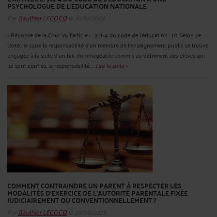
PSYCHOLOGUE DE L'ÉDUCATION NATIONALE
Par
Gauthier LECOCQ
le 20/12/2023
« Réponse de la Cour Vu l'article L. 911-4 du code de l'éducation : 10. Selon ce
texte, lorsque la responsabilité d'un membre de l'enseignement public se trouve
engagée à la suite d'un fait dommageable commis au détriment des élèves qui
lui sont confiés, la responsabilité ...
Lire la suite >
COMMENT CONTRAINDRE UN PARENT À RESPECTER LES
MODALITÉS D’EXERCICE DE L’AUTORITÉ PARENTALE FIXÉE
JUDICIAIREMENT OU CONVENTIONNELLEMENT ?
Par
Gauthier LECOCQ
le 28/08/2023