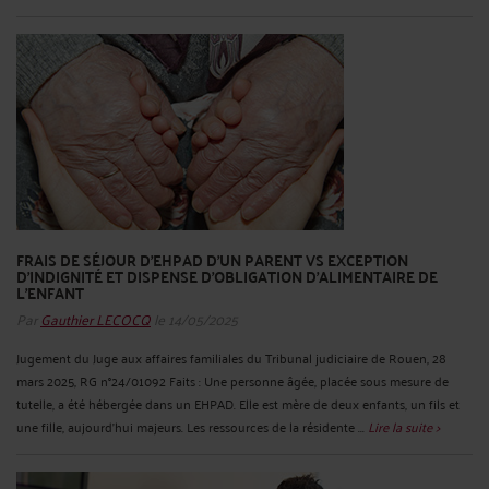
FRAIS DE SÉJOUR D'EHPAD D'UN PARENT VS EXCEPTION
D'INDIGNITÉ ET DISPENSE D'OBLIGATION D'ALIMENTAIRE DE
L'ENFANT
Par
Gauthier LECOCQ
le 14/05/2025
Jugement du Juge aux affaires familiales du Tribunal judiciaire de Rouen, 28
mars 2025, RG n°24/01092 Faits : Une personne âgée, placée sous mesure de
tutelle, a été hébergée dans un EHPAD. Elle est mère de deux enfants, un fils et
une fille, aujourd'hui majeurs. Les ressources de la résidente ...
Lire la suite >