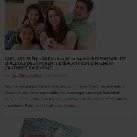
CASS., ASS. PLÉN., 28 JUIN 2024, N° 22-84.760 : RESPONSABILITÉ
CIVILE DES DEUX PARENTS EXERÇANT CONJOINTEMENT
L’AUTORITÉ PARENTALE
Par
Gauthier LECOCQ
le 28/06/2024
Résumé : Les parents séparés exerçant conjointement l’autorité parentale sont
désormais tous deux responsables des dommages causés par leur enfant
mineur, même si celui-ci ne réside que chez l’un de ses parents. ******* Faits et
procédure 1. Il résulte de l'arrêt ...
Lire la suite >