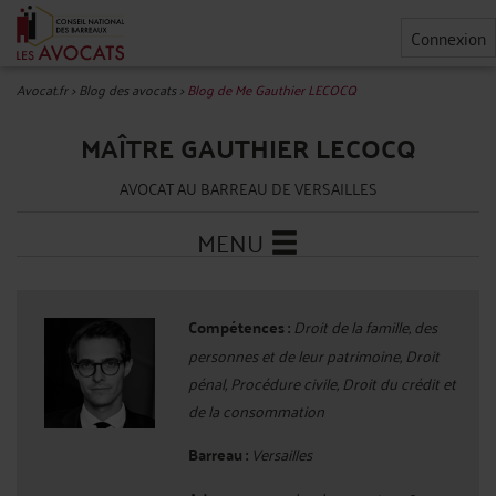
Connexion
Avocat.fr
>
Blog des avocats
>
Blog de Me Gauthier LECOCQ
MAÎTRE GAUTHIER LECOCQ
AVOCAT AU BARREAU DE VERSAILLES
MENU
Compétences :
Droit de la famille, des
personnes et de leur patrimoine, Droit
pénal, Procédure civile, Droit du crédit et
de la consommation
Barreau :
Versailles