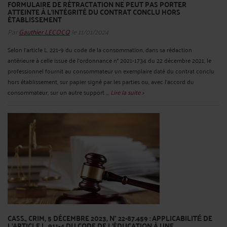
FORMULAIRE DE RÉTRACTATION NE PEUT PAS PORTER
ATTEINTE À L’INTÉGRITÉ DU CONTRAT CONCLU HORS
ÉTABLISSEMENT
Par
Gauthier LECOCQ
le 11/01/2024
Selon l'article L. 221-9 du code de la consommation, dans sa rédaction
antérieure à celle issue de l'ordonnance n° 2021-1734 du 22 décembre 2021, le
professionnel fournit au consommateur un exemplaire daté du contrat conclu
hors établissement, sur papier signé par les parties ou, avec l'accord du
consommateur, sur un autre support ...
Lire la suite >
CASS., CRIM, 5 DÉCEMBRE 2023, N° 22-87.459 : APPLICABILITÉ́ DE
L’ARTICLE L. 911-4 DU CODE DE L’ÉDUCATION À UNE