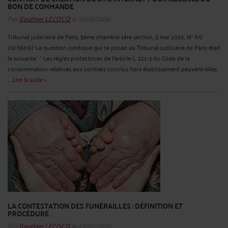
BON DE COMMANDE
Par
Gauthier LECOCQ
le 12/06/2026
Tribunal judiciaire de Paris, 5ème chambre 1ère section, 5 mai 2026, N° RG
20/06697 La question juridique qui se posait au Tribunal judiciaire de Paris était
la suivante : " Les règles protectrices de l’article L. 221-3 du Code de la
consommation relatives aux contrats conclus hors établissement peuvent-elles
...
Lire la suite >
LA CONTESTATION DES FUNÉRAILLES : DÉFINITION ET
PROCÉDURE
Par
Gauthier LECOCQ
le 13/05/2026