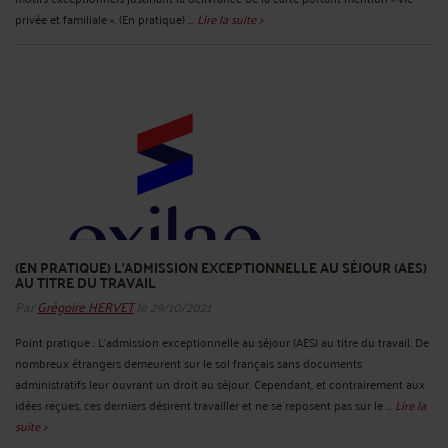
privée et familiale ». (En pratique) ...
Lire la suite >
(EN PRATIQUE) L'ADMISSION EXCEPTIONNELLE AU SÉJOUR (AES)
AU TITRE DU TRAVAIL
Par
Grégoire HERVET
le 29/10/2021
Point pratique : L'admission exceptionnelle au séjour (AES) au titre du travail. De
nombreux étrangers demeurent sur le sol français sans documents
administratifs leur ouvrant un droit au séjour. Cependant, et contrairement aux
idées reçues, ces derniers désirent travailler et ne se reposent pas sur le ...
Lire la
suite >