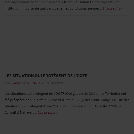
mariage comme condition première à la régularisation Le mariage est une
institution importante qui, dans certaines conditions, permet ...
Lire la suite >
LES SITUATION QUI PROTÈGENT DE L'OQTF
Par
Grégoire HERVET
le 18/11/2020
Les situations qui protègent de l'OQTF (Obligation de Quitter Le Territoire) ont
été précisées par un arrêt du Conseil d'Etat du 28 juillet 2000 "Diaby". La liste des
situations qui protègent d'une OQTF Par une décision du 28 juillet 2000, le
Conseil d’État avait ...
Lire la suite >