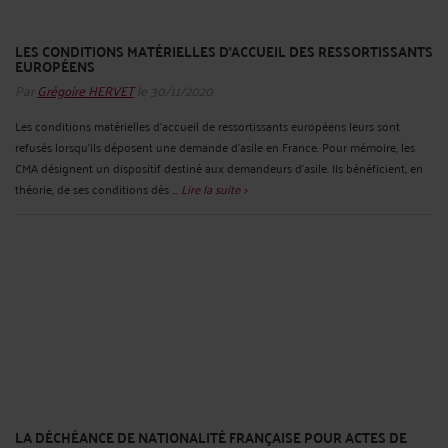
LES CONDITIONS MATÉRIELLES D’ACCUEIL DES RESSORTISSANTS
EUROPÉENS
Par
Grégoire HERVET
le 30/11/2020
Les conditions matérielles d’accueil de ressortissants européens leurs sont
refusés lorsqu'ils déposent une demande d'asile en France. Pour mémoire, les
CMA désignent un dispositif destiné aux demandeurs d’asile. Ils bénéficient, en
théorie, de ses conditions dès ...
Lire la suite >
LA DÉCHÉANCE DE NATIONALITÉ FRANÇAISE POUR ACTES DE