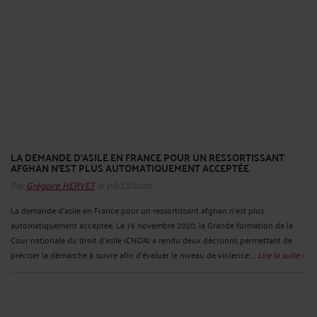
LA DEMANDE D'ASILE EN FRANCE POUR UN RESSORTISSANT
AFGHAN N'EST PLUS AUTOMATIQUEMENT ACCEPTÉE
Par
Grégoire HERVET
le 08/12/2020
La demande d'asile en France pour un ressortissant afghan n'est plus
automatiquement acceptée. Le 19 novembre 2020, la Grande formation de la
Cour nationale du droit d’asile (CNDA) a rendu deux décisions permettant de
préciser la démarche à suivre afin d’évaluer le niveau de violence ...
Lire la suite >