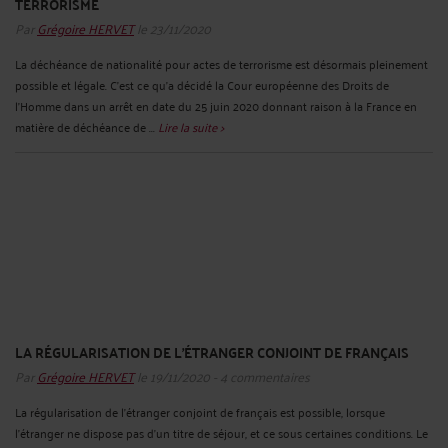
TERRORISME
Par
Grégoire HERVET
le 23/11/2020
La déchéance de nationalité pour actes de terrorisme est désormais pleinement
possible et légale. C'est ce qu'a décidé la Cour européenne des Droits de
l’Homme dans un arrêt en date du 25 juin 2020 donnant raison à la France en
matière de déchéance de ...
Lire la suite >
LA RÉGULARISATION DE L'ÉTRANGER CONJOINT DE FRANÇAIS
Par
Grégoire HERVET
le 19/11/2020 - 4 commentaires
La régularisation de l'étranger conjoint de français est possible, lorsque
l'étranger ne dispose pas d'un titre de séjour, et ce sous certaines conditions. Le