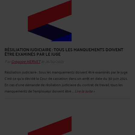
RÉSILIATION JUDICIAIRE : TOUS LES MANQUEMENTS DOIVENT
ÊTRE EXAMINÉS PAR LE JUGE
Par
Grégoire HERVET
le 26/10/2021
Résiliation judiciaire : tous les manquements doivent être examinés par le juge.
C'est ce qu'a décidé la Cour de cassation dans un arrêt en date du 30 juin 2021.
En cas d’une demande de résiliation judiciaire du contrat de travail, tous les
manquements de l’employeur doivent être ...
Lire la suite >