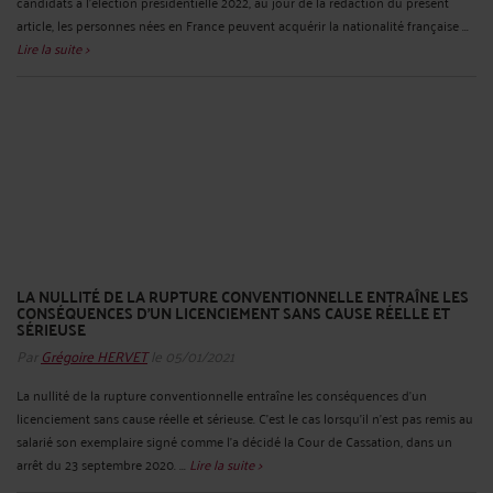
candidats à l'élection présidentielle 2022, au jour de la rédaction du présent
article, les personnes nées en France peuvent acquérir la nationalité française ...
Lire la suite >
LA NULLITÉ DE LA RUPTURE CONVENTIONNELLE ENTRAÎNE LES
CONSÉQUENCES D’UN LICENCIEMENT SANS CAUSE RÉELLE ET
SÉRIEUSE
Par
Grégoire HERVET
le 05/01/2021
La nullité de la rupture conventionnelle entraîne les conséquences d’un
licenciement sans cause réelle et sérieuse. C’est le cas lorsqu’il n’est pas remis au
salarié son exemplaire signé comme l’a décidé la Cour de Cassation, dans un
arrêt du 23 septembre 2020. ...
Lire la suite >