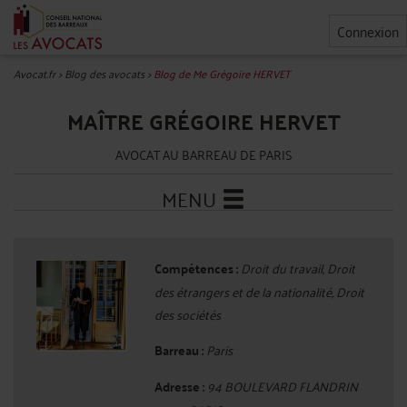
Connexion
Avocat.fr
>
Blog des avocats
>
Blog de Me Grégoire HERVET
MAÎTRE GRÉGOIRE HERVET
AVOCAT AU BARREAU DE PARIS
MENU
Compétences :
Droit du travail, Droit
des étrangers et de la nationalité, Droit
des sociétés
Barreau :
Paris
Adresse :
94 BOULEVARD FLANDRIN