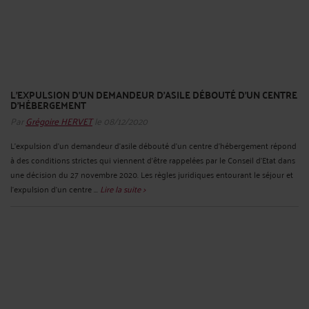
L’EXPULSION D’UN DEMANDEUR D’ASILE DÉBOUTÉ D’UN CENTRE
D’HÉBERGEMENT
Par
Grégoire HERVET
le 08/12/2020
L'expulsion d'un demandeur d'asile débouté d'un centre d'hébergement répond
à des conditions strictes qui viennent d'être rappelées par le Conseil d'Etat dans
une décision du 27 novembre 2020. Les règles juridiques entourant le séjour et
l'expulsion d'un centre ...
Lire la suite >