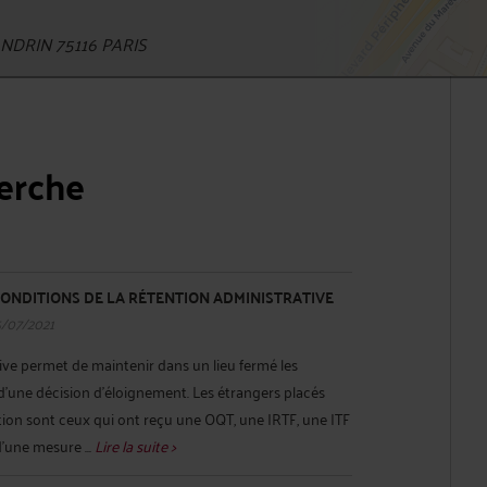
DRIN 75116 PARIS
herche
CONDITIONS DE LA RÉTENTION ADMINISTRATIVE
5/07/2021
ive permet de maintenir dans un lieu fermé les
t d’une décision d’éloignement. Les étrangers placés
ion sont ceux qui ont reçu une OQT, une IRTF, une ITF
d’une mesure ...
Lire la suite >