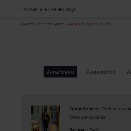
<
Accéder à la liste des blogs
Avocat.fr
>
Blog des avocats
>
Blog de Me Grégoire HERVET
Publications
Présentation
P
Compétences :
Droit du travail
Droit des sociétés
Barreau :
Paris