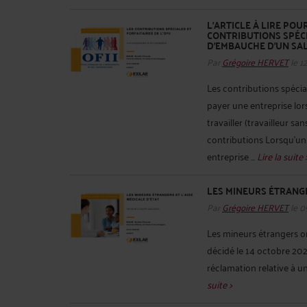
L'ARTICLE À LIRE PO
CONTRIBUTIONS SPÉCIA
D'EMBAUCHE D'UN SAL
Par
Grégoire HERVET
le 1
Les contributions spécial
payer une entreprise lor
travailler (travailleur sa
contributions Lorsqu’u
entreprise ...
Lire la suite 
LES MINEURS ÉTRANGE
Par
Grégoire HERVET
le 0
Les mineurs étrangers ont
décidé le 14 octobre 20
réclamation relative à un 
suite >