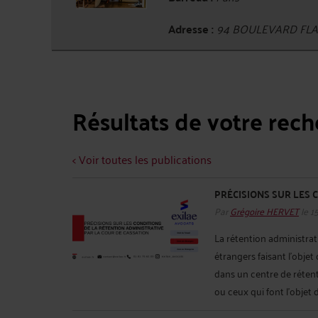
Adresse :
94 BOULEVARD FLAN
Résultats de votre rec
< Voir toutes les publications
PRÉCISIONS SUR LES 
Par
Grégoire HERVET
le 1
La rétention administrat
étrangers faisant l’obje
dans un centre de rétent
ou ceux qui font l’objet 