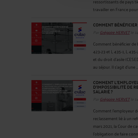
ressortissants de pays t
travailler en France pour
COMMENT BÉNÉFICIER 
Par
Grégoire HERVET
le 1
Comment bénéficier de l’
423-23 et L 435-1, L 435-
et du droit d’asile (CES
au séjour. Il s’agit d’une ..
COMMENT L’EMPLOYEUR
D’IMPOSSIBILITÉ DE 
SALARIÉ ?
Par
Grégoire HERVET
le 1
Comment l’employeur doit
reclassement lié à un re
mars 2021, la Cour de ca
l’obligation de faire conn