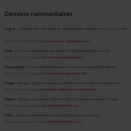
SALARIÉ(E) : COMMENT RÉAGIR FACE À UN LICENCIEMENT POUR
FAUTE SIMPLE ?
Par
Grégoire HERVET
le 12/05/2020
La rupture du contrat de travail à l’origine de l’employeur est souvent sources
d’interrogations et d’abus. Tel est le cas notamment lorsque l’employeur justifie
le licenciement par une faute commise par le salarié. Mais dans quelle mesure
une telle faute même simple peut-elle justifier une licenciement ? ...
Lire la suite >