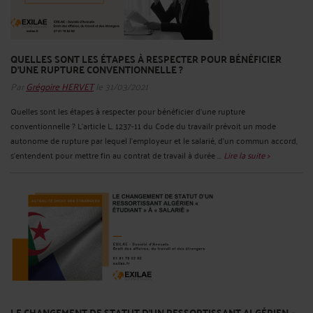
QUELLES SONT LES ÉTAPES À RESPECTER POUR BÉNÉFICIER
D’UNE RUPTURE CONVENTIONNELLE ?
Par
Grégoire HERVET
le 31/03/2021
Quelles sont les étapes à respecter pour bénéficier d’une rupture
conventionnelle ? L’article L. 1237-11 du Code du travailr prévoit un mode
autonome de rupture par lequel l’employeur et le salarié, d’un commun accord,
s’entendent pour mettre fin au contrat de travail à durée ...
Lire la suite >
LE CHANGEMENT DE STATUT D’UN RESSORTISSANT ALGÉRIEN «