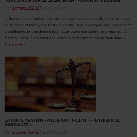
TOUT SAVOIR SUR LE LICENCIEMENT POUR FAUTE LOURDE
Par
Grégoire HERVET
le 06/05/2021
Le licenciement pour faute lourde bien que plus rare que le licenciement pour
faute simple et faute grave n’est pas anodin. Dans la catégorie des licenciements
disciplinaires, le licenciement pour faute lourde correspond au niveau le plus
élevé sur l'échelle des sanctions. Mais que revêt cette notion de faute lourde ...
Lire la suite >
LA CARTE MENTION « PASSEPORT TALENT » - « ENTREPRISE
INNOVANTE »
Par
Grégoire HERVET
le 05/05/2021