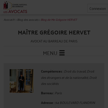
Connexion
Avocat.fr
>
Blog des avocats
>
Blog de Me Grégoire HERVET
MAÎTRE GRÉGOIRE HERVET
AVOCAT AU BARREAU DE PARIS
MENU
Compétences :
Droit du travail, Droit
des étrangers et de la nationalité, Droit
des sociétés
Barreau :
Paris
Adresse :
94 BOULEVARD FLANDRIN