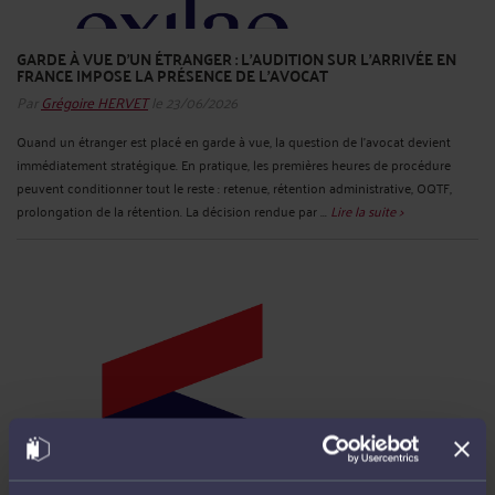
GARDE À VUE D’UN ÉTRANGER : L’AUDITION SUR L’ARRIVÉE EN
FRANCE IMPOSE LA PRÉSENCE DE L’AVOCAT
Par
Grégoire HERVET
le 23/06/2026
Quand un étranger est placé en garde à vue, la question de l’avocat devient
immédiatement stratégique. En pratique, les premières heures de procédure
peuvent conditionner tout le reste : retenue, rétention administrative, OQTF,
prolongation de la rétention. La décision rendue par ...
Lire la suite >
INTÉRIMAIRES : QUI DOIT METTRE À JOUR LE DUERP ET