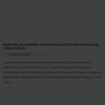
RUPTURE DU CONTRAT D'APPRENTISSAGE ET FAUTE GRAVE DE
L'EMPLOYEUR
Par
Grégoire HERVET
le 27/05/2026
L'apprenti peut désormais rompre immédiatement son contrat en cas de
manquements graves de l’employeur L’apprentissage obéit à des règles
particulières. Pendant longtemps, une question revenait sans cesse : un apprenti
peut-il quitter immédiatement son entreprise quand la situation devient ...
Lire la
suite >