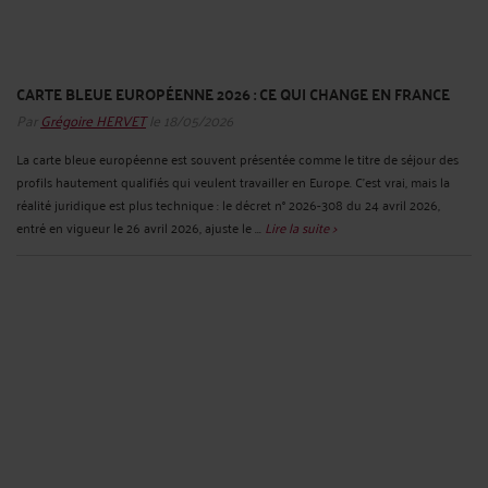
CARTE BLEUE EUROPÉENNE 2026 : CE QUI CHANGE EN FRANCE
Par
Grégoire HERVET
le 18/05/2026
La carte bleue européenne est souvent présentée comme le titre de séjour des
profils hautement qualifiés qui veulent travailler en Europe. C’est vrai, mais la
réalité juridique est plus technique : le décret n° 2026-308 du 24 avril 2026,
entré en vigueur le 26 avril 2026, ajuste le ...
Lire la suite >