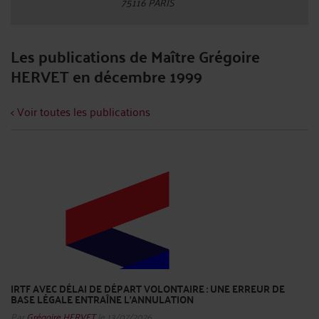
75116 PARIS
Les publications de Maître Grégoire
HERVET en décembre 1999
< Voir toutes les publications
IRTF AVEC DÉLAI DE DÉPART VOLONTAIRE : UNE ERREUR DE
BASE LÉGALE ENTRAÎNE L’ANNULATION
Par
Grégoire HERVET
le 13/07/2026