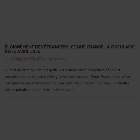
ÉLOIGNEMENT DES ÉTRANGERS : CE QUE CHANGE LA CIRCULAIRE
DU 15 AVRIL 2026
Par
Grégoire HERVET
le 19/05/2026
Quand un étranger est interpellé, la frontière entre procédure pénale et
procédure administrative d’éloignement est souvent floue. Peut-on enchaîner
une garde à vue et une retenue pour vérification du droit au séjour ? Quelles
pièces pénales peuvent être ...
Lire la suite >