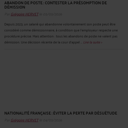
ABANDON DE POSTE : CONTESTER LA PRÉSOMPTION DE
DÉMISSION
Par
Grégoire HERVET
le 05/05/2026
Depuis 2023, un salarié qui abandonne volontairement son poste peut être
considéré comme démissionnaire, à condition que l’employeur respecte une
procédure précise. Mais attention : tous les abandons de poste ne valent pas
démission. Une décision récente de la cour d’appel ...
Lire la suite >
NATIONALITÉ FRANÇAISE : ÉVITER LA PERTE PAR DÉSUÉTUDE
Par
Grégoire HERVET
le 04/05/2026