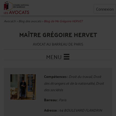
Connexion
Avocat.fr
>
Blog des avocats
>
Blog de Me Grégoire HERVET
MAÎTRE GRÉGOIRE HERVET
AVOCAT AU BARREAU DE PARIS
MENU
Compétences :
Droit du travail, Droit
des étrangers et de la nationalité, Droit
des sociétés
Barreau :
Paris
Adresse :
94 BOULEVARD FLANDRIN