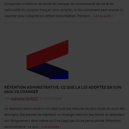
lorsque les conditions de durée de mariage, de communauté de vie et de
nationalité du conjoint français sont remplies, le Gouvernement peut encore s’y
opposer pour indignité ou défaut d’assimilation. Pendant ...
Lire la suite >
RÉTENTION ADMINISTRATIVE : CE QUE LA LOI ADOPTÉE EN JUIN
2026 VA CHANGER
Par
Grégoire HERVET
le 07/07/2026
La rétention administrative est déjà l’une des mesures les plus dures du droit des
étrangers. Elle permet de maintenir un étranger dans un lieu fermé, en attendant
son éloignement, alors même qu’il ne s’agit pas d’une peine pénale. Rétention
administrative : ce que ...
Lire la suite >