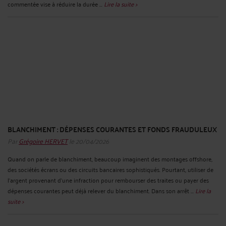
commentée vise à réduire la durée ...
Lire la suite >
BLANCHIMENT : DÉPENSES COURANTES ET FONDS FRAUDULEUX
Par
Grégoire HERVET
le 20/04/2026
Quand on parle de blanchiment, beaucoup imaginent des montages offshore,
des sociétés écrans ou des circuits bancaires sophistiqués. Pourtant, utiliser de
l’argent provenant d’une infraction pour rembourser des traites ou payer des
dépenses courantes peut déjà relever du blanchiment. Dans son arrêt ...
Lire la
suite >