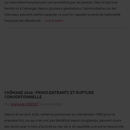
La nationalité française peut se transmettre par les parents. Mais lorsqu’une
famille vit à l’étranger depuis plusieurs générations, l’administration ou les
tribunaux peuvent parfois opposer ce que l’on appelle la perte de nationalité
française par désuétude. ...
Lire la suite >
CHÔMAGE 2026 : PRIMO-ENTRANTS ET RUPTURE
CONVENTIONNELLE
Par
Grégoire HERVET
le 21/04/2026
Depuis le 1er avril 2026, certaines personnes qui demandent l’ARE pour la
première fois, ou qui n’en ont pas bénéficié depuis longtemps, peuvent ouvrir
des droits avec 5 mois d’activité au lieu de 6. En parallèle, une autre mesure très