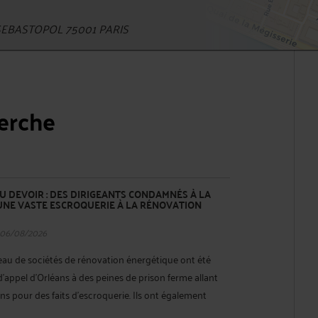
EBASTOPOL 75001 PARIS
herche
 DEVOIR : DES DIRIGEANTS CONDAMNÉS À LA
UNE VASTE ESCROQUERIE À LA RÉNOVATION
 06/08/2026
seau de sociétés de rénovation énergétique ont été
appel d'Orléans à des peines de prison ferme allant
ans pour des faits d'escroquerie. Ils ont également