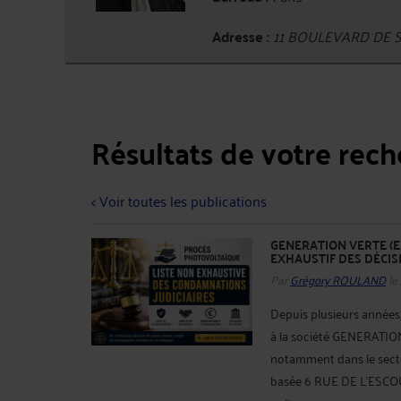
Adresse :
11 BOULEVARD DE S
Résultats de votre rec
< Voir toutes les publications
GENERATION VERTE (E
EXHAUSTIF DES DÉCIS
Par
Grégory ROULAND
le
Depuis plusieurs année
à la société GENERATI
notamment dans le secteu
basée 6 RUE DE L'ESCO