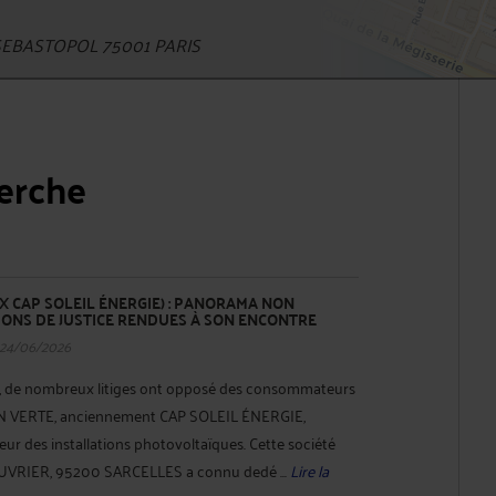
EBASTOPOL 75001 PARIS
herche
X CAP SOLEIL ÉNERGIE) : PANORAMA NON
IONS DE JUSTICE RENDUES À SON ENCONTRE
 24/06/2026
s, de nombreux litiges ont opposé des consommateurs
ON VERTE, anciennement CAP SOLEIL ÉNERGIE,
r des installations photovoltaïques. Cette société
UVRIER, 95200 SARCELLES a connu dedé ...
Lire la