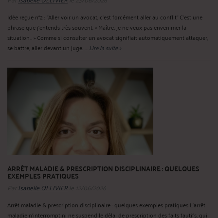
Idée reçue n°2 : “Aller voir un avocat, c’est forcément aller au conflit” C’est une
phrase que j’entends très souvent. « Maître, je ne veux pas envenimer la
situation… » Comme si consulter un avocat signifiait automatiquement attaquer,
se battre, aller devant un juge. ...
Lire la suite >
ARRÊT MALADIE & PRESCRIPTION DISCIPLINAIRE : QUELQUES
EXEMPLES PRATIQUES
Par
Isabelle OLLIVIER
le 12/06/2026
Arrêt maladie & prescription disciplinaire : quelques exemples pratiques L’arrêt
maladie n’interrompt ni ne suspend le délai de prescription des faits fautifs, qui