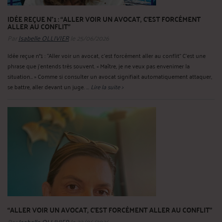
IDÉE REÇUE N°1 : “ALLER VOIR UN AVOCAT, C’EST FORCÉMENT
ALLER AU CONFLIT”
Par
Isabelle OLLIVIER
le 25/06/2026
Idée reçue n°1 : “Aller voir un avocat, c’est forcément aller au conflit” C’est une
phrase que j’entends très souvent. « Maître, je ne veux pas envenimer la
situation… » Comme si consulter un avocat signifiait automatiquement attaquer,
se battre, aller devant un juge. ...
Lire la suite >
“ALLER VOIR UN AVOCAT, C’EST FORCÉMENT ALLER AU CONFLIT”
Par
Isabelle OLLIVIER
le 23/06/2026