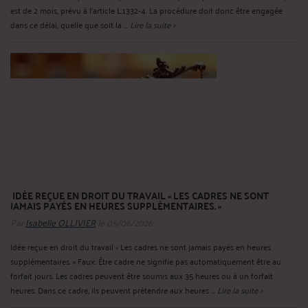
est de 2 mois, prévu à l’article L.1332‑4. La procédure doit donc être engagée
dans ce délai, quelle que soit la ...
Lire la suite >
IDÉE REÇUE EN DROIT DU TRAVAIL « LES CADRES NE SONT
JAMAIS PAYÉS EN HEURES SUPPLÉMENTAIRES. »
Par
Isabelle OLLIVIER
le 05/06/2026
Idée reçue en droit du travail « Les cadres ne sont jamais payés en heures
supplémentaires. » Faux. Être cadre ne signifie pas automatiquement être au
forfait jours. Les cadres peuvent être soumis aux 35 heures ou à un forfait
heures. Dans ce cadre, ils peuvent prétendre aux heures ...
Lire la suite >