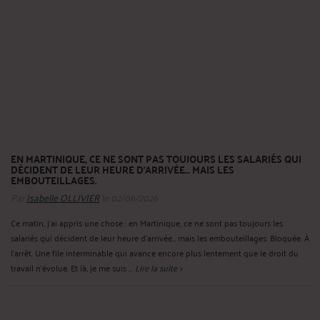
EN MARTINIQUE, CE NE SONT PAS TOUJOURS LES SALARIÉS QUI
DÉCIDENT DE LEUR HEURE D’ARRIVÉE… MAIS LES
EMBOUTEILLAGES.
Par
Isabelle OLLIVIER
le 02/06/2026
Ce matin, j’ai appris une chose : en Martinique, ce ne sont pas toujours les
salariés qui décident de leur heure d’arrivée… mais les embouteillages. Bloquée. À
l’arrêt. Une file interminable qui avance encore plus lentement que le droit du
travail n'évolue. Et là, je me suis ...
Lire la suite >