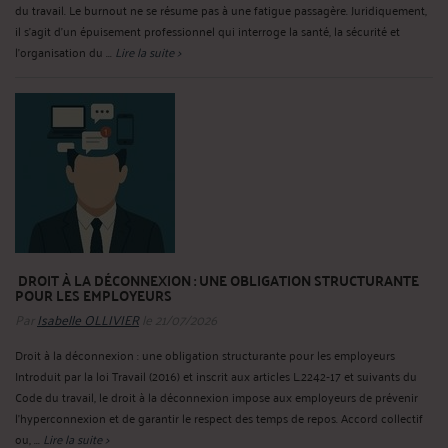
du travail. Le burnout ne se résume pas à une fatigue passagère. Juridiquement,
il s’agit d’un épuisement professionnel qui interroge la santé, la sécurité et
l’organisation du ...
Lire la suite >
DROIT À LA DÉCONNEXION : UNE OBLIGATION STRUCTURANTE
POUR LES EMPLOYEURS
Par
Isabelle OLLIVIER
le 21/07/2026
Droit à la déconnexion : une obligation structurante pour les employeurs
Introduit par la loi Travail (2016) et inscrit aux articles L.2242‑17 et suivants du
Code du travail, le droit à la déconnexion impose aux employeurs de prévenir
l’hyperconnexion et de garantir le respect des temps de repos. Accord collectif
ou, ...
Lire la suite >