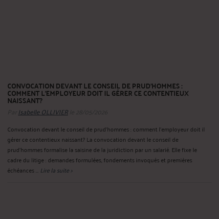
CONVOCATION DEVANT LE CONSEIL DE PRUD’HOMMES :
COMMENT L’EMPLOYEUR DOIT IL GÉRER CE CONTENTIEUX
NAISSANT?
Par
Isabelle OLLIVIER
le 28/05/2026
Convocation devant le conseil de prud’hommes : comment l’employeur doit il
gérer ce contentieux naissant? La convocation devant le conseil de
prud’hommes formalise la saisine de la juridiction par un salarié. Elle fixe le
cadre du litige : demandes formulées, fondements invoqués et premières
échéances ...
Lire la suite >