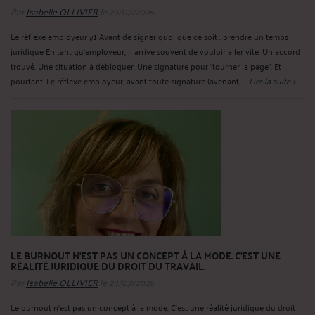
Par
Isabelle OLLIVIER
le 29/07/2026
Le réflexe employeur #1 Avant de signer quoi que ce soit : prendre un temps
juridique En tant qu’employeur, il arrive souvent de vouloir aller vite. Un accord
trouvé. Une situation à débloquer. Une signature pour “tourner la page”. Et
pourtant. Le réflexe employeur, avant toute signature (avenant, ...
Lire la suite >
LE BURNOUT N’EST PAS UN CONCEPT À LA MODE. C’EST UNE
RÉALITÉ JURIDIQUE DU DROIT DU TRAVAIL.
Par
Isabelle OLLIVIER
le 24/07/2026
Le burnout n’est pas un concept à la mode. C’est une réalité juridique du droit