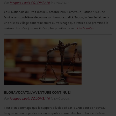
Par
Jacques-Louis COLOMBANI
le 11/10/2017
Cour Nationale du Droit d'Asile 6 octobre 2017 Cameroun, Patrice fils d'une
famille sans problème découvre son homosexualité. Tabou, la famille fait venir
une fille du village pour faire croire au voisinage que Patrice a sa promise à la
maison… Jusqu’au jour où, il n’est plus possible de se ...
Lire la suite >
BLOGAVOCATS: L'AVENTURE CONTINUE!
Par
Jacques-Louis COLOMBANI
le 09/10/2017
Il est bien dommage que le support développé par le CNB pour ce nouveau
blog ne reprenne pas les anciennes publications. Mais bon... Faire et défaire...