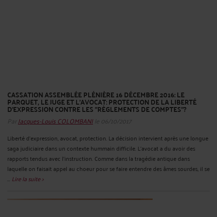
CASSATION ASSEMBLÉE PLÉNIÈRE 16 DÉCEMBRE 2016: LE
PARQUET, LE JUGE ET L'AVOCAT: PROTECTION DE LA LIBERTÉ
D'EXPRESSION CONTRE LES "RÈGLEMENTS DE COMPTES"?
Par
Jacques-Louis COLOMBANI
le 06/10/2017
Liberté d'expression, avocat, protection. La décision intervient après une longue
saga judiciaire dans un contexte hummain difficile. L'avocat a du avoir des
rapports tendus avec l'instruction. Comme dans la tragédie antique dans
laquelle on faisait appel au choeur pour se faire entendre des âmes sourdes, il se
...
Lire la suite >