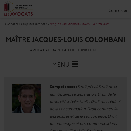
Connexion
Avocat.fr
>
Blog des avocats
>
Blog de Me Jacques-Louis COLOMBANI
MAÎTRE JACQUES-LOUIS COLOMBANI
AVOCAT AU BARREAU DE DUNKERQUE
MENU
Compétences :
Droit pénal, Droit de la
famille, divorce, séparation, Droit de la
propriété intellectuelle, Droit du crédit et
de la consommation, Droit commercial,
des affaires et de la concurrence, Droit
du numérique et des communications,
Responsabilité civile, Droit des