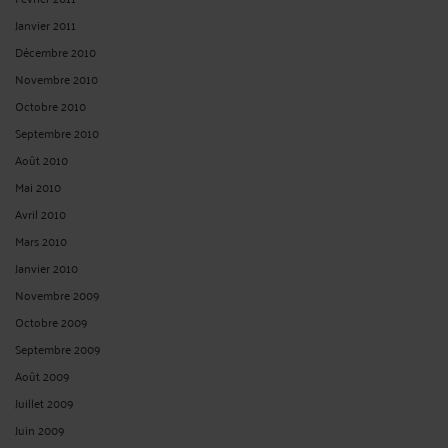
Janvier 2011
Décembre 2010
Novembre 2010
Octobre 2010
Septembre 2010
Août 2010
Mai 2010
Avril 2010
Mars 2010
Janvier 2010
Novembre 2009
Octobre 2009
Septembre 2009
Août 2009
Juillet 2009
Juin 2009