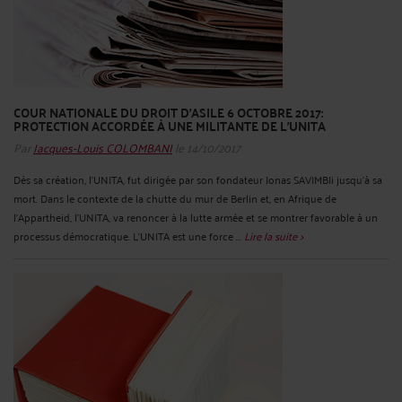
COUR NATIONALE DU DROIT D'ASILE 6 OCTOBRE 2017:
PROTECTION ACCORDÉE À UNE MILITANTE DE L'UNITA
Par
Jacques-Louis COLOMBANI
le 14/10/2017
Dès sa création, l’UNITA, fut dirigée par son fondateur Jonas SAVIMBIi jusqu’à sa
mort. Dans le contexte de la chutte du mur de Berlin et, en Afrique de
l'Appartheid, l’UNITA, va renoncer à la lutte armée et se montrer favorable à un
processus démocratique. L’UNITA est une force ...
Lire la suite >