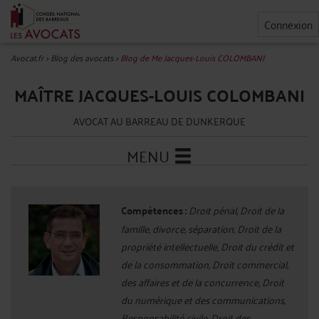
Connexion
Avocat.fr
>
Blog des avocats
>
Blog de Me Jacques-Louis COLOMBANI
MAÎTRE JACQUES-LOUIS COLOMBANI
AVOCAT AU BARREAU DE DUNKERQUE
MENU
Compétences :
Droit pénal, Droit de la
famille, divorce, séparation, Droit de la
propriété intellectuelle, Droit du crédit et
de la consommation, Droit commercial,
des affaires et de la concurrence, Droit
du numérique et des communications,
Responsabilité civile, Droit des