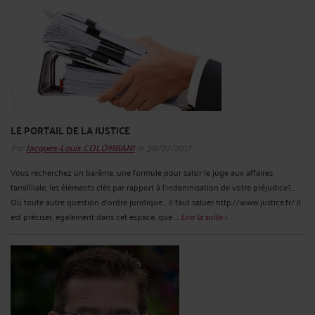
LE PORTAIL DE LA JUSTICE
Par
Jacques-Louis COLOMBANI
le 30/07/2017
Vous recherchez un barême, une formule pour saisir le juge aux affaires
famillliale, les éléments clés par rapport à l'indemnisation de votre préjudice?...
Où toute autre question d'ordre juridique... Il faut saluer http://www.justice.fr/ Il
est préciser, également dans cet espace, que ...
Lire la suite >