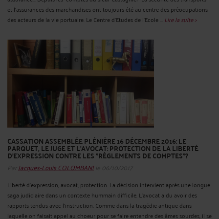
et l'assurances des marchandises ont toujours été au centre des préocupations
des acteurs de la vie portuaire. Le Centre d'Etudes de l'Ecole ...
Lire la suite >
CASSATION ASSEMBLÉE PLÉNIÈRE 16 DÉCEMBRE 2016: LE
PARQUET, LE JUGE ET L'AVOCAT: PROTECTION DE LA LIBERTÉ
D'EXPRESSION CONTRE LES "RÈGLEMENTS DE COMPTES"?
Par
Jacques-Louis COLOMBANI
le 06/10/2017
Liberté d'expression, avocat, protection. La décision intervient après une longue
saga judiciaire dans un contexte hummain difficile. L'avocat a du avoir des
rapports tendus avec l'instruction. Comme dans la tragédie antique dans
laquelle on faisait appel au choeur pour se faire entendre des âmes sourdes, il se