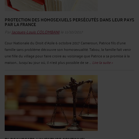
PROTECTION DES HOMOSEXUELS PERSÉCUTÉS DANS LEUR PAYS
PAR LA FRANCE
Par
Jacques-Louis COLOMBANI
le 11/10/2017
Cour Nationale du Droit d'Asile 6 octobre 2017 Cameroun, Patrice fils d'une
famille sans problème découvre son homosexualité. Tabou, la famille fait venir
une fille du village pour faire croire au voisinage que Patrice a sa promise à la
maison… Jusqu’au jour où, il n’est plus possible de se ...
Lire la suite >