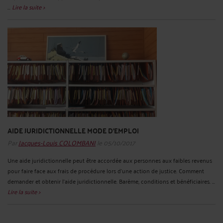
...
Lire la suite >
AIDE JURIDICTIONNELLE MODE D'EMPLOI
Par
Jacques-Louis COLOMBANI
le 05/10/2017
Une aide juridictionnelle peut être accordée aux personnes aux faibles revenus
pour faire face aux frais de procédure lors d'une action de justice. Comment
demander et obtenir l'aide juridictionnelle. Barème, conditions et bénéficiaires. ...
Lire la suite >