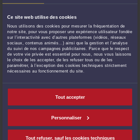
bonne solitude ! Isolement ...
Lire la suite >
Ce site web utilise des cookies
Nous utilisons des cookies pour mesurer la fréquentation de
notre site, pour vous proposer une expérience utilisateur fondée
sur l’interactivité avec d’autres plateformes (vidéos, réseaux
sociaux, contenus animés…) ainsi que la gestion et l’analyse
du suivi de nos campagnes publicitaires. Parce que le respect
de votre vie privée est essentiel pour nous, nous vous laissons
le choix de les accepter, de les refuser tous ou de les
paramétrer, à l’exception des cookies techniques strictement
nécessaires au fonctionnement du site.
1213 163.JPG
Par
Jacques-Louis COLOMBANI
Tout accepter
Lire la suite >
Personnaliser
Tout refuser, sauf les cookies techniques