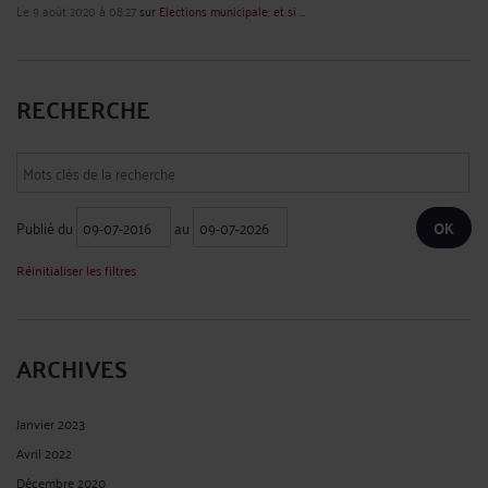
Le 9 août 2020 à 08:27
sur
Elections municipale: et si ...
RECHERCHE
Publié du
au
Réinitialiser les filtres
ARCHIVES
Janvier 2023
Avril 2022
Décembre 2020