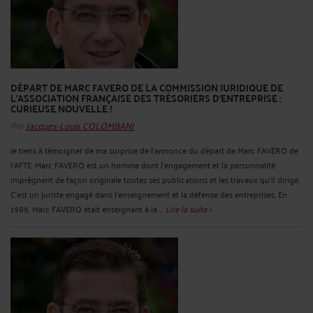
DÉPART DE MARC FAVERO DE LA COMMISSION JURIDIQUE DE
L'ASSOCIATION FRANÇAISE DES TRÉSORIERS D'ENTREPRISE :
CURIEUSE NOUVELLE !
Par
Jacques-Louis COLOMBANI
Je tiens à témoigner de ma surprise de l'annonce du départ de Marc FAVERO de
l'AFTE. Marc FAVERO est un homme dont l'engagement et la personnalité
imprègnent de façon originale toutes ses publications et les travaux qu'il dirige.
C'est un juriste engagé dans l'enseignement et la défense des entreprises. En
1989, Marc FAVERO était enseignant à la ...
Lire la suite >