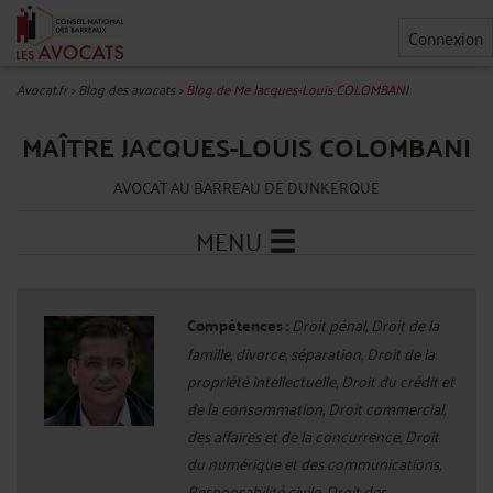
Connexion
Avocat.fr
>
Blog des avocats
>
Blog de Me Jacques-Louis COLOMBANI
MAÎTRE JACQUES-LOUIS COLOMBANI
AVOCAT AU BARREAU DE DUNKERQUE
MENU
Compétences :
Droit pénal, Droit de la
famille, divorce, séparation, Droit de la
propriété intellectuelle, Droit du crédit et
de la consommation, Droit commercial,
des affaires et de la concurrence, Droit
du numérique et des communications,
Responsabilité civile, Droit des