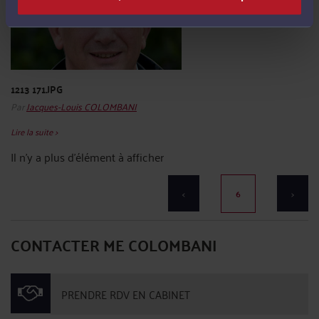
1213 171.JPG
Par
Jacques-Louis COLOMBANI
Lire la suite >
Il n'y a plus d'élément à afficher
<
6
>
CONTACTER ME COLOMBANI
PRENDRE RDV EN CABINET