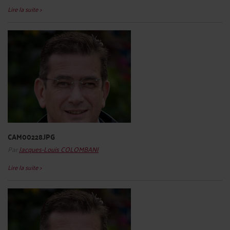
Lire la suite >
CAM00228.JPG
Par
Jacques-Louis COLOMBANI
Lire la suite >