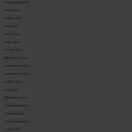
Septembre 2013
Août 2013
Juillet 2013
Mai 2013
Avril 2013
Mars 2013
Février 2013
Décembre 2012
Novembre 2012
Septembre 2012
Juillet 2012
Juin 2012
Décembre 2011
Novembre 2011
Octobre 2011
Septembre 2011
Juillet 2011