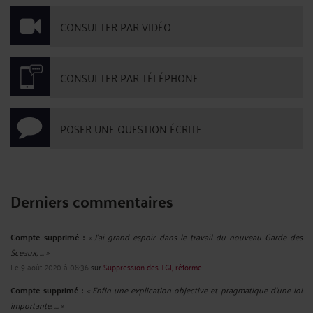
CONSULTER PAR VIDÉO
CONSULTER PAR TÉLÉPHONE
POSER UNE QUESTION ÉCRITE
Derniers commentaires
Compte supprimé :
« J'ai grand espoir dans le travail du nouveau Garde des
Sceaux, ... »
Le 9 août 2020 à 08:36
sur
Suppression des TGI, réforme ...
Compte supprimé :
« Enfin une explication objective et pragmatique d'une loi
importante. ... »