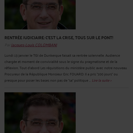
RENTRÉE JUDICIAIRE: C'EST LA CRISE, TOUS SUR LE PONT!
Par
Jacques-Louis COLOMBANI
Lundi 13 janvier le TGI de Dunkerque faisait sa rentrée solennelle. Audience
chargée et moment de convivialité sous le signe du pragmatisme et de la
réflexion. Tout d'abord Les réquisitions du ministère public avec notre nouveau
Procureur de la République Monsieur Eric FOUARD: Il a pris "100 jours" ou
presque pour poser les bases non pas de "sa" politique ...
Lire la suite >