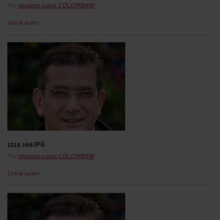
Par
Jacques-Louis COLOMBANI
Lire la suite >
1213 169.JPG
Par
Jacques-Louis COLOMBANI
Lire la suite >