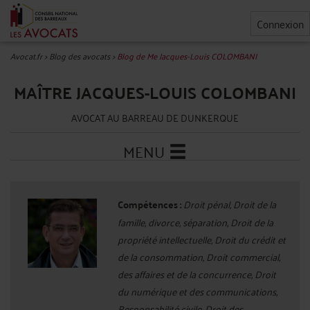
Connexion
Avocat.fr
>
Blog des avocats
>
Blog de Me Jacques-Louis COLOMBANI
MAÎTRE JACQUES-LOUIS COLOMBANI
AVOCAT AU BARREAU DE DUNKERQUE
MENU
Compétences :
Droit pénal, Droit de la
famille, divorce, séparation, Droit de la
propriété intellectuelle, Droit du crédit et
de la consommation, Droit commercial,
des affaires et de la concurrence, Droit
du numérique et des communications,
Responsabilité civile, Droit des