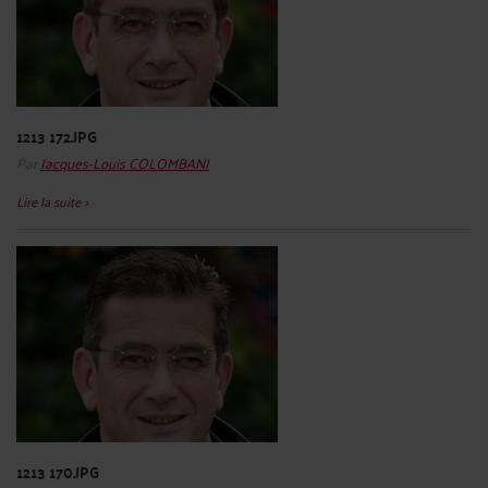
1213 172.JPG
Par
Jacques-Louis COLOMBANI
Lire la suite >
1213 170.JPG