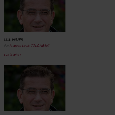
1213 168.JPG
Par
Jacques-Louis COLOMBANI
Lire la suite >