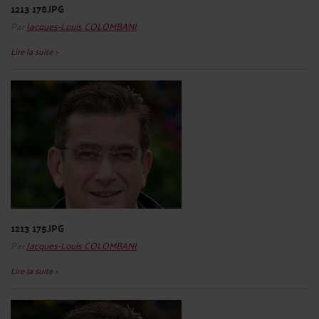
1213 178.JPG
Par
Jacques-Louis COLOMBANI
Lire la suite >
1213 175.JPG
Par
Jacques-Louis COLOMBANI
Lire la suite >