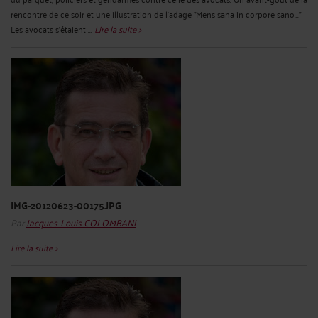
rencontre de ce soir et une illustration de l'adage "Mens sana in corpore sano..."
Les avocats s'étaient ...
Lire la suite >
IMG-20120623-00175.JPG
Par
Jacques-Louis COLOMBANI
Lire la suite >