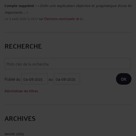
Compte supprimé :
« Enfin une explication objective et pragmatique d'une loi
importante. ... »
Le 9 août 2020 à 08:27
sur
Elections municipale: et si ...
RECHERCHE
Publié du
au
Réinitialiser les filtres
ARCHIVES
Janvier 2023