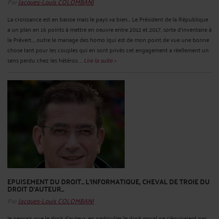
Par
Jacques-Louis COLOMBANI
La croissance est en baisse mais le pays va bien... Le Président de la République
a un plan en 16 points à mettre en oeuvre entre 2012 et 2017, sorte d'inventaire à
la Prévert..., outre le mariage des homo (qui est de mon point de vue une bonne
chose tant pour les couples qui en sont privés cet engagement a réellement un
sens perdu chez les hétéros ...
Lire la suite >
EPUISEMENT DU DROIT... L'INFORMATIQUE, CHEVAL DE TROIE DU
DROIT D'AUTEUR...
Par
Jacques-Louis COLOMBANI
Je pensais que le droit d'auteur, en particulier le droit moral ne s'épuisaient pas