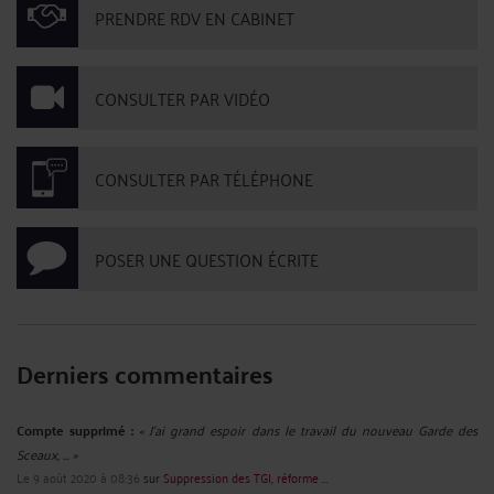
PRENDRE RDV EN CABINET
CONSULTER PAR VIDÉO
CONSULTER PAR TÉLÉPHONE
POSER UNE QUESTION ÉCRITE
Derniers commentaires
Compte supprimé :
« J'ai grand espoir dans le travail du nouveau Garde des
Sceaux, ... »
Le 9 août 2020 à 08:36
sur
Suppression des TGI, réforme ...