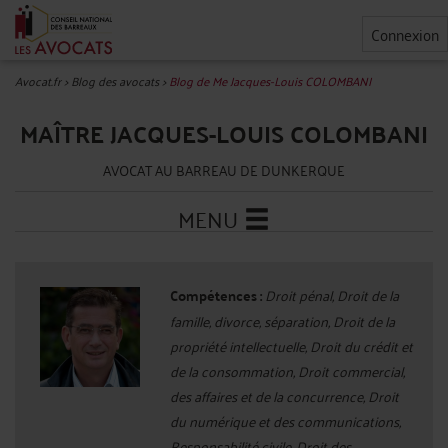
Connexion
Avocat.fr
>
Blog des avocats
>
Blog de Me Jacques-Louis COLOMBANI
MAÎTRE JACQUES-LOUIS COLOMBANI
AVOCAT AU BARREAU DE DUNKERQUE
MENU
Compétences :
Droit pénal, Droit de la
famille, divorce, séparation, Droit de la
propriété intellectuelle, Droit du crédit et
de la consommation, Droit commercial,
des affaires et de la concurrence, Droit
du numérique et des communications,
Responsabilité civile, Droit des