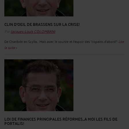
CLIN D'OEIL DE BRASSENS SUR LA CRISE!
Par
Jacques-Louis COLOMBANI
De Charibde en Scylla... Mais avec le sourire et l'espoir des "copains d'abord"!
Lire
la suite >
LOI DE FINANCES PRINCIPALES RÉFORMES...A MOI LES FILS DE
PORTALIS!