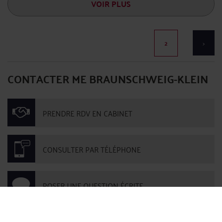
VOIR PLUS
2
>
CONTACTER ME BRAUNSCHWEIG-KLEIN
PRENDRE RDV EN CABINET
CONSULTER PAR TÉLÉPHONE
POSER UNE QUESTION ÉCRITE