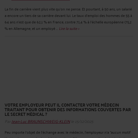
La fin de carrière vient plus vite qu’on ne pense. Et pourtant, à 50 ans, un salarié
a encore un tiers de sa carrière devant lui. Le taux d’emploi des hommes de 55 à
64 ans n’est que de 62,1 % en France, contre 71,4 % à l’échelle européenne (75,2
% en Allemagne, et un employé ...
Lire la suite >
VOTRE EMPLOYEUR PEUT IL CONTACTER VOTRE MÉDECIN
TRAITANT POUR OBTENIR DES INFORMATIONS COUVERTES PAR
LE SECRET MÉDICAL ?
Par
Jean-Luc BRAUNSCHWEIG-KLEIN
le 15/12/2025
Peu importe l’objet de l'échange avec le médecin, l'employeur n'a "aucun motif