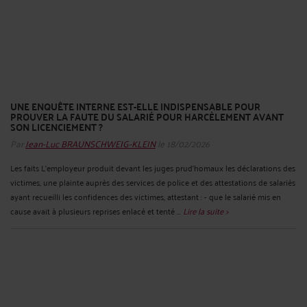
UNE ENQUÊTE INTERNE EST-ELLE INDISPENSABLE POUR
PROUVER LA FAUTE DU SALARIÉ POUR HARCÈLEMENT AVANT
SON LICENCIEMENT ?
Par
Jean-Luc BRAUNSCHWEIG-KLEIN
le 18/02/2026
Les faits L’employeur produit devant les juges prud’homaux les déclarations des
victimes, une plainte auprès des services de police et des attestations de salariés
ayant recueilli les confidences des victimes, attestant : - que le salarié mis en
cause avait à plusieurs reprises enlacé et tenté ...
Lire la suite >