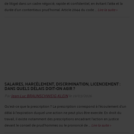
de litige) dans un cadre négocié, rapide et confidentiel, en évitant l’aléa et la
durée d’un contentieux prud’homal. Article 2044 du code ...
Lire la suite >
SALAIRES, HARCÈLEMENT, DISCRIMINATION, LICENCIEMENT :
DANS QUELS DÉLAIS DOIT-ON AGIR ?
Par
Jean-Luc BRAUNSCHWEIG-KLEIN
le 19/03/2026
Qu’est-ce que la prescription ? La prescription correspond à l'écoulement d'un
délai à l'expiration duquel une action ne peut plus être exercée. En droit du
travail, il existe notamment des prescriptions encadrant l'action en justice
devant le conseil de prud'hommes ou le prononcé de ...
Lire la suite >