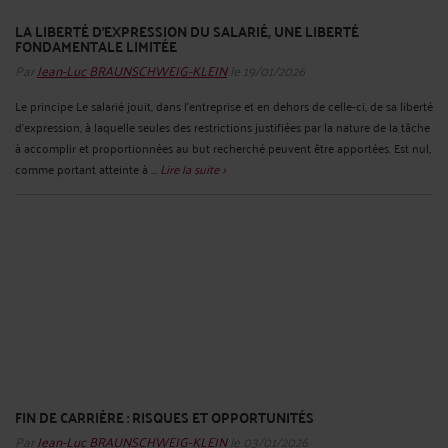
LA LIBERTÉ D’EXPRESSION DU SALARIÉ, UNE LIBERTÉ
FONDAMENTALE LIMITÉE
Par
Jean-Luc BRAUNSCHWEIG-KLEIN
le 19/01/2026
Le principe Le salarié jouit, dans l'entreprise et en dehors de celle-ci, de sa liberté
d'expression, à laquelle seules des restrictions justifiées par la nature de la tâche
à accomplir et proportionnées au but recherché peuvent être apportées. Est nul,
comme portant atteinte à ...
Lire la suite >
FIN DE CARRIÈRE : RISQUES ET OPPORTUNITÉS
Par
Jean-Luc BRAUNSCHWEIG-KLEIN
le 03/01/2026