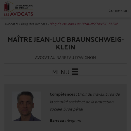
Connexion
Avocat.fr
>
Blog des avocats
>
Blog de Me Jean-Luc BRAUNSCHWEIG-KLEIN
MAÎTRE JEAN-LUC BRAUNSCHWEIG-
KLEIN
AVOCAT AU BARREAU D'AVIGNON
MENU
Compétences :
Droit du travail, Droit de
la sécurité sociale et de la protection
sociale, Droit pénal
Barreau :
Avignon