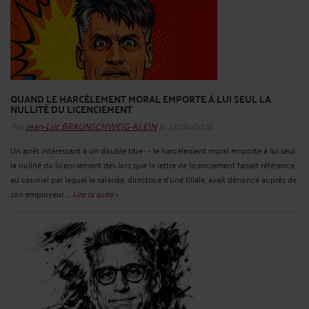
QUAND LE HARCÈLEMENT MORAL EMPORTE À LUI SEUL LA
NULLITÉ DU LICENCIEMENT
Par
Jean-Luc BRAUNSCHWEIG-KLEIN
le 23/06/2026
Un arrêt intéressant à un double titre : - le harcèlement moral emporte à lui seul
la nullité du licenciement dès lors que la lettre de licenciement faisait référence
au courriel par lequel la salariée, directrice d'une filiale, avait dénoncé auprès de
son employeur ...
Lire la suite >