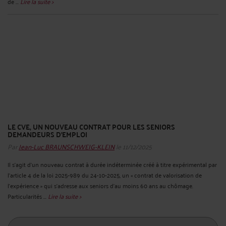
de ...
Lire la suite >
LE CVE, UN NOUVEAU CONTRAT POUR LES SENIORS
DEMANDEURS D’EMPLOI
Par
Jean-Luc BRAUNSCHWEIG-KLEIN
le 11/12/2025
Il s’agit d’un nouveau contrat à durée indéterminée créé à titre expérimental par
l’article 4 de la loi 2025-989 du 24-10-2025, un « contrat de valorisation de
l’expérience » qui s’adresse aux seniors d’au moins 60 ans au chômage.
Particularités ...
Lire la suite >