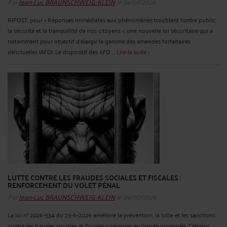
Par
Jean-Luc BRAUNSCHWEIG-KLEIN
le 24/07/2026
RIPOST, pour « Réponses immédiates aux phénomènes troublant l’ordre public,
la sécurité et la tranquillité de nos citoyens », une nouvelle loi sécuritaire qui a
notamment pour objectif d’élargir la gamme des amendes forfaitaires
délictuelles (AFD). Le dispositif des AFD ...
Lire la suite >
LUTTE CONTRE LES FRAUDES SOCIALES ET FISCALES :
RENFORCEMENT DU VOLET PÉNAL
Par
Jean-Luc BRAUNSCHWEIG-KLEIN
le 06/07/2026
La loi n° 2026-534 du 25-6-2026 améliore la prévention, la lutte et les sanctions
contre les fraudes sociales et fiscales commises en bande organisée. Certains