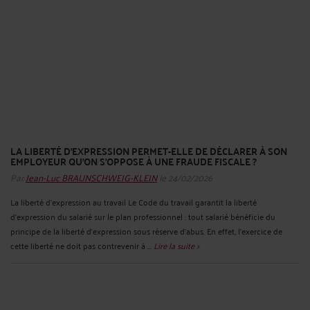
LA LIBERTÉ D’EXPRESSION PERMET-ELLE DE DÉCLARER À SON
EMPLOYEUR QU’ON S’OPPOSE À UNE FRAUDE FISCALE ?
Par
Jean-Luc BRAUNSCHWEIG-KLEIN
le 24/02/2026
La liberté d'expression au travail Le Code du travail garantit la liberté
d'expression du salarié sur le plan professionnel : tout salarié bénéficie du
principe de la liberté d'expression sous réserve d'abus. En effet, l’exercice de
cette liberté ne doit pas contrevenir à ...
Lire la suite >