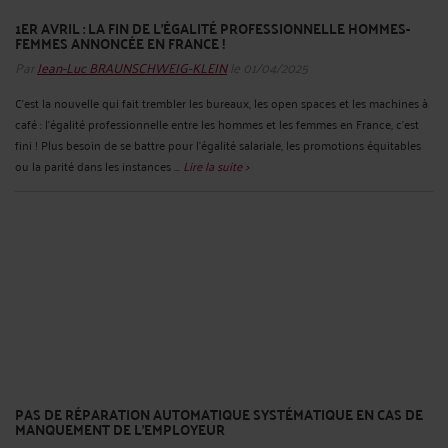
1ER AVRIL : LA FIN DE L’ÉGALITÉ PROFESSIONNELLE HOMMES-
FEMMES ANNONCÉE EN FRANCE !
Par
Jean-Luc BRAUNSCHWEIG-KLEIN
le 01/04/2025
C’est la nouvelle qui fait trembler les bureaux, les open spaces et les machines à
café : l’égalité professionnelle entre les hommes et les femmes en France, c’est
fini ! Plus besoin de se battre pour l’égalité salariale, les promotions équitables
ou la parité dans les instances ...
Lire la suite >
PAS DE RÉPARATION AUTOMATIQUE SYSTÉMATIQUE EN CAS DE
MANQUEMENT DE L’EMPLOYEUR