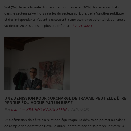
Soit 764 décès à la suite d’un accident du travail en 2024. Triste record battu
dans le secteur privé (hors salariés du secteur agricole, de la fonction publique
et des indépendants n’ayant pas souscrit à une assurance volontaire), du jamais
vu depuis 2018. Qui est le plus touché ? La ...
Lire la suite >
UNE DÉMISSION POUR SURCHARGE DE TRAVAIL PEUT ELLE ÊTRE
RENDUE ÉQUIVOQUE PAR UN JUGE ?
Par
Jean-Luc BRAUNSCHWEIG-KLEIN
le 24/11/2025
Une démission doit être claire et non équivoque La démission permet au salarié
de rompre son contrat de travail à durée indéterminée de sa propre initiative, à