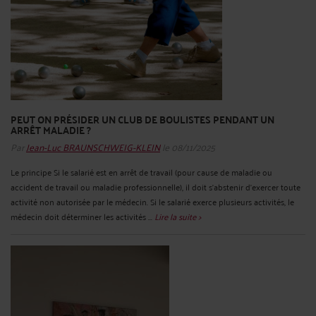
PEUT ON PRÉSIDER UN CLUB DE BOULISTES PENDANT UN
ARRÊT MALADIE ?
Par
Jean-Luc BRAUNSCHWEIG-KLEIN
le 08/11/2025
Le principe Si le salarié est en arrêt de travail (pour cause de maladie ou
accident de travail ou maladie professionnelle), il doit s'abstenir d'exercer toute
activité non autorisée par le médecin. Si le salarié exerce plusieurs activités, le
médecin doit déterminer les activités ...
Lire la suite >