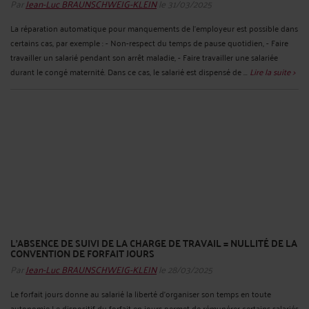
Par
Jean-Luc BRAUNSCHWEIG-KLEIN
le 31/03/2025
La réparation automatique pour manquements de l’employeur est possible dans
certains cas, par exemple : - Non-respect du temps de pause quotidien, - Faire
travailler un salarié pendant son arrêt maladie, - Faire travailler une salariée
durant le congé maternité. Dans ce cas, le salarié est dispensé de ...
Lire la suite >
L’ABSENCE DE SUIVI DE LA CHARGE DE TRAVAIL = NULLITÉ DE LA
CONVENTION DE FORFAIT JOURS
Par
Jean-Luc BRAUNSCHWEIG-KLEIN
le 28/03/2025
Le forfait jours donne au salarié la liberté d’organiser son temps en toute
autonomie Le dispositif du forfait en jours permet de rémunérer certains salariés