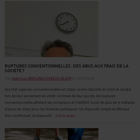
RUPTURES CONVENTIONNELLES : DES ABUS AUX FRAIS DE LA
SOCIÉTÉ ?
Par
Jean-Luc BRAUNSCHWEIG-KLEIN
le 17/11/2025
514.768 ruptures conventionnelles en 2024, contre 250.000 en 2010 et 40.363
lors de leur lancement en 2008. Victimes de leur succès, les ruptures
conventionnelles affolent les compteurs et l’UNEDIC (coût de plus de 9 milliards
d’euros en 2024 pour les finances publiques). Un dispositif simple et efficace
Non conflictuel, ce dispositif ...
Lire la suite >