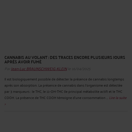
CANNABIS AU VOLANT : DES TRACES ENCORE PLUSIEURS JOURS
APRÈS AVOIR FUMÉ
Par
Jean-Luc BRAUNSCHWEIG-KLEIN
le 16/04/2025
Il est biologiquement possible de détecter la présence de cannabis longtemps
après son absorption. La présence de cannabis dans l’organisme est détectée
par 3 marqueurs : le THC, le 11-OH-THC (le principal métabolite actif) et le THC
COOH. La présence de THC COOH témoigne d’une consommation ...
Lire la suite
>