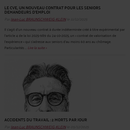
LE CVE, UN NOUVEAU CONTRAT POUR LES SENIORS
DEMANDEURS D’EMPLOI
Par
Jean-Luc BRAUNSCHWEIG-KLEIN
le 11/12/2025
Il s’agit d’un nouveau contrat à durée indéterminée créé à titre expérimental par
l’article 4 de la loi 2025-989 du 24-10-2025, un « contrat de valorisation de
l’expérience » qui s’adresse aux seniors d’au moins 60 ans au chômage.
Particularités ...
Lire la suite >
ACCIDENTS DU TRAVAIL : 2 MORTS PAR JOUR
Par
Jean-Luc BRAUNSCHWEIG-KLEIN
le 05/12/2025