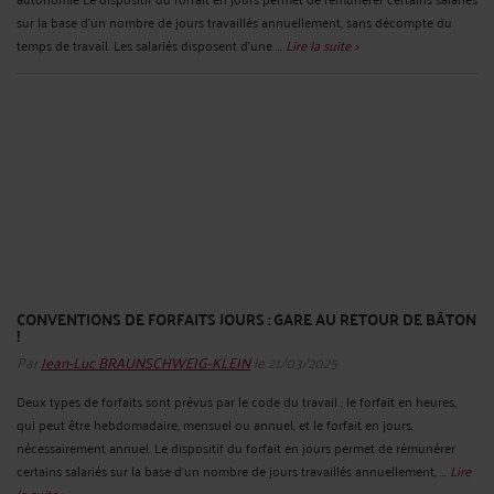
sur la base d’un nombre de jours travaillés annuellement, sans décompte du
temps de travail. Les salariés disposent d’une ...
Lire la suite >
CONVENTIONS DE FORFAITS JOURS : GARE AU RETOUR DE BÂTON
!
Par
Jean-Luc BRAUNSCHWEIG-KLEIN
le 21/03/2025
Deux types de forfaits sont prévus par le code du travail : le forfait en heures,
qui peut être hebdomadaire, mensuel ou annuel, et le forfait en jours,
nécessairement annuel. Le dispositif du forfait en jours permet de rémunérer
certains salariés sur la base d’un nombre de jours travaillés annuellement, ...
Lire
la suite >