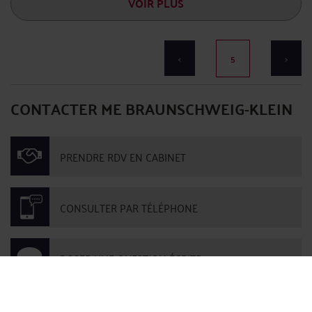
VOIR PLUS
<
5
>
CONTACTER ME BRAUNSCHWEIG-KLEIN
PRENDRE RDV EN CABINET
CONSULTER PAR TÉLÉPHONE
POSER UNE QUESTION ÉCRITE