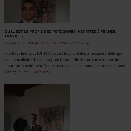
QUEL EST LE PROFIL DES PERSONNES INSCRITES À FRANCE
TRAVAIL ?
Par
Jean-Luc BRAUNSCHWEIG-KLEIN
le 07/11/2025
Une étude inédite de l’UNEDIC a classé les allocataires à l’assurance chômage
selon le motif de prise en charge ou la spécificité de leur dernier contrat de
travail. Très peu de licenciés pour motif économique Ainsi, contrairement à une
idée reçue, il y a ...
Lire la suite >