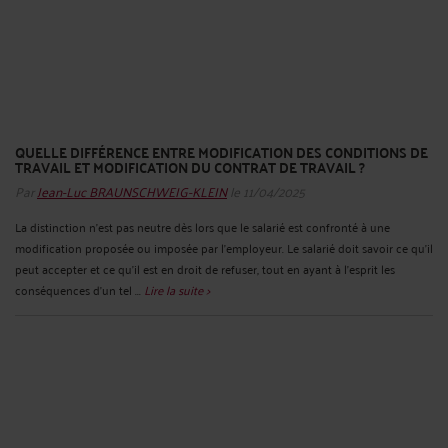
QUELLE DIFFÉRENCE ENTRE MODIFICATION DES CONDITIONS DE
TRAVAIL ET MODIFICATION DU CONTRAT DE TRAVAIL ?
Par
Jean-Luc BRAUNSCHWEIG-KLEIN
le 11/04/2025
La distinction n’est pas neutre dès lors que le salarié est confronté à une
modification proposée ou imposée par l’employeur. Le salarié doit savoir ce qu’il
peut accepter et ce qu’il est en droit de refuser, tout en ayant à l’esprit les
conséquences d’un tel ...
Lire la suite >