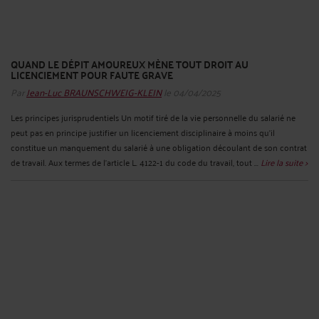
QUAND LE DÉPIT AMOUREUX MÈNE TOUT DROIT AU
LICENCIEMENT POUR FAUTE GRAVE
Par
Jean-Luc BRAUNSCHWEIG-KLEIN
le 04/04/2025
Les principes jurisprudentiels Un motif tiré de la vie personnelle du salarié ne
peut pas en principe justifier un licenciement disciplinaire à moins qu'il
constitue un manquement du salarié à une obligation découlant de son contrat
de travail. Aux termes de l'article L. 4122-1 du code du travail, tout ...
Lire la suite >