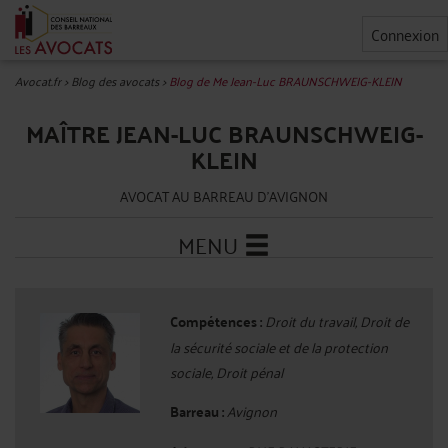
Connexion
Avocat.fr
>
Blog des avocats
>
Blog de Me Jean-Luc BRAUNSCHWEIG-KLEIN
MAÎTRE JEAN-LUC BRAUNSCHWEIG-
KLEIN
AVOCAT AU BARREAU D'AVIGNON
MENU
Compétences :
Droit du travail, Droit de
la sécurité sociale et de la protection
sociale, Droit pénal
Barreau :
Avignon