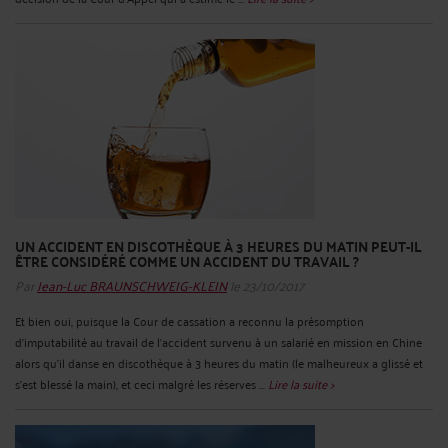
UN ACCIDENT EN DISCOTHÈQUE À 3 HEURES DU MATIN PEUT-IL
ÊTRE CONSIDÉRÉ COMME UN ACCIDENT DU TRAVAIL ?
Par
Jean-Luc BRAUNSCHWEIG-KLEIN
le 23/10/2017
Et bien oui, puisque la Cour de cassation a reconnu la présomption
d'imputabilité au travail de l'accident survenu à un salarié en mission en Chine
alors qu'il danse en discothèque à 3 heures du matin (le malheureux a glissé et
s’est blessé la main), et ceci malgré les réserves ...
Lire la suite >