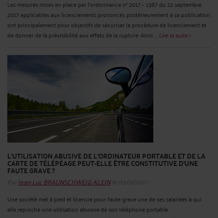
Les mesures mises en place par l’ordonnance n° 2017 – 1387 du 22 septembre
2017 applicables aux licenciements prononcés postérieurement à sa publication
ont principalement pour objectifs de sécuriser la procédure de licenciement et
de donner de la prévisibilité aux effets de la rupture. Ainsi ...
Lire la suite >
L’UTILISATION ABUSIVE DE L’ORDINATEUR PORTABLE ET DE LA
CARTE DE TÉLÉPÉAGE PEUT-ELLE ÊTRE CONSTITUTIVE D’UNE
FAUTE GRAVE ?
Par
Jean-Luc BRAUNSCHWEIG-KLEIN
le 03/11/2017
Une société met à pied et licencie pour faute grave une de ses salariées à qui
elle reproche une utilisation abusive de son téléphone portable