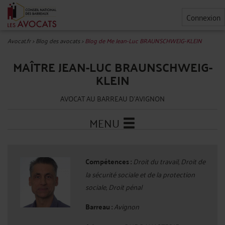
Connexion
Avocat.fr
>
Blog des avocats
>
Blog de Me Jean-Luc BRAUNSCHWEIG-KLEIN
MAÎTRE JEAN-LUC BRAUNSCHWEIG-
KLEIN
AVOCAT AU BARREAU D'AVIGNON
MENU
Compétences :
Droit du travail, Droit de
la sécurité sociale et de la protection
sociale, Droit pénal
Barreau :
Avignon