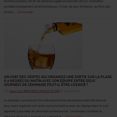
(communications de fin de semaine jugées excessives), de son ordinateur
portable (chargement de bibliothèques I Tunes, de jeux Nintendo, de films des
photos ...
Lire la suite >
UN CHEF DES VENTES QUI ORGANISE UNE SORTIE SUR LA PLAGE
À 3 HEURES DU MATIN AVEC SON ÉQUIPE ENTRE DEUX
JOURNÉES DE SÉMINAIRE PEUT-IL ÊTRE LICENCIÉ ?
Par
Jean-Luc BRAUNSCHWEIG-KLEIN
le 30/10/2017
Le directeur commercial d’un laboratoire pharmaceutique avait été licencié
pour avoir organisé une sortie nocturne tardive avec son équipe dans la nuit
séparant 2 journées de séminaire professionnel. L’employeur conteste la
décision de la Cour d’Appel qui a estimé le ...
Lire la suite >