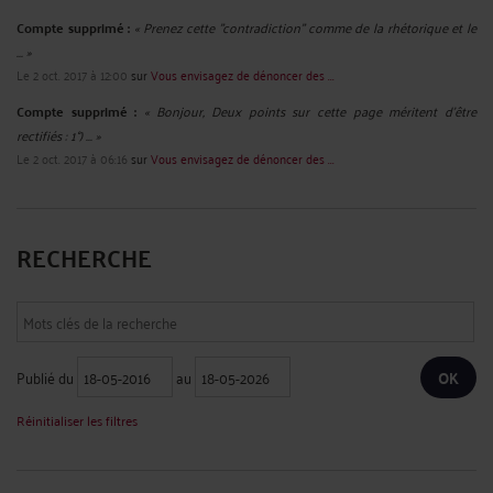
Compte supprimé :
« Prenez cette "contradiction" comme de la rhétorique et le
... »
Le 2 oct. 2017 à 12:00
sur
Vous envisagez de dénoncer des ...
Compte supprimé :
« Bonjour, Deux points sur cette page méritent d'être
rectifiés : 1°) ... »
Le 2 oct. 2017 à 06:16
sur
Vous envisagez de dénoncer des ...
RECHERCHE
Publié du
au
Réinitialiser les filtres