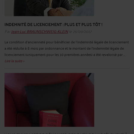
INDEMNITÉ DE LICENCIEMENT : PLUS ET PLUS TÔT !
Par
Jean-Luc BRAUNSCHWEIG-KLEIN
le 26/09/2017
La condition d’ancienneté pour bénéficier de l’indemnité légale de licenciement
a été réduite à 8 mois par ordonnance et le montant de l’indemnité légale de
licenciement (uniquement pour les 10 premières années) a été revalorisé par ...
Lire la suite >