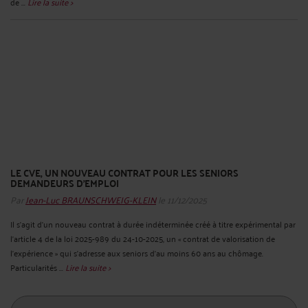
de ...
Lire la suite >
LE CVE, UN NOUVEAU CONTRAT POUR LES SENIORS
DEMANDEURS D’EMPLOI
Par
Jean-Luc BRAUNSCHWEIG-KLEIN
le 11/12/2025
Il s’agit d’un nouveau contrat à durée indéterminée créé à titre expérimental par
l’article 4 de la loi 2025-989 du 24-10-2025, un « contrat de valorisation de
l’expérience » qui s’adresse aux seniors d’au moins 60 ans au chômage.
Particularités ...
Lire la suite >