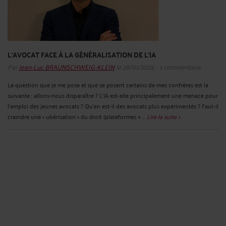
L’AVOCAT FACE À LA GÉNÉRALISATION DE L’IA
Par
Jean-Luc BRAUNSCHWEIG-KLEIN
le 28/01/2026 - 1 commentaire
La question que je me pose et que se posent certains de mes confrères est la
suivante : allons-nous disparaître ? L’IA est‑elle principalement une menace pour
l’emploi des jeunes avocats ? Qu’en est-il des avocats plus expérimentés ? Faut‑il
craindre une « ubérisation » du droit (plateformes + ...
Lire la suite >