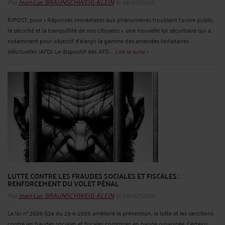
Par
Jean-Luc BRAUNSCHWEIG-KLEIN
le 24/07/2026
RIPOST, pour « Réponses immédiates aux phénomènes troublant l’ordre public,
la sécurité et la tranquillité de nos citoyens », une nouvelle loi sécuritaire qui a
notamment pour objectif d’élargir la gamme des amendes forfaitaires
délictuelles (AFD). Le dispositif des AFD ...
Lire la suite >
LUTTE CONTRE LES FRAUDES SOCIALES ET FISCALES :
RENFORCEMENT DU VOLET PÉNAL
Par
Jean-Luc BRAUNSCHWEIG-KLEIN
le 06/07/2026
La loi n° 2026-534 du 25-6-2026 améliore la prévention, la lutte et les sanctions
contre les fraudes sociales et fiscales commises en bande organisée. Certains