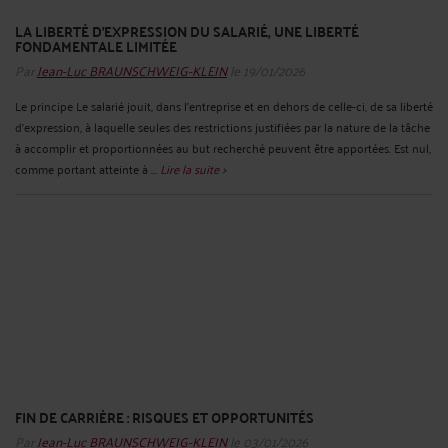
LA LIBERTÉ D’EXPRESSION DU SALARIÉ, UNE LIBERTÉ
FONDAMENTALE LIMITÉE
Par
Jean-Luc BRAUNSCHWEIG-KLEIN
le 19/01/2026
Le principe Le salarié jouit, dans l'entreprise et en dehors de celle-ci, de sa liberté
d'expression, à laquelle seules des restrictions justifiées par la nature de la tâche
à accomplir et proportionnées au but recherché peuvent être apportées. Est nul,
comme portant atteinte à ...
Lire la suite >
FIN DE CARRIÈRE : RISQUES ET OPPORTUNITÉS
Par
Jean-Luc BRAUNSCHWEIG-KLEIN
le 03/01/2026