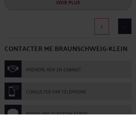
VOIR PLUS
2
>
CONTACTER ME BRAUNSCHWEIG-KLEIN
PRENDRE RDV EN CABINET
CONSULTER PAR TÉLÉPHONE
POSER UNE QUESTION ÉCRITE