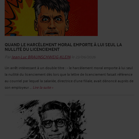
QUAND LE HARCÈLEMENT MORAL EMPORTE À LUI SEUL LA
NULLITÉ DU LICENCIEMENT
Par
Jean-Luc BRAUNSCHWEIG-KLEIN
le 23/06/2026
Un arrêt intéressant à un double titre : - le harcèlement moral emporte à lui seul
la nullité du licenciement dès lors que la lettre de licenciement faisait référence
au courriel par lequel la salariée, directrice d'une filiale, avait dénoncé auprès de
son employeur ...
Lire la suite >