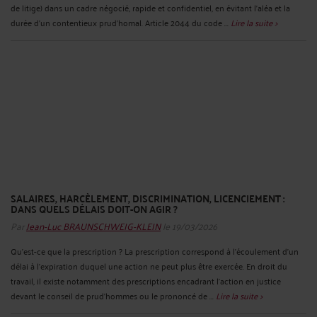
de litige) dans un cadre négocié, rapide et confidentiel, en évitant l’aléa et la
durée d’un contentieux prud’homal. Article 2044 du code ...
Lire la suite >
SALAIRES, HARCÈLEMENT, DISCRIMINATION, LICENCIEMENT :
DANS QUELS DÉLAIS DOIT-ON AGIR ?
Par
Jean-Luc BRAUNSCHWEIG-KLEIN
le 19/03/2026
Qu’est-ce que la prescription ? La prescription correspond à l'écoulement d'un
délai à l'expiration duquel une action ne peut plus être exercée. En droit du
travail, il existe notamment des prescriptions encadrant l'action en justice
devant le conseil de prud'hommes ou le prononcé de ...
Lire la suite >