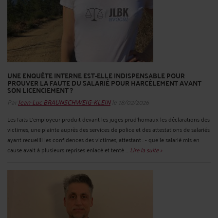
UNE ENQUÊTE INTERNE EST-ELLE INDISPENSABLE POUR
PROUVER LA FAUTE DU SALARIÉ POUR HARCÈLEMENT AVANT
SON LICENCIEMENT ?
Par
Jean-Luc BRAUNSCHWEIG-KLEIN
le 18/02/2026
Les faits L’employeur produit devant les juges prud’homaux les déclarations des
victimes, une plainte auprès des services de police et des attestations de salariés
ayant recueilli les confidences des victimes, attestant : - que le salarié mis en
cause avait à plusieurs reprises enlacé et tenté ...
Lire la suite >