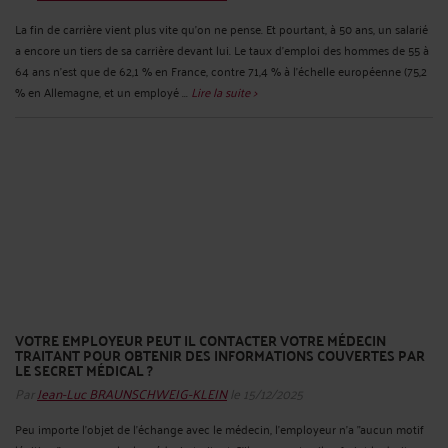
La fin de carrière vient plus vite qu’on ne pense. Et pourtant, à 50 ans, un salarié
a encore un tiers de sa carrière devant lui. Le taux d’emploi des hommes de 55 à
64 ans n’est que de 62,1 % en France, contre 71,4 % à l’échelle européenne (75,2
% en Allemagne, et un employé ...
Lire la suite >
VOTRE EMPLOYEUR PEUT IL CONTACTER VOTRE MÉDECIN
TRAITANT POUR OBTENIR DES INFORMATIONS COUVERTES PAR
LE SECRET MÉDICAL ?
Par
Jean-Luc BRAUNSCHWEIG-KLEIN
le 15/12/2025
Peu importe l’objet de l'échange avec le médecin, l'employeur n'a "aucun motif