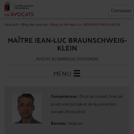
Connexion
Avocat.fr
>
Blog des avocats
>
Blog de Me Jean-Luc BRAUNSCHWEIG-KLEIN
MAÎTRE JEAN-LUC BRAUNSCHWEIG-
KLEIN
AVOCAT AU BARREAU D'AVIGNON
MENU
Compétences :
Droit du travail, Droit de
la sécurité sociale et de la protection
sociale, Droit pénal
Barreau :
Avignon