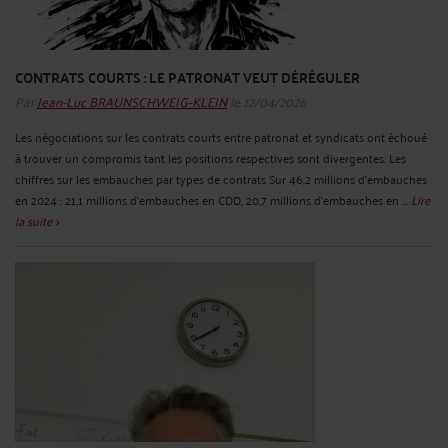
CONTRATS COURTS : LE PATRONAT VEUT DÉRÉGULER
Par
Jean-Luc BRAUNSCHWEIG-KLEIN
le 12/04/2026
Les négociations sur les contrats courts entre patronat et syndicats ont échoué
à trouver un compromis tant les positions respectives sont divergentes. Les
chiffres sur les embauches par types de contrats Sur 46,2 millions d’embauches
en 2024 : 21,1 millions d’embauches en CDD, 20,7 millions d’embauches en ...
Lire
la suite >