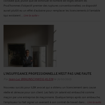
constate que, plutôt que de diminuer le nombre de litiges devant les
Prud'hommes (l’objectif premier des ruptures conventionnelles), ce dispositif
aurait plutôt eu un effet d'aubaine pour remplacer les licenciements à l’amiable
(qui existaient ...
Lire la suite >
L’INSUFFISANCE PROFESSIONNELLE N’EST PAS UNE FAUTE
Par
Jean-Luc BRAUNSCHWEIG-KLEIN
le 31/10/2025
Nouveau succès pour JLBK avocat qui a obtenu un licenciement sans cause
réelle et sérieuse pour son client. Les faits Un salarié est embauché comme
maçon par une entreprise de maçonnerie. Quelque temps après son embauche,
l’employeur lui fait signer un avenant à son contrat de travail dans ...
Lire la suite