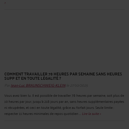
>
COMMENT TRAVAILLER 78 HEURES PAR SEMAINE SANS HEURES
SUPP ET EN TOUTE LÉGALITÉ ?
Par
Jean-Luc BRAUNSCHWEIG-KLEIN
le 27/10/2025
Vous avez bien lu. Il est possible de travailler 78 heures par semaine, soit plus de
10 heures par jour, jusqu’à 218 jours par an, sans heures supplémentaires payées
ni récupérées, et ceci en toute légalité, grâce au forfait jours. Seule limite :
respecter 11 heures minimales de repos quotidien ...
Lire la suite >