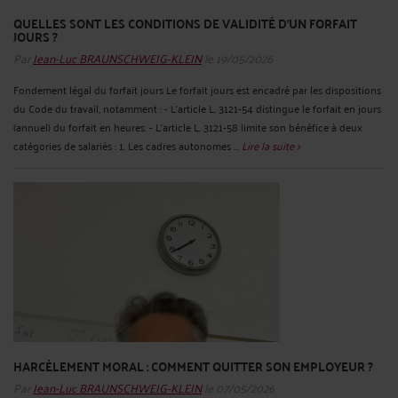
QUELLES SONT LES CONDITIONS DE VALIDITÉ D'UN FORFAIT
JOURS ?
Par
Jean-Luc BRAUNSCHWEIG-KLEIN
le 19/05/2026
Fondement légal du forfait jours Le forfait jours est encadré par les dispositions
du Code du travail, notamment : - L’article L. 3121-54 distingue le forfait en jours
(annuel) du forfait en heures. - L’article L. 3121-58 limite son bénéfice à deux
catégories de salariés : 1. Les cadres autonomes ...
Lire la suite >
HARCÈLEMENT MORAL : COMMENT QUITTER SON EMPLOYEUR ?
Par
Jean-Luc BRAUNSCHWEIG-KLEIN
le 07/05/2026