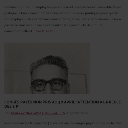
Comment quitter un employeur qui vous rend la vie de bureau invivable et qui
pratique le harcèlement moral ? Quelles sont les voies juridiques pour quitter
son employeur en cas de harcèlement moral, et ceci sans démissionner (il n’y a
pas de raisons de lui faire ce cadeau) et sans possibilité de rupture
conventionnelle (il ...
Lire la suite >
CONGÉS PAYÉS NON PRIS AU 30 AVRIL : ATTENTION À LA RÈGLE
DES 3 P
Par
Jean-Luc BRAUNSCHWEIG-KLEIN
le 27/04/2026
Vous connaissez la règle des 3 P en matière de congés payés non pris à la date