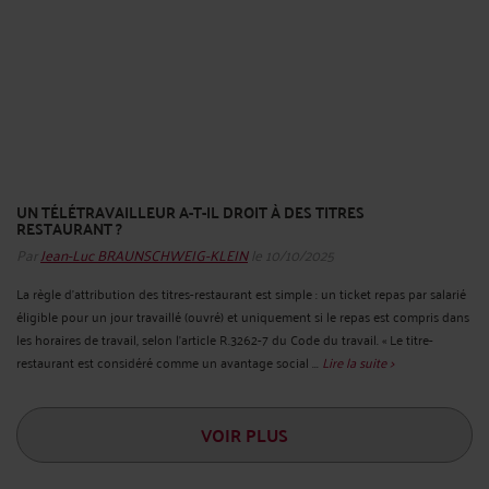
UN TÉLÉTRAVAILLEUR A-T-IL DROIT À DES TITRES
RESTAURANT ?
Par
Jean-Luc BRAUNSCHWEIG-KLEIN
le 10/10/2025
La règle d'attribution des titres-restaurant est simple : un ticket repas par salarié
éligible pour un jour travaillé (ouvré) et uniquement si le repas est compris dans
les horaires de travail, selon l'article R.3262-7 du Code du travail. « Le titre-
restaurant est considéré comme un avantage social ...
Lire la suite >
VOIR PLUS