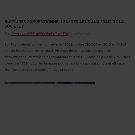
RUPTURES CONVENTIONNELLES : DES ABUS AUX FRAIS DE LA
SOCIÉTÉ ?
Par
Jean-Luc BRAUNSCHWEIG-KLEIN
le 17/11/2025
514.768 ruptures conventionnelles en 2024, contre 250.000 en 2010 et 40.363
lors de leur lancement en 2008. Victimes de leur succès, les ruptures
conventionnelles affolent les compteurs et l’UNEDIC (coût de plus de 9 milliards
d’euros en 2024 pour les finances publiques). Un dispositif simple et efficace
Non conflictuel, ce dispositif ...
Lire la suite >