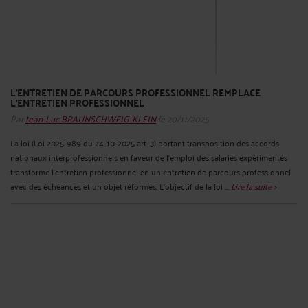
L'ENTRETIEN DE PARCOURS PROFESSIONNEL REMPLACE
L'ENTRETIEN PROFESSIONNEL
Par
Jean-Luc BRAUNSCHWEIG-KLEIN
le 20/11/2025
La loi (Loi 2025-989 du 24-10-2025 art. 3) portant transposition des accords
nationaux interprofessionnels en faveur de l’emploi des salariés expérimentés
transforme l’entretien professionnel en un entretien de parcours professionnel
avec des échéances et un objet réformés. L’objectif de la loi ...
Lire la suite >