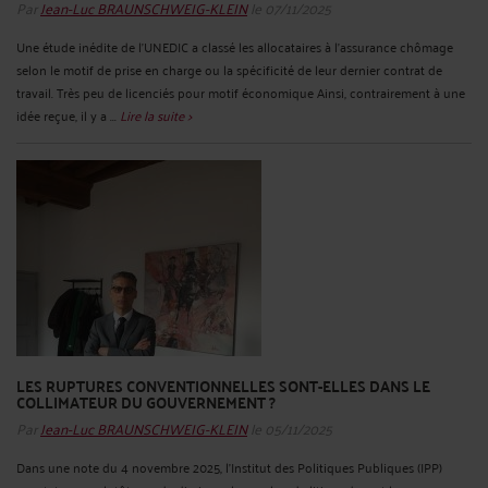
Par
Jean-Luc BRAUNSCHWEIG-KLEIN
le 07/11/2025
Une étude inédite de l’UNEDIC a classé les allocataires à l’assurance chômage
selon le motif de prise en charge ou la spécificité de leur dernier contrat de
travail. Très peu de licenciés pour motif économique Ainsi, contrairement à une
idée reçue, il y a ...
Lire la suite >
LES RUPTURES CONVENTIONNELLES SONT-ELLES DANS LE
COLLIMATEUR DU GOUVERNEMENT ?
Par
Jean-Luc BRAUNSCHWEIG-KLEIN
le 05/11/2025
Dans une note du 4 novembre 2025, l’Institut des Politiques Publiques (IPP)