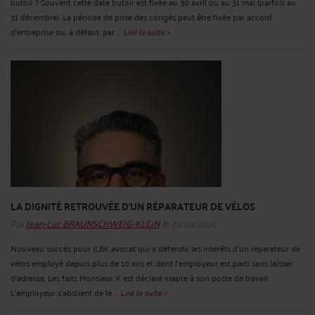
butoir ? Souvent cette date butoir est fixée au 30 avril ou au 31 mai (parfois au
31 décembre). La période de prise des congés peut être fixée par accord
d’entreprise ou, à défaut, par ...
Lire la suite >
LA DIGNITÉ RETROUVÉE D’UN RÉPARATEUR DE VÉLOS
Par
Jean-Luc BRAUNSCHWEIG-KLEIN
le 23/04/2026
Nouveau succès pour JLBK avocat qui a défendu les intérêts d’un réparateur de
vélos employé depuis plus de 10 ans et dont l’employeur est parti sans laisser
d’adresse. Les faits Monsieur X est déclaré inapte à son poste de travail.
L’employeur s’abstient de le ...
Lire la suite >