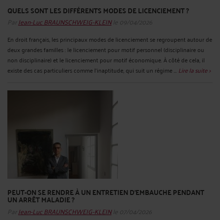
QUELS SONT LES DIFFÉRENTS MODES DE LICENCIEMENT ?
Par
Jean-Luc BRAUNSCHWEIG-KLEIN
le 09/04/2026
En droit français, les principaux modes de licenciement se regroupent autour de
deux grandes familles : le licenciement pour motif personnel (disciplinaire ou
non disciplinaire) et le licenciement pour motif économique. À côté de cela, il
existe des cas particuliers comme l’inaptitude, qui suit un régime ...
Lire la suite >
PEUT-ON SE RENDRE À UN ENTRETIEN D’EMBAUCHE PENDANT
UN ARRÊT MALADIE ?
Par
Jean-Luc BRAUNSCHWEIG-KLEIN
le 07/04/2026