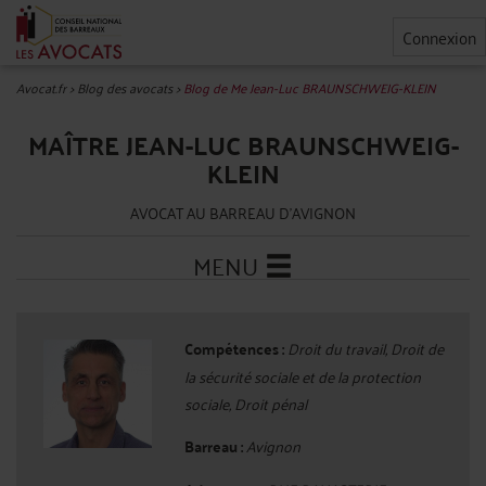
Connexion
Avocat.fr
>
Blog des avocats
>
Blog de Me Jean-Luc BRAUNSCHWEIG-KLEIN
MAÎTRE JEAN-LUC BRAUNSCHWEIG-
KLEIN
AVOCAT AU BARREAU D'AVIGNON
MENU
Compétences :
Droit du travail, Droit de
la sécurité sociale et de la protection
sociale, Droit pénal
Barreau :
Avignon