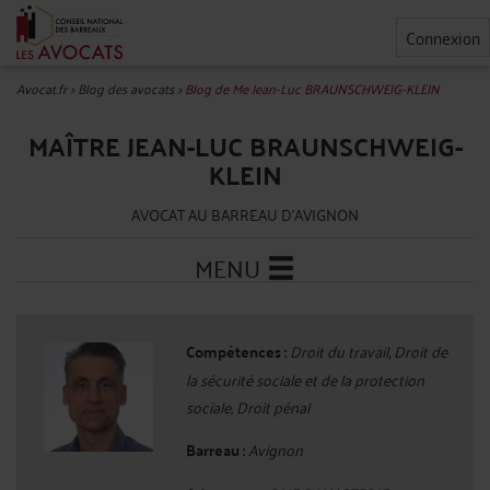
Connexion
Avocat.fr
>
Blog des avocats
>
Blog de Me Jean-Luc BRAUNSCHWEIG-KLEIN
MAÎTRE JEAN-LUC BRAUNSCHWEIG-
KLEIN
AVOCAT AU BARREAU D'AVIGNON
MENU
Compétences :
Droit du travail, Droit de
la sécurité sociale et de la protection
sociale, Droit pénal
Barreau :
Avignon