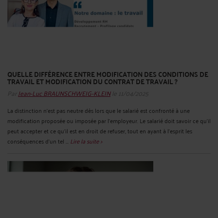
QUELLE DIFFÉRENCE ENTRE MODIFICATION DES CONDITIONS DE
TRAVAIL ET MODIFICATION DU CONTRAT DE TRAVAIL ?
Par
Jean-Luc BRAUNSCHWEIG-KLEIN
le 11/04/2025
La distinction n’est pas neutre dès lors que le salarié est confronté à une
modification proposée ou imposée par l’employeur. Le salarié doit savoir ce qu’il
peut accepter et ce qu’il est en droit de refuser, tout en ayant à l’esprit les
conséquences d’un tel ...
Lire la suite >