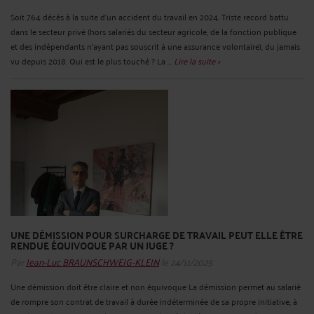
Soit 764 décès à la suite d’un accident du travail en 2024. Triste record battu
dans le secteur privé (hors salariés du secteur agricole, de la fonction publique
et des indépendants n’ayant pas souscrit à une assurance volontaire), du jamais
vu depuis 2018. Qui est le plus touché ? La ...
Lire la suite >
UNE DÉMISSION POUR SURCHARGE DE TRAVAIL PEUT ELLE ÊTRE
RENDUE ÉQUIVOQUE PAR UN JUGE ?
Par
Jean-Luc BRAUNSCHWEIG-KLEIN
le 24/11/2025
Une démission doit être claire et non équivoque La démission permet au salarié
de rompre son contrat de travail à durée indéterminée de sa propre initiative, à