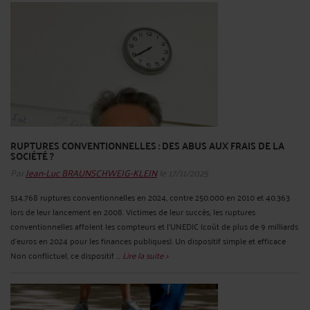
RUPTURES CONVENTIONNELLES : DES ABUS AUX FRAIS DE LA
SOCIÉTÉ ?
Par
Jean-Luc BRAUNSCHWEIG-KLEIN
le 17/11/2025
514.768 ruptures conventionnelles en 2024, contre 250.000 en 2010 et 40.363
lors de leur lancement en 2008. Victimes de leur succès, les ruptures
conventionnelles affolent les compteurs et l’UNEDIC (coût de plus de 9 milliards
d’euros en 2024 pour les finances publiques). Un dispositif simple et efficace
Non conflictuel, ce dispositif ...
Lire la suite >