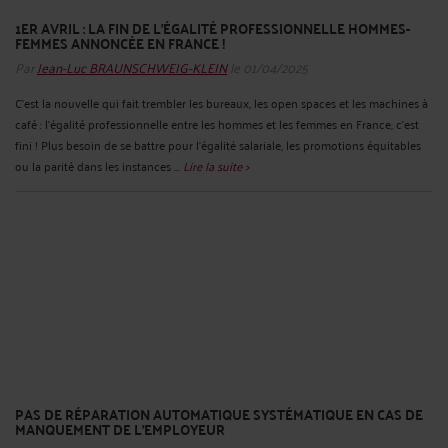
1ER AVRIL : LA FIN DE L’ÉGALITÉ PROFESSIONNELLE HOMMES-
FEMMES ANNONCÉE EN FRANCE !
Par
Jean-Luc BRAUNSCHWEIG-KLEIN
le 01/04/2025
C’est la nouvelle qui fait trembler les bureaux, les open spaces et les machines à
café : l’égalité professionnelle entre les hommes et les femmes en France, c’est
fini ! Plus besoin de se battre pour l’égalité salariale, les promotions équitables
ou la parité dans les instances ...
Lire la suite >
PAS DE RÉPARATION AUTOMATIQUE SYSTÉMATIQUE EN CAS DE
MANQUEMENT DE L’EMPLOYEUR