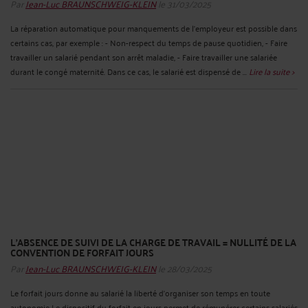
Par
Jean-Luc BRAUNSCHWEIG-KLEIN
le 31/03/2025
La réparation automatique pour manquements de l’employeur est possible dans
certains cas, par exemple : - Non-respect du temps de pause quotidien, - Faire
travailler un salarié pendant son arrêt maladie, - Faire travailler une salariée
durant le congé maternité. Dans ce cas, le salarié est dispensé de ...
Lire la suite >
L’ABSENCE DE SUIVI DE LA CHARGE DE TRAVAIL = NULLITÉ DE LA
CONVENTION DE FORFAIT JOURS
Par
Jean-Luc BRAUNSCHWEIG-KLEIN
le 28/03/2025
Le forfait jours donne au salarié la liberté d’organiser son temps en toute
autonomie Le dispositif du forfait en jours permet de rémunérer certains salariés