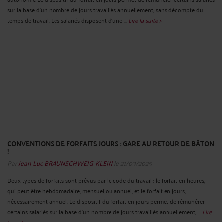
sur la base d’un nombre de jours travaillés annuellement, sans décompte du
temps de travail. Les salariés disposent d’une ...
Lire la suite >
CONVENTIONS DE FORFAITS JOURS : GARE AU RETOUR DE BÂTON
!
Par
Jean-Luc BRAUNSCHWEIG-KLEIN
le 21/03/2025
Deux types de forfaits sont prévus par le code du travail : le forfait en heures,
qui peut être hebdomadaire, mensuel ou annuel, et le forfait en jours,
nécessairement annuel. Le dispositif du forfait en jours permet de rémunérer
certains salariés sur la base d’un nombre de jours travaillés annuellement, ...
Lire
la suite >