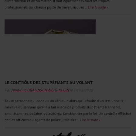
d'information et de formation. Il doit également évaluer les risques
professionnels sur chaque poste de travail, risques ...
Lire la suite >
LE CONTRÔLE DES STUPÉFIANTS AU VOLANT
Par
Jean-Luc BRAUNSCHWEIG-KLEIN
le 17/04/2025
Toute personne qui conduit un véhicule alors qu’il résulte d’un test urinaire,
salivaire ou sanguin qu’elle a fait usage de produits stupéfiants (cannabis,
amphétamines, cocaïne, opiacés) est sanctionnée par la loi. Un contrôle effectué
par les officiers ou agents de police judiciaire ...
Lire la suite >