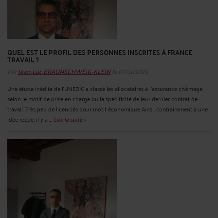
QUEL EST LE PROFIL DES PERSONNES INSCRITES À FRANCE
TRAVAIL ?
Par
Jean-Luc BRAUNSCHWEIG-KLEIN
le 07/11/2025
Une étude inédite de l’UNEDIC a classé les allocataires à l’assurance chômage
selon le motif de prise en charge ou la spécificité de leur dernier contrat de
travail. Très peu de licenciés pour motif économique Ainsi, contrairement à une
idée reçue, il y a ...
Lire la suite >