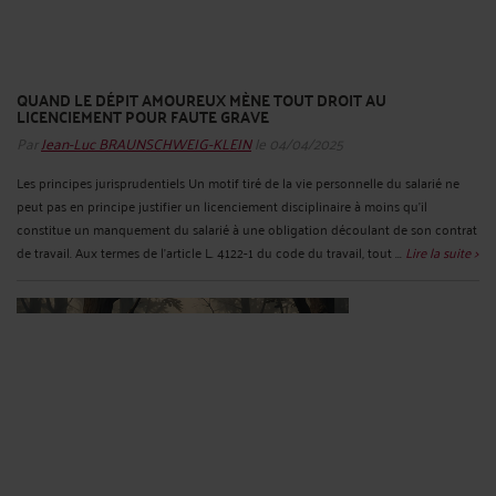
QUAND LE DÉPIT AMOUREUX MÈNE TOUT DROIT AU
LICENCIEMENT POUR FAUTE GRAVE
Par
Jean-Luc BRAUNSCHWEIG-KLEIN
le 04/04/2025
Les principes jurisprudentiels Un motif tiré de la vie personnelle du salarié ne
peut pas en principe justifier un licenciement disciplinaire à moins qu'il
constitue un manquement du salarié à une obligation découlant de son contrat
de travail. Aux termes de l'article L. 4122-1 du code du travail, tout ...
Lire la suite >