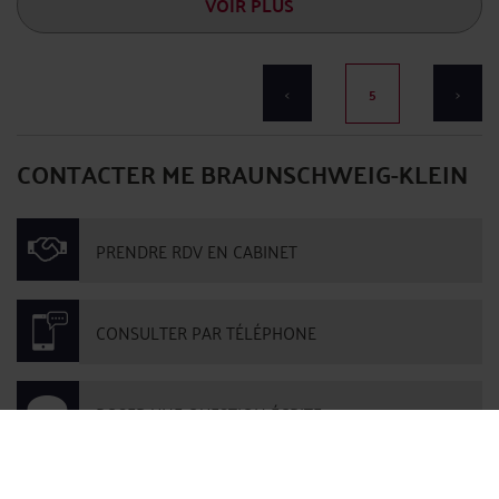
VOIR PLUS
<
5
>
CONTACTER ME BRAUNSCHWEIG-KLEIN
PRENDRE RDV EN CABINET
CONSULTER PAR TÉLÉPHONE
POSER UNE QUESTION ÉCRITE