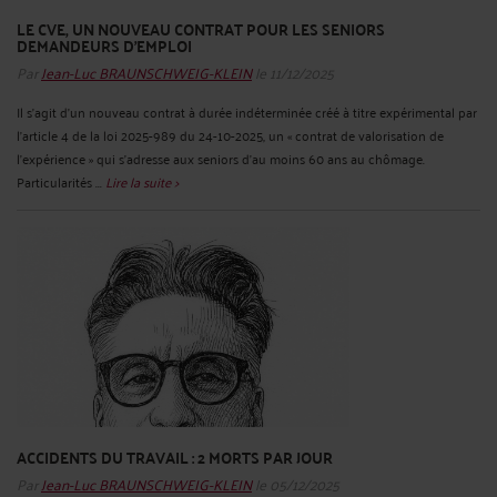
LE CVE, UN NOUVEAU CONTRAT POUR LES SENIORS
DEMANDEURS D’EMPLOI
Par
Jean-Luc BRAUNSCHWEIG-KLEIN
le 11/12/2025
Il s’agit d’un nouveau contrat à durée indéterminée créé à titre expérimental par
l’article 4 de la loi 2025-989 du 24-10-2025, un « contrat de valorisation de
l’expérience » qui s’adresse aux seniors d’au moins 60 ans au chômage.
Particularités ...
Lire la suite >
ACCIDENTS DU TRAVAIL : 2 MORTS PAR JOUR
Par
Jean-Luc BRAUNSCHWEIG-KLEIN
le 05/12/2025