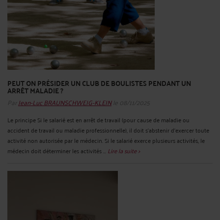
PEUT ON PRÉSIDER UN CLUB DE BOULISTES PENDANT UN
ARRÊT MALADIE ?
Par
Jean-Luc BRAUNSCHWEIG-KLEIN
le 08/11/2025
Le principe Si le salarié est en arrêt de travail (pour cause de maladie ou
accident de travail ou maladie professionnelle), il doit s'abstenir d'exercer toute
activité non autorisée par le médecin. Si le salarié exerce plusieurs activités, le
médecin doit déterminer les activités ...
Lire la suite >