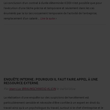
La conclusion d’un contrat à durée déterminée (CDD) n'est possible que pour
l'exécution d'une tâche précise et temporaire et seulement dans les cas
énumérés par la loi (accroissement temporaire de l'activité de l'entreprise,
remplacement d'un salarié ...
Lire la suite >
ENQUÊTE INTERNE : POURQUOI IL FAUT FAIRE APPEL À UNE
RESSOURCE EXTERNE
Par
Jean-Luc BRAUNSCHWEIG-KLEIN
le 04/12/2024
La réalisation d’une enquête sur des suspicions de harcèlement est
particulièrement sensible et nécessite d’être confiée à un expert en droit du
travail ainsi qu’à un psychologue du travail, surtout si le chef d’entreprise et le