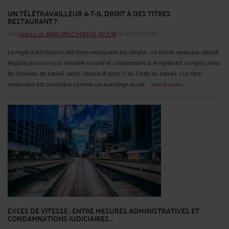
UN TÉLÉTRAVAILLEUR A-T-IL DROIT À DES TITRES
RESTAURANT ?
Par
Jean-Luc BRAUNSCHWEIG-KLEIN
le 10/10/2025
La règle d'attribution des titres-restaurant est simple : un ticket repas par salarié
éligible pour un jour travaillé (ouvré) et uniquement si le repas est compris dans
les horaires de travail, selon l'article R.3262-7 du Code du travail. « Le titre-
restaurant est considéré comme un avantage social ...
Lire la suite >
EXCÈS DE VITESSE : ENTRE MESURES ADMINISTRATIVES ET
CONDAMNATIONS JUDICIAIRES…