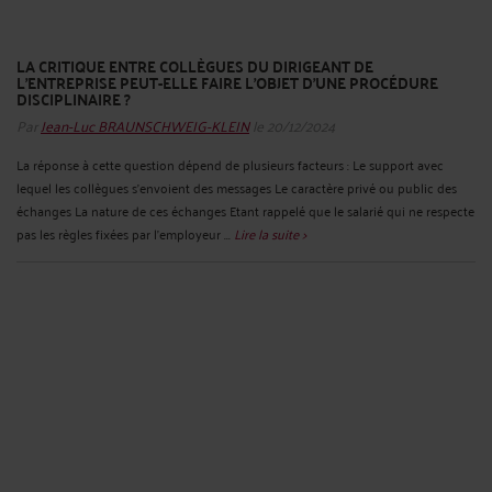
LA CRITIQUE ENTRE COLLÈGUES DU DIRIGEANT DE
L’ENTREPRISE PEUT-ELLE FAIRE L’OBJET D’UNE PROCÉDURE
DISCIPLINAIRE ?
Par
Jean-Luc BRAUNSCHWEIG-KLEIN
le 20/12/2024
La réponse à cette question dépend de plusieurs facteurs : Le support avec
lequel les collègues s’envoient des messages Le caractère privé ou public des
échanges La nature de ces échanges Etant rappelé que le salarié qui ne respecte
pas les règles fixées par l'employeur ...
Lire la suite >