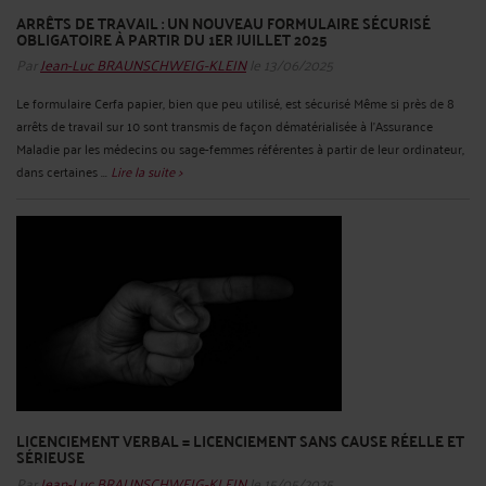
ARRÊTS DE TRAVAIL : UN NOUVEAU FORMULAIRE SÉCURISÉ
OBLIGATOIRE À PARTIR DU 1ER JUILLET 2025
Par
Jean-Luc BRAUNSCHWEIG-KLEIN
le 13/06/2025
Le formulaire Cerfa papier, bien que peu utilisé, est sécurisé Même si près de 8
arrêts de travail sur 10 sont transmis de façon dématérialisée à l’Assurance
Maladie par les médecins ou sage-femmes référentes à partir de leur ordinateur,
dans certaines ...
Lire la suite >
LICENCIEMENT VERBAL = LICENCIEMENT SANS CAUSE RÉELLE ET
SÉRIEUSE
Par
Jean-Luc BRAUNSCHWEIG-KLEIN
le 15/05/2025