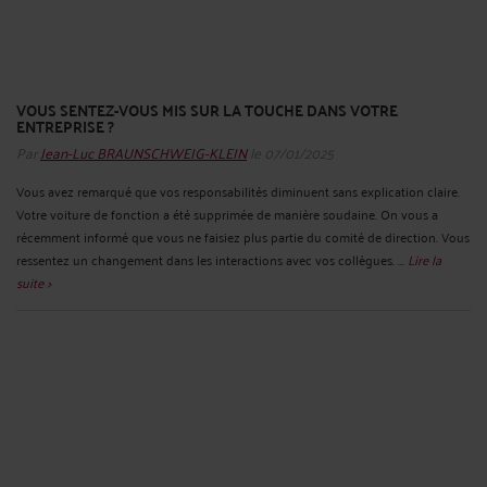
VOUS SENTEZ-VOUS MIS SUR LA TOUCHE DANS VOTRE
ENTREPRISE ?
Par
Jean-Luc BRAUNSCHWEIG-KLEIN
le 07/01/2025
Vous avez remarqué que vos responsabilités diminuent sans explication claire.
Votre voiture de fonction a été supprimée de manière soudaine. On vous a
récemment informé que vous ne faisiez plus partie du comité de direction. Vous
ressentez un changement dans les interactions avec vos collègues. ...
Lire la
suite >