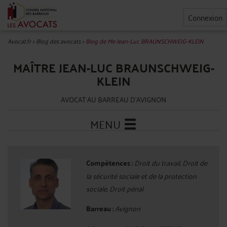
Connexion
Avocat.fr
>
Blog des avocats
>
Blog de Me Jean-Luc BRAUNSCHWEIG-KLEIN
MAÎTRE JEAN-LUC BRAUNSCHWEIG-
KLEIN
AVOCAT AU BARREAU D'AVIGNON
MENU
Compétences :
Droit du travail, Droit de
la sécurité sociale et de la protection
sociale, Droit pénal
Barreau :
Avignon