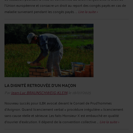
l’Union européenne et consacre un droit au report des congés payés en cas de
maladie survenant pendant les congés payés. ...
Lire la suite >
LA DIGNITÉ RETROUVÉE D’UN MAÇON
Par
Jean-Luc BRAUNSCHWEIG-KLEIN
le 18/07/2025
Nouveau succès pour JLBK avocat devant le Conseil de Prud’hommes
d’Avignon. Quand licenciement verbal = procédure irrégulière = licenciement
sans cause réelle et sérieuse. Les faits Monsieur X est embauché en qualité
d’ouvrier d’exécution. Il dépend de la convention collective ...
Lire la suite >