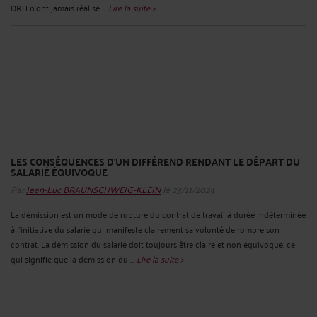
DRH n’ont jamais réalisé ...
Lire la suite >
LES CONSÉQUENCES D’UN DIFFÉREND RENDANT LE DÉPART DU
SALARIÉ ÉQUIVOQUE
Par
Jean-Luc BRAUNSCHWEIG-KLEIN
le 23/11/2024
La démission est un mode de rupture du contrat de travail à durée indéterminée
à l'initiative du salarié qui manifeste clairement sa volonté de rompre son
contrat. La démission du salarié doit toujours être claire et non équivoque, ce
qui signifie que la démission du ...
Lire la suite >