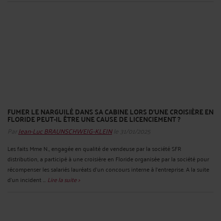
FUMER LE NARGUILÉ DANS SA CABINE LORS D’UNE CROISIÈRE EN
FLORIDE PEUT-IL ÊTRE UNE CAUSE DE LICENCIEMENT ?
Par
Jean-Luc BRAUNSCHWEIG-KLEIN
le 31/01/2025
Les faits Mme N., engagée en qualité de vendeuse par la société SFR
distribution, a participé à une croisière en Floride organisée par la société pour
récompenser les salariés lauréats d'un concours interne à l'entreprise. A la suite
d'un incident ...
Lire la suite >