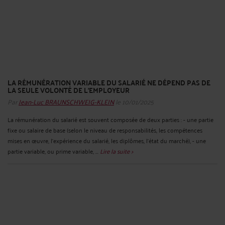
LA RÉMUNÉRATION VARIABLE DU SALARIÉ NE DÉPEND PAS DE
LA SEULE VOLONTÉ DE L’EMPLOYEUR
Par
Jean-Luc BRAUNSCHWEIG-KLEIN
le 10/01/2025
La rémunération du salarié est souvent composée de deux parties : - une partie
fixe ou salaire de base (selon le niveau de responsabilités, les compétences
mises en œuvre, l’expérience du salarié, les diplômes, l’état du marché), - une
partie variable, ou prime variable, ...
Lire la suite >