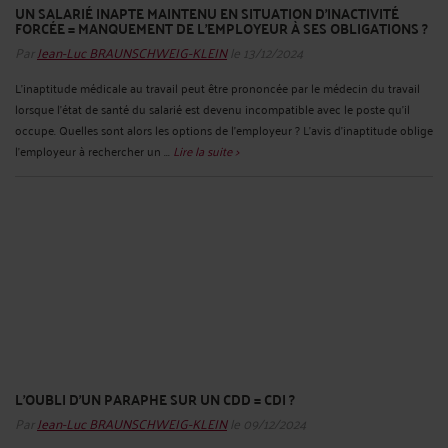
UN SALARIÉ INAPTE MAINTENU EN SITUATION D'INACTIVITÉ
FORCÉE = MANQUEMENT DE L'EMPLOYEUR À SES OBLIGATIONS ?
Par
Jean-Luc BRAUNSCHWEIG-KLEIN
le 13/12/2024
L’inaptitude médicale au travail peut être prononcée par le médecin du travail
lorsque l’état de santé du salarié est devenu incompatible avec le poste qu’il
occupe. Quelles sont alors les options de l’employeur ? L’avis d’inaptitude oblige
l'employeur à rechercher un ...
Lire la suite >
L’OUBLI D’UN PARAPHE SUR UN CDD = CDI ?
Par
Jean-Luc BRAUNSCHWEIG-KLEIN
le 09/12/2024