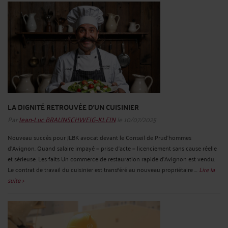
LA DIGNITÉ RETROUVÉE D’UN CUISINIER
Par
Jean-Luc BRAUNSCHWEIG-KLEIN
le 10/07/2025
Nouveau succès pour JLBK avocat devant le Conseil de Prud’hommes
d’Avignon. Quand salaire impayé = prise d’acte = licenciement sans cause réelle
et sérieuse. Les faits Un commerce de restauration rapide d’Avignon est vendu.
Le contrat de travail du cuisinier est transféré au nouveau propriétaire ...
Lire la
suite >