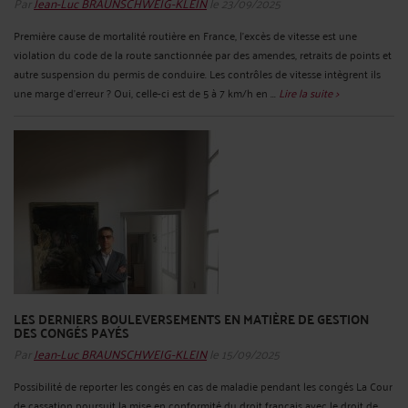
Par
Jean-Luc BRAUNSCHWEIG-KLEIN
le 23/09/2025
Première cause de mortalité routière en France, l’excès de vitesse est une
violation du code de la route sanctionnée par des amendes, retraits de points et
autre suspension du permis de conduire. Les contrôles de vitesse intègrent ils
une marge d’erreur ? Oui, celle-ci est de 5 à 7 km/h en ...
Lire la suite >
LES DERNIERS BOULEVERSEMENTS EN MATIÈRE DE GESTION
DES CONGÉS PAYÉS
Par
Jean-Luc BRAUNSCHWEIG-KLEIN
le 15/09/2025
Possibilité de reporter les congés en cas de maladie pendant les congés La Cour
de cassation poursuit la mise en conformité du droit français avec le droit de