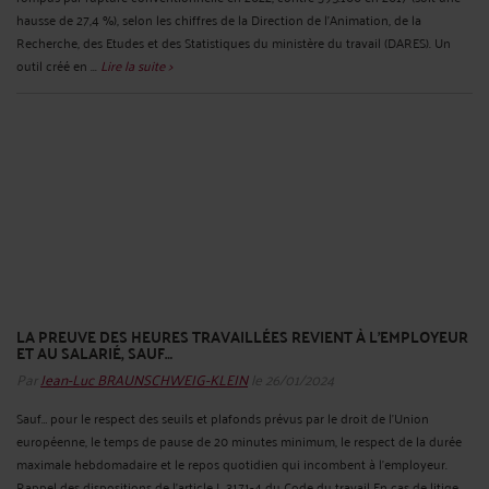
hausse de 27,4 %), selon les chiffres de la Direction de l’Animation, de la
Recherche, des Etudes et des Statistiques du ministère du travail (DARES). Un
outil créé en ...
Lire la suite >
LA PREUVE DES HEURES TRAVAILLÉES REVIENT À L’EMPLOYEUR
ET AU SALARIÉ, SAUF…
Par
Jean-Luc BRAUNSCHWEIG-KLEIN
le 26/01/2024
Sauf… pour le respect des seuils et plafonds prévus par le droit de l'Union
européenne, le temps de pause de 20 minutes minimum, le respect de la durée
maximale hebdomadaire et le repos quotidien qui incombent à l’employeur.
Rappel des dispositions de l'article L 3171-4 du Code du travail En cas de litige