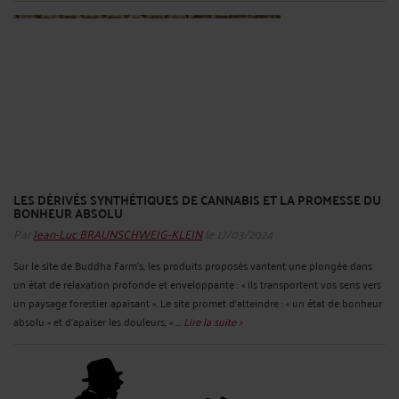
LES DÉRIVÉS SYNTHÉTIQUES DE CANNABIS ET LA PROMESSE DU
BONHEUR ABSOLU
Par
Jean-Luc BRAUNSCHWEIG-KLEIN
le 17/03/2024
Sur le site de Buddha Farm’s, les produits proposés vantent une plongée dans
un état de relaxation profonde et enveloppante : « ils transportent vos sens vers
un paysage forestier apaisant ». Le site promet d’atteindre : « un état de bonheur
absolu » et d’apaiser les douleurs, « ...
Lire la suite >