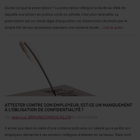
Qu’est-ce que la prescription ? La prescription désigne la durée au-delà de
laquelle une action en justice, civile ou pénale, n’est plus recevable. La
prescription est un mode légal d’acquisition ou d’extinction de droits par le
simple fait de leur possession pendant une certaine durée. ...
Lire la suite >
ATTESTER CONTRE SON EMPLOYEUR, EST-CE UN MANQUEMENT
À L’OBLIGATION DE CONFIDENTIALITÉ ?
Par
Jean-Luc BRAUNSCHWEIG-KLEIN
le 06/09/2024
Il arrive que dans le cadre d’une instance judiciaire, un salarié qui a quitté son
employeur demande à ses anciens collègues d’attester en sa faveur. Rare sont