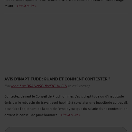
relatif ...
Lire la suite >
AVIS D’INAPTITUDE : QUAND ET COMMENT CONTESTER ?
Par
Jean-Luc BRAUNSCHWEIG-KLEIN
le 28/12/2023
Contestez devant le Conseil de Prud’hommes L’avis d’aptitude ou d’inaptitude
émis par le médecin du travail, seul habilité à constater une inaptitude au travail,
peut faire l’objet tant de la part de l’employeur que du salarié d’une contestation
devant le conseil de prud’hommes ...
Lire la suite >