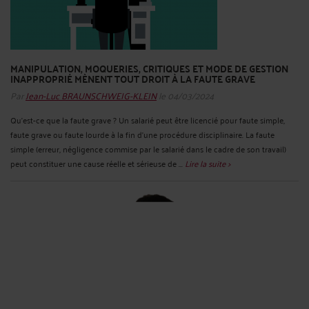
MANIPULATION, MOQUERIES, CRITIQUES ET MODE DE GESTION
INAPPROPRIÉ MÈNENT TOUT DROIT À LA FAUTE GRAVE
Par
Jean-Luc BRAUNSCHWEIG-KLEIN
le 04/03/2024
Qu’est-ce que la faute grave ? Un salarié peut être licencié pour faute simple,
faute grave ou faute lourde à la fin d'une procédure disciplinaire. La faute
simple (erreur, négligence commise par le salarié dans le cadre de son travail)
peut constituer une cause réelle et sérieuse de ...
Lire la suite >