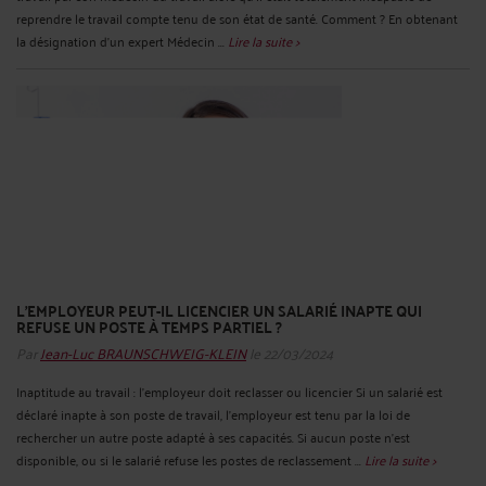
reprendre le travail compte tenu de son état de santé. Comment ? En obtenant
la désignation d’un expert Médecin ...
Lire la suite >
L'EMPLOYEUR PEUT-IL LICENCIER UN SALARIÉ INAPTE QUI
REFUSE UN POSTE À TEMPS PARTIEL ?
Par
Jean-Luc BRAUNSCHWEIG-KLEIN
le 22/03/2024
Inaptitude au travail : l’employeur doit reclasser ou licencier Si un salarié est
déclaré inapte à son poste de travail, l’employeur est tenu par la loi de
rechercher un autre poste adapté à ses capacités. Si aucun poste n’est
disponible, ou si le salarié refuse les postes de reclassement ...
Lire la suite >