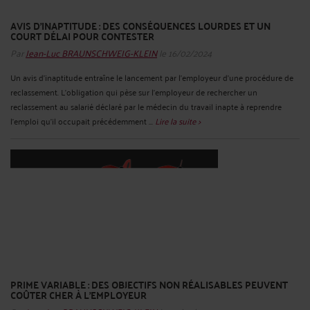
AVIS D’INAPTITUDE : DES CONSÉQUENCES LOURDES ET UN
COURT DÉLAI POUR CONTESTER
Par
Jean-Luc BRAUNSCHWEIG-KLEIN
le 16/02/2024
Un avis d’inaptitude entraîne le lancement par l’employeur d’une procédure de
reclassement. L’obligation qui pèse sur l’employeur de rechercher un
reclassement au salarié déclaré par le médecin du travail inapte à reprendre
l’emploi qu’il occupait précédemment ...
Lire la suite >
PRIME VARIABLE : DES OBJECTIFS NON RÉALISABLES PEUVENT
COÛTER CHER À L’EMPLOYEUR