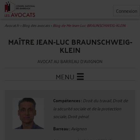
Connexion
Avocat.fr
>
Blog des avocats
>
Blog de Me Jean-Luc BRAUNSCHWEIG-KLEIN
MAÎTRE JEAN-LUC BRAUNSCHWEIG-
KLEIN
AVOCAT AU BARREAU D'AVIGNON
MENU
Compétences :
Droit du travail, Droit de
la sécurité sociale et de la protection
sociale, Droit pénal
Barreau :
Avignon