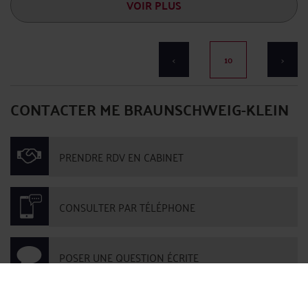
VOIR PLUS
<
10
>
CONTACTER ME BRAUNSCHWEIG-KLEIN
PRENDRE RDV EN CABINET
CONSULTER PAR TÉLÉPHONE
POSER UNE QUESTION ÉCRITE