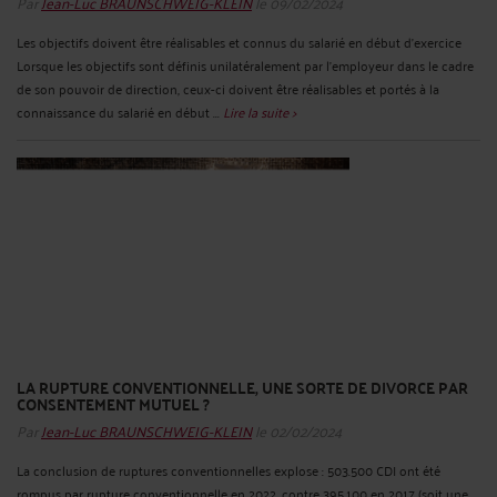
Par
Jean-Luc BRAUNSCHWEIG-KLEIN
le 09/02/2024
Les objectifs doivent être réalisables et connus du salarié en début d’exercice
Lorsque les objectifs sont définis unilatéralement par l'employeur dans le cadre
de son pouvoir de direction, ceux-ci doivent être réalisables et portés à la
connaissance du salarié en début ...
Lire la suite >
LA RUPTURE CONVENTIONNELLE, UNE SORTE DE DIVORCE PAR
CONSENTEMENT MUTUEL ?
Par
Jean-Luc BRAUNSCHWEIG-KLEIN
le 02/02/2024
La conclusion de ruptures conventionnelles explose : 503.500 CDI ont été
rompus par rupture conventionnelle en 2022, contre 395.100 en 2017 (soit une