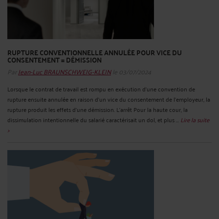
RUPTURE CONVENTIONNELLE ANNULÉE POUR VICE DU
CONSENTEMENT = DÉMISSION
Par
Jean-Luc BRAUNSCHWEIG-KLEIN
le 03/07/2024
Lorsque le contrat de travail est rompu en exécution d'une convention de
rupture ensuite annulée en raison d'un vice du consentement de l'employeur, la
rupture produit les effets d'une démission. L’arrêt Pour la haute cour, la
dissimulation intentionnelle du salarié caractérisait un dol, et plus ...
Lire la suite
>