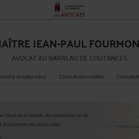
AÎTRE JEAN-PAUL FOURMO
AVOCAT AU BARREAU DE COUTANCES
rendre rendez-vous
Consultation vidéo
Consultat
+
r, Droit de la famille, des personnes et de
−
l, Assurances des particuliers
s