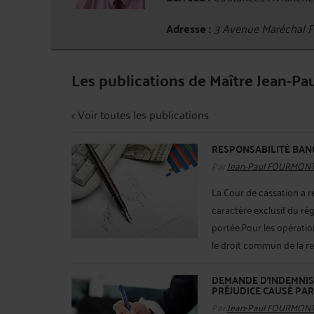
Adresse :
3 Avenue Maréchal
Les publications de Maître Jean-
< Voir toutes les publications
RESPONSABILITÉ BANC
Par
Jean-Paul FOURMON
La Cour de cassation a r
caractère exclusif du rég
portée.Pour les opérati
le droit commun de la res
DEMANDE D'INDEMNIS
PRÉJUDICE CAUSÉ PAR
Par
Jean-Paul FOURMON