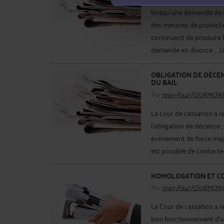
lorsqu'une demande de di
des mesures de protecti
continuent de produire le
demande en divorce ...
Li
OBLIGATION DE DÉCEN
DU BAIL
Par
Jean-Paul FOURMON
La cour de cassation a r
l'obligation de décence ,
évènement de force majeu
est possible de contacte
HOMOLOGATION ET C
Par
Jean-Paul FOURMON
La Cour de cassation a r
bon fonctionnement d'un