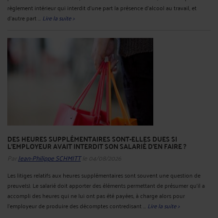
règlement intérieur qui interdit d’une part la présence d’alcool au travail, et
d’autre part ...
Lire la suite >
DES HEURES SUPPLÉMENTAIRES SONT-ELLES DUES SI
L'EMPLOYEUR AVAIT INTERDIT SON SALARIÉ D'EN FAIRE ?
Par
Jean-Philippe SCHMITT
le 04/08/2026
Les litiges relatifs aux heures supplémentaires sont souvent une question de
preuve(s). Le salarié doit apporter des éléments permettant de présumer qu’il a
accompli des heures qui ne lui ont pas été payées, à charge alors pour
l’employeur de produire des décomptes contredisant ...
Lire la suite >