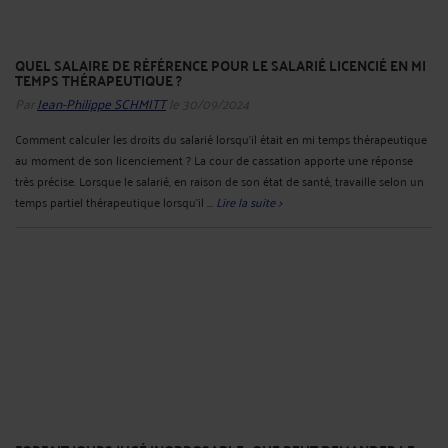
QUEL SALAIRE DE RÉFÉRENCE POUR LE SALARIÉ LICENCIÉ EN MI
TEMPS THÉRAPEUTIQUE ?
Par
Jean-Philippe SCHMITT
le 30/09/2024
Comment calculer les droits du salarié lorsqu’il était en mi temps thérapeutique
au moment de son licenciement ? La cour de cassation apporte une réponse
très précise. Lorsque le salarié, en raison de son état de santé, travaille selon un
temps partiel thérapeutique lorsqu'il ...
Lire la suite >