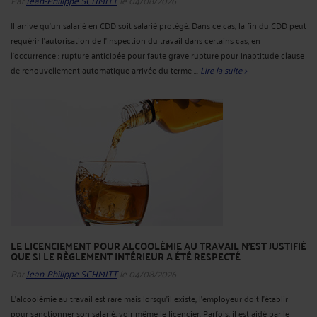
Il arrive qu’un salarié en CDD soit salarié protégé. Dans ce cas, la fin du CDD peut
requérir l’autorisation de l’inspection du travail dans certains cas, en
l’occurrence : rupture anticipée pour faute grave rupture pour inaptitude clause
de renouvellement automatique arrivée du terme ...
Lire la suite >
LE LICENCIEMENT POUR ALCOOLÉMIE AU TRAVAIL N'EST JUSTIFIÉ
QUE SI LE RÈGLEMENT INTÉRIEUR A ÉTÉ RESPECTÉ
Par
Jean-Philippe SCHMITT
le 04/08/2026
L’alcoolémie au travail est rare mais lorsqu’il existe, l’employeur doit l’établir
pour sanctionner son salarié, voir même le licencier. Parfois, il est aidé par le