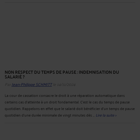
NON RESPECT DU TEMPS DE PAUSE : INDEMNISATION DU
SALARIÉ ?
Par
Jean-Philippe SCHMITT
le 14/11/2024
La cour de cassation consacre le droit à une réparation automatique dans
certains cas d’atteinte à un droit fondamental. C’est le cas du temps de pause
quotidien. Rappelons en effet que le salarié doit bénéficier d’un temps de pause
quotidien d’une durée minimale de vingt minutes dès ...
Lire la suite >