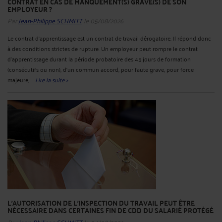
CONTRAT EN CAS DE MANQUEMENT(S) GRAVE(S) DE SON
EMPLOYEUR ?
Par
Jean-Philippe SCHMITT
le 05/08/2026
Le contrat d’apprentissage est un contrat de travail dérogatoire. Il répond donc
à des conditions strictes de rupture. Un employeur peut rompre le contrat
d’apprentissage durant la période probatoire des 45 jours de formation
(consécutifs ou non), d’un commun accord, pour faute grave, pour force
majeure, ...
Lire la suite >
L'AUTORISATION DE L'INSPECTION DU TRAVAIL PEUT ÊTRE
NÉCESSAIRE DANS CERTAINES FIN DE CDD DU SALARIÉ PROTÉGÉ
Par
Jean-Philippe SCHMITT
le 04/08/2026