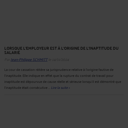
LORSQUE L'EMPLOYEUR EST À L'ORIGINE DE L'INAPTITUDE DU
SALARIÉ
Par
Jean-Philippe SCHMITT
le 14/11/2024
La cour de cassation réitère sa jurisprudence relative à l’origine fautive de
l’inaptitude. Elle indique en effet que la rupture du contrat de travail pour
inaptitude est dépourvue de cause réelle et sérieuse lorsqu’il est démontré que
l’inaptitude était consécutive ...
Lire la suite >