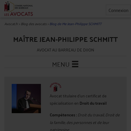
Connexion
Avocat.fr
>
Blog des avocats
>
Blog de Me Jean-Philippe SCHMITT
MAÎTRE JEAN-PHILIPPE SCHMITT
AVOCAT AU BARREAU DE DIJON
MENU
Avocat titulaire d'un certificat de
spécialisation en
Droit du travail
Compétences :
Droit du travail, Droit de
la famille, des personnes et de leur
patrimoine