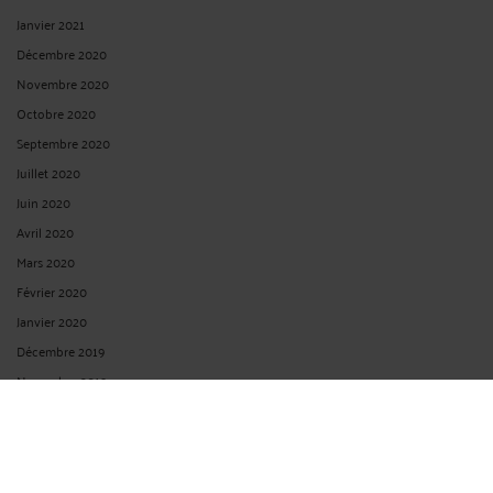
Janvier 2021
Décembre 2020
Novembre 2020
Octobre 2020
Septembre 2020
Juillet 2020
Juin 2020
Avril 2020
Mars 2020
Février 2020
Janvier 2020
Décembre 2019
Novembre 2019
Octobre 2019
Septembre 2019
Juin 2019