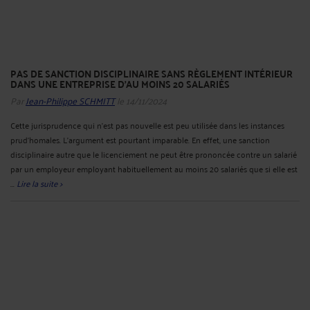
PAS DE SANCTION DISCIPLINAIRE SANS RÈGLEMENT INTÉRIEUR
DANS UNE ENTREPRISE D'AU MOINS 20 SALARIÉS
Par
Jean-Philippe SCHMITT
le 14/11/2024
Cette jurisprudence qui n’est pas nouvelle est peu utilisée dans les instances
prud’homales. L’argument est pourtant imparable. En effet, une sanction
disciplinaire autre que le licenciement ne peut être prononcée contre un salarié
par un employeur employant habituellement au moins 20 salariés que si elle est
...
Lire la suite >