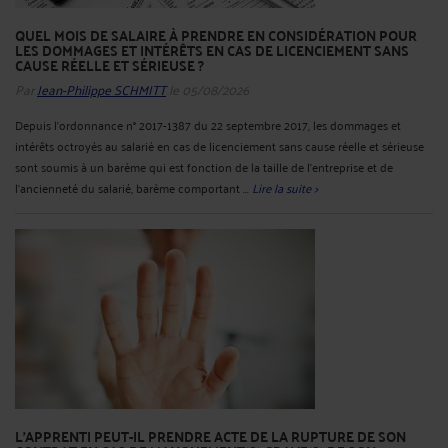
QUEL MOIS DE SALAIRE À PRENDRE EN CONSIDÉRATION POUR
LES DOMMAGES ET INTÉRÊTS EN CAS DE LICENCIEMENT SANS
CAUSE RÉELLE ET SÉRIEUSE ?
Par
Jean-Philippe SCHMITT
le 05/08/2026
Depuis l’ordonnance n° 2017-1387 du 22 septembre 2017, les dommages et
intérêts octroyés au salarié en cas de licenciement sans cause réelle et sérieuse
sont soumis à un barème qui est fonction de la taille de l’entreprise et de
l’ancienneté du salarié, barème comportant ...
Lire la suite >
L'APPRENTI PEUT-IL PRENDRE ACTE DE LA RUPTURE DE SON