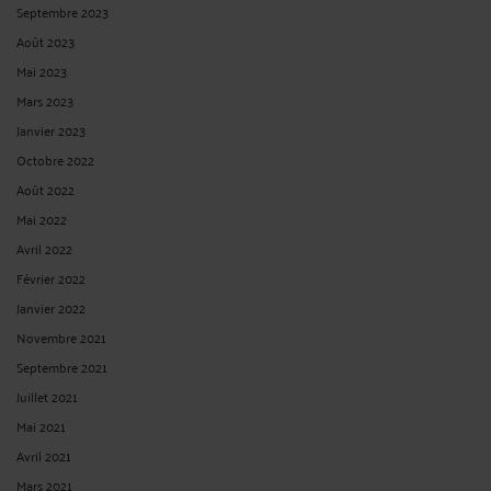
Septembre 2023
Août 2023
Mai 2023
Mars 2023
Janvier 2023
Octobre 2022
Août 2022
Mai 2022
Avril 2022
Février 2022
Janvier 2022
Novembre 2021
Septembre 2021
Juillet 2021
Mai 2021
Avril 2021
Mars 2021