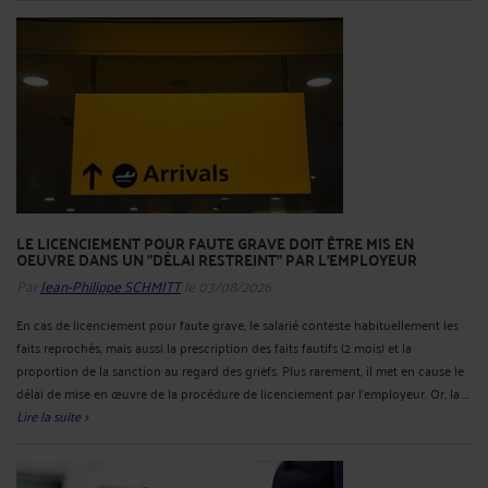
LE LICENCIEMENT POUR FAUTE GRAVE DOIT ÊTRE MIS EN
OEUVRE DANS UN "DÉLAI RESTREINT" PAR L'EMPLOYEUR
Par
Jean-Philippe SCHMITT
le 03/08/2026
En cas de licenciement pour faute grave, le salarié conteste habituellement les
faits reprochés, mais aussi la prescription des faits fautifs (2 mois) et la
proportion de la sanction au regard des griefs. Plus rarement, il met en cause le
délai de mise en œuvre de la procédure de licenciement par l’employeur. Or, la ...
Lire la suite >