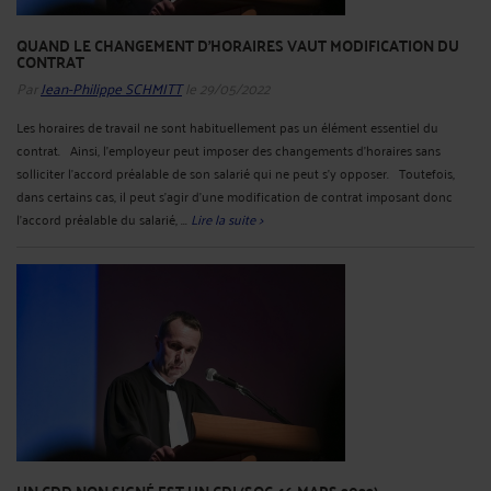
QUAND LE CHANGEMENT D'HORAIRES VAUT MODIFICATION DU
CONTRAT
Par
Jean-Philippe SCHMITT
le 29/05/2022
Les horaires de travail ne sont habituellement pas un élément essentiel du
contrat. Ainsi, l’employeur peut imposer des changements d’horaires sans
solliciter l’accord préalable de son salarié qui ne peut s’y opposer. Toutefois,
dans certains cas, il peut s’agir d’une modification de contrat imposant donc
l’accord préalable du salarié, ...
Lire la suite >
UN CDD NON SIGNÉ EST UN CDI (SOC. 16 MARS 2022)