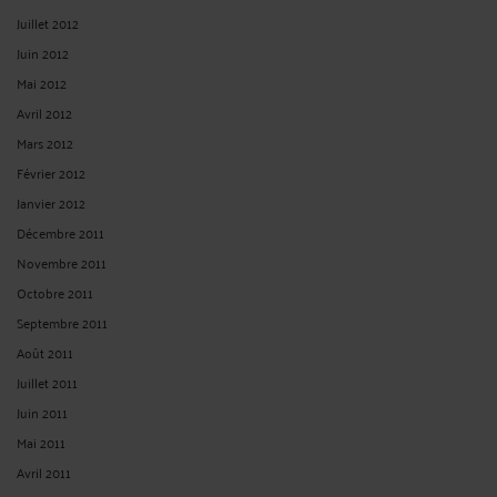
PRENDRE RDV EN CABINET
CONSULTER PAR VIDÉO
CONSULTER PAR TÉLÉPHONE
POSER UNE QUESTION ÉCRITE
RECHERCHE