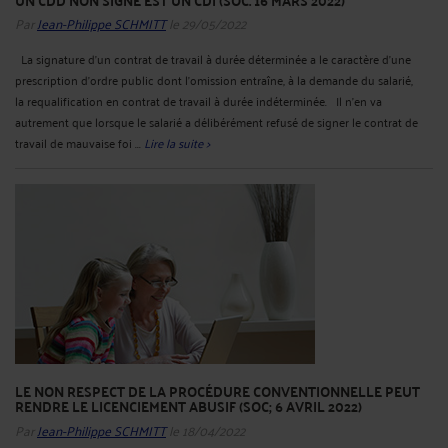
Par
Jean-Philippe SCHMITT
le 29/05/2022
La signature d'un contrat de travail à durée déterminée a le caractère d'une
prescription d'ordre public dont l'omission entraîne, à la demande du salarié,
la requalification en contrat de travail à durée indéterminée. Il n'en va
autrement que lorsque le salarié a délibérément refusé de signer le contrat de
travail de mauvaise foi ...
Lire la suite >
LE NON RESPECT DE LA PROCÉDURE CONVENTIONNELLE PEUT
RENDRE LE LICENCIEMENT ABUSIF (SOC; 6 AVRIL 2022)
Par
Jean-Philippe SCHMITT
le 18/04/2022