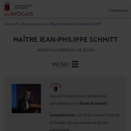
Connexion
Avocat.fr
>
Blog des avocats
>
Blog de Me Jean-Philippe SCHMITT
MAÎTRE JEAN-PHILIPPE SCHMITT
AVOCAT AU BARREAU DE DIJON
MENU
Avocat titulaire d'un certificat de
spécialisation en
Droit du travail
Compétences :
Droit du travail, Droit de
la famille, des personnes et de leur
patrimoine