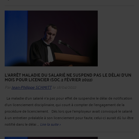
L'ARRÊT MALADIE DU SALARIÉ NE SUSPEND PAS LE DÉLAI D'UN
MOIS POUR LICENCIER (SOC. 2 FÉVRIER 2022)
Par
Jean-Philippe SCHMITT
le 18/04/2022
La maladie d'un salarié n'a pas pour effet de suspendre le délai de notification
d'un licenciement disciplinaire, qui court à compter de l'engagement de la
procédure de licenciement. Dès lors que l'employeur avait convoqué le salarié
à un entretien préalable à son licenciement pour faute, celui-ci aurait dû lui être
notifié dans le délai ...
Lire la suite >