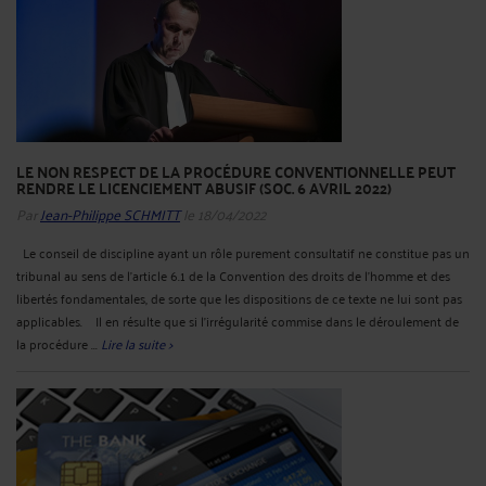
LE NON RESPECT DE LA PROCÉDURE CONVENTIONNELLE PEUT
RENDRE LE LICENCIEMENT ABUSIF (SOC. 6 AVRIL 2022)
Par
Jean-Philippe SCHMITT
le 18/04/2022
Le conseil de discipline ayant un rôle purement consultatif ne constitue pas un
tribunal au sens de l'article 6.1 de la Convention des droits de l'homme et des
libertés fondamentales, de sorte que les dispositions de ce texte ne lui sont pas
applicables. Il en résulte que si l'irrégularité commise dans le déroulement de
la procédure ...
Lire la suite >