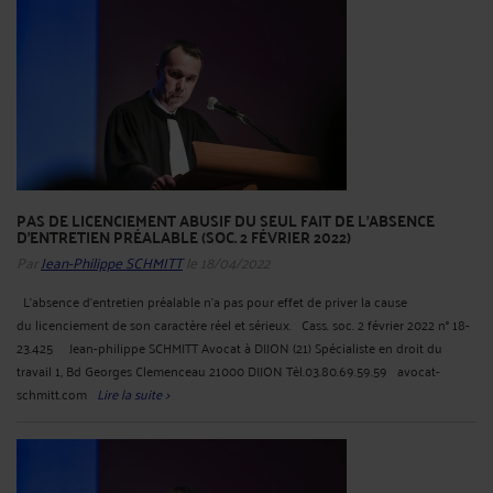
PAS DE LICENCIEMENT ABUSIF DU SEUL FAIT DE L'ABSENCE
D'ENTRETIEN PRÉALABLE (SOC. 2 FÉVRIER 2022)
Par
Jean-Philippe SCHMITT
le 18/04/2022
L'absence d'entretien préalable n'a pas pour effet de priver la cause
du licenciement de son caractère réel et sérieux. Cass. soc. 2 février 2022 n° 18-
23.425 Jean-philippe SCHMITT Avocat à DIJON (21) Spécialiste en droit du
travail 1, Bd Georges Clemenceau 21000 DIJON Tèl.03.80.69.59.59 avocat-
schmitt.com
Lire la suite >