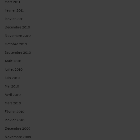
Publié du
au
Réinitialiser les filtres
ARCHIVES
Août 2026
Mars 2026
Février 2026
Janvier 2026
Mars 2025
Novembre 2024
Septembre 2024
Août 2024
Juillet 2024