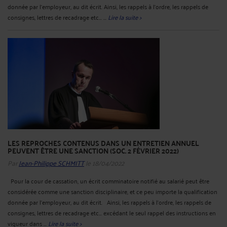
donnée par l’employeur, au dit écrit. Ainsi, les rappels à l’ordre, les rappels de
consignes, lettres de recadrage etc... ...
Lire la suite >
LES REPROCHES CONTENUS DANS UN ENTRETIEN ANNUEL
PEUVENT ÊTRE UNE SANCTION (SOC. 2 FÉVRIER 2022)
Par
Jean-Philippe SCHMITT
le 18/04/2022
Pour la cour de cassation, un écrit comminatoire notifié au salarié peut être
considérée comme une sanction disciplinaire, et ce peu importe la qualification
donnée par l’employeur, au dit écrit. Ainsi, les rappels à l’ordre, les rappels de
consignes, lettres de recadrage etc... excédant le seul rappel des instructions en
vigueur dans ...
Lire la suite >