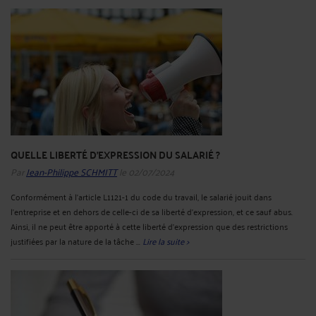
QUELLE LIBERTÉ D'EXPRESSION DU SALARIÉ ?
Par
Jean-Philippe SCHMITT
le 02/07/2024
Conformément à l'article L1121-1 du code du travail, le salarié jouit dans
l'entreprise et en dehors de celle-ci de sa liberté d'expression, et ce sauf abus.
Ainsi, il ne peut être apporté à cette liberté d’expression que des restrictions
justifiées par la nature de la tâche ...
Lire la suite >