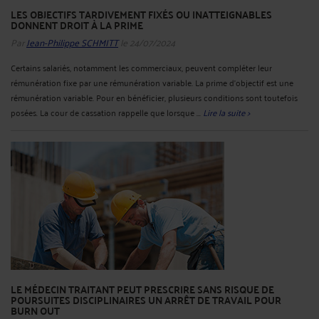
LES OBJECTIFS TARDIVEMENT FIXÉS OU INATTEIGNABLES
DONNENT DROIT À LA PRIME
Par
Jean-Philippe SCHMITT
le 24/07/2024
Certains salariés, notamment les commerciaux, peuvent compléter leur
rémunération fixe par une rémunération variable. La prime d’objectif est une
rémunération variable. Pour en bénéficier, plusieurs conditions sont toutefois
posées. La cour de cassation rappelle que lorsque ...
Lire la suite >
LE MÉDECIN TRAITANT PEUT PRESCRIRE SANS RISQUE DE
POURSUITES DISCIPLINAIRES UN ARRÊT DE TRAVAIL POUR
BURN OUT