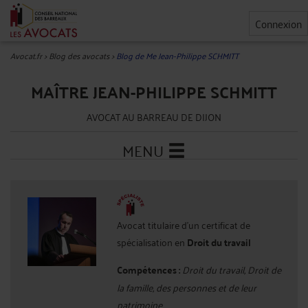
Connexion
Avocat.fr
>
Blog des avocats
>
Blog de Me Jean-Philippe SCHMITT
MAÎTRE JEAN-PHILIPPE SCHMITT
AVOCAT AU BARREAU DE DIJON
MENU
Avocat titulaire d'un certificat de
spécialisation en
Droit du travail
Compétences :
Droit du travail, Droit de
la famille, des personnes et de leur
patrimoine