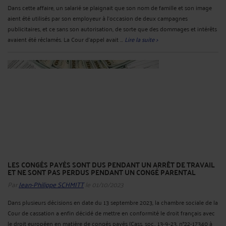
Dans cette affaire, un salarié se plaignait que son nom de famille et son image
aient été utilisés par son employeur à l'occasion de deux campagnes
publicitaires, et ce sans son autorisation, de sorte que des dommages et intérêts
avaient été réclamés. La Cour d’appel avait ...
Lire la suite >
LES CONGÉS PAYÉS SONT DUS PENDANT UN ARRÊT DE TRAVAIL
ET NE SONT PAS PERDUS PENDANT UN CONGÉ PARENTAL
Par
Jean-Philippe SCHMITT
le 01/10/2023
Dans plusieurs décisions en date du 13 septembre 2023, la chambre sociale de la
Cour de cassation a enfin décidé de mettre en conformité le droit français avec
le droit européen en matière de congés payés (Cass. soc., 13-9-23, n°22-17340 à