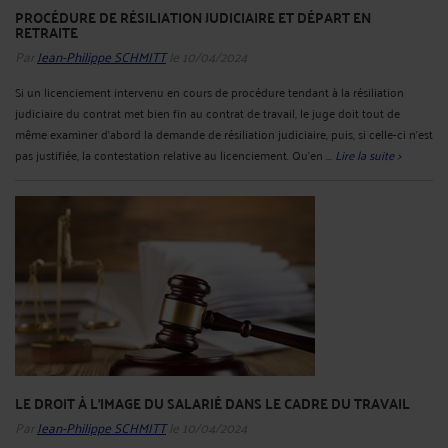
PROCÉDURE DE RÉSILIATION JUDICIAIRE ET DÉPART EN
RETRAITE
Par
Jean-Philippe SCHMITT
le 10/04/2024
Si un licenciement intervenu en cours de procédure tendant à la résiliation
judiciaire du contrat met bien fin au contrat de travail, le juge doit tout de
même examiner d’abord la demande de résiliation judiciaire, puis, si celle-ci n’est
pas justifiée, la contestation relative au licenciement. Qu’en ...
Lire la suite >
LE DROIT À L'IMAGE DU SALARIÉ DANS LE CADRE DU TRAVAIL
Par
Jean-Philippe SCHMITT
le 10/04/2024