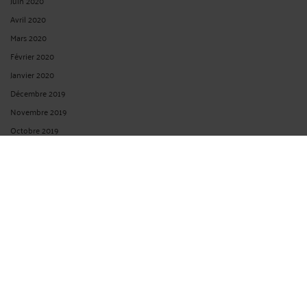
Juin 2020
Avril 2020
Mars 2020
Février 2020
Janvier 2020
Décembre 2019
Novembre 2019
Octobre 2019
Septembre 2019
Juin 2019
Mai 2019
Avril 2019
Mars 2019
Février 2019
Janvier 2019
Décembre 2018
Novembre 2018