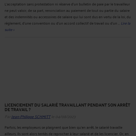
L'acceptation sans protestation ni réserve d'un bulletin de paie par le travailleur
ne peut valoir, de sa part, renonciation au paiement de tout ou partie du salaire
et des indemnités ou accessoires de salaire qui lui sont dus en vertu de la loi, du
règlement, d'une convention ou d'un accord collectif de travail ou d'un ...
Lire la
suite >
LICENCIEMENT DU SALARIÉ TRAVAILLANT PENDANT SON ARRÊT
DE TRAVAIL ?
Par
Jean-Philippe SCHMITT
le 04/08/2023
Parfois, les employeurs se plaignent que bien qu’en arrêt, le salarié travaille
ailleurs. Ils sont alors tentés de reprocher à leur salarié et de les licencier. Or, en