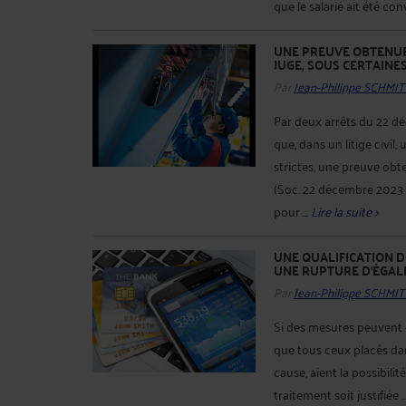
que le salarié ait été con
UNE PREUVE OBTENUE
JUGE, SOUS CERTAINE
Par
Jean-Philippe SCHMIT
Par deux arrêts du 22 d
que, dans un litige civil,
strictes, une preuve obt
(Soc. 22 décembre 2023 
pour ...
Lire la suite >
UNE QUALIFICATION D
UNE RUPTURE D'ÉGALI
Par
Jean-Philippe SCHMIT
Si des mesures peuvent êt
que tous ceux placés dan
cause, aient la possibilit
traitement soit justifiée ..