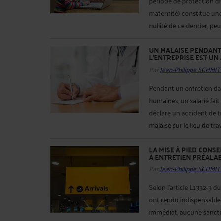
période de protection dit
maternité) constitue une
nullité de ce dernier, peu 
UN MALAISE PENDANT
L'ENTREPRISE EST UN
Par
Jean-Philippe SCHMIT
Pendant un entretien da
humaines, un salarié fait 
déclare un accident de t
malaise sur le lieu de tr
LA MISE À PIED CON
À ENTRETIEN PRÉALAB
Par
Jean-Philippe SCHMIT
Selon l’article L1332-3 du
ont rendu indispensable
immédiat, aucune sanction