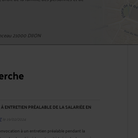
nceau 21000 DIJON
herche
À ENTRETIEN PRÉALABLE DE LA SALARIÉE EN
T
le 19/02/2024
convocation à un entretien préalable pendant la