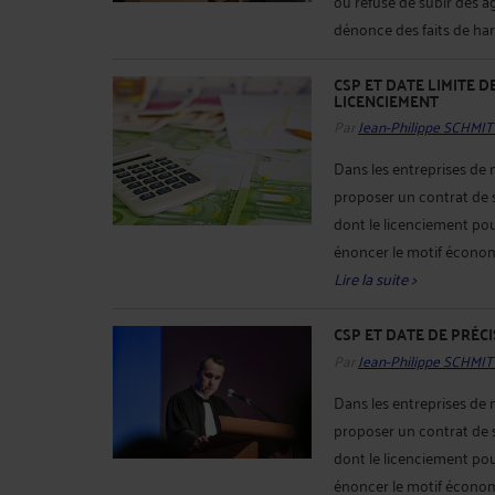
ou refusé de subir des a
dénonce des faits de har
CSP ET DATE LIMITE 
LICENCIEMENT
Par
Jean-Philippe SCHMIT
Dans les entreprises de 
proposer un contrat de s
dont le licenciement pou
énoncer le motif économ
Lire la suite >
CSP ET DATE DE PRÉC
Par
Jean-Philippe SCHMIT
Dans les entreprises de 
proposer un contrat de s
dont le licenciement pou
énoncer le motif écono