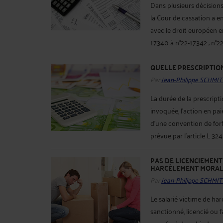
Dans plusieurs décision
la Cour de cassation a e
avec le droit européen en
17340 à n°22-17342 ; n°22
QUELLE PRESCRIPTION
Par
Jean-Philippe SCHMIT
La durée de la prescript
invoquée, l'action en pai
d'une convention de forfa
prévue par l'article L 324
PAS DE LICENCIEMENT
HARCÈLEMENT MORA
Par
Jean-Philippe SCHMIT
Le salarié victime de ha
sanctionné, licencié ou f