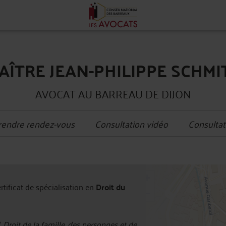
AÎTRE JEAN-PHILIPPE SCHMI
AVOCAT AU BARREAU DE DIJON
rendre rendez-vous
Consultation vidéo
Consultat
+
ertificat de spécialisation en
Droit du
−
, Droit de la famille, des personnes et de