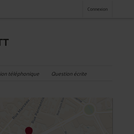
Connexion
TT
ion téléphonique
Question écrite