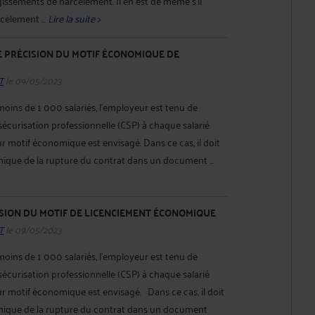
gissements de harcèlement. Il en est de même s’il
cèlement ...
Lire la suite >
DE PRÉCISION DU MOTIF ÉCONOMIQUE DE
T
le 09/05/2023
moins de 1 000 salariés, l’employeur est tenu de
écurisation professionnelle (CSP) à chaque salarié
r motif économique est envisagé. Dans ce cas, il doit
ique de la rupture du contrat dans un document ...
ISION DU MOTIF DE LICENCIEMENT ÉCONOMIQUE
T
le 09/05/2023
moins de 1 000 salariés, l’employeur est tenu de
écurisation professionnelle (CSP) à chaque salarié
r motif économique est envisagé. Dans ce cas, il doit
mique de la rupture du contrat dans un document