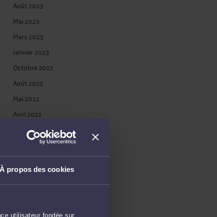
Août 2023
Mai 2023
Mars 2023
Janvier 2023
Octobre 2022
Août 2022
Mai 2022
Avril 2022
Février 2022
Janvier 2022
Novembre 2021
À propos des cookies
Septembre 2021
Juillet 2021
Mai 2021
ce utilisateur fondée sur