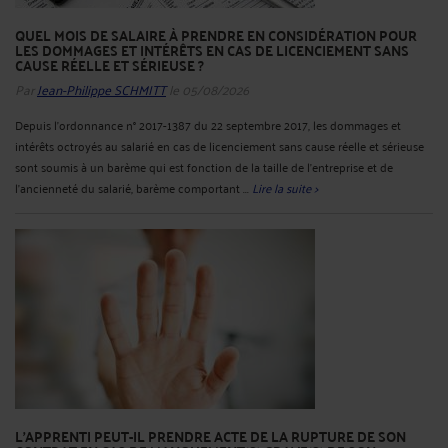
QUEL MOIS DE SALAIRE À PRENDRE EN CONSIDÉRATION POUR
LES DOMMAGES ET INTÉRÊTS EN CAS DE LICENCIEMENT SANS
CAUSE RÉELLE ET SÉRIEUSE ?
Par
Jean-Philippe SCHMITT
le 05/08/2026
Depuis l’ordonnance n° 2017-1387 du 22 septembre 2017, les dommages et
intérêts octroyés au salarié en cas de licenciement sans cause réelle et sérieuse
sont soumis à un barème qui est fonction de la taille de l’entreprise et de
l’ancienneté du salarié, barème comportant ...
Lire la suite >
L'APPRENTI PEUT-IL PRENDRE ACTE DE LA RUPTURE DE SON