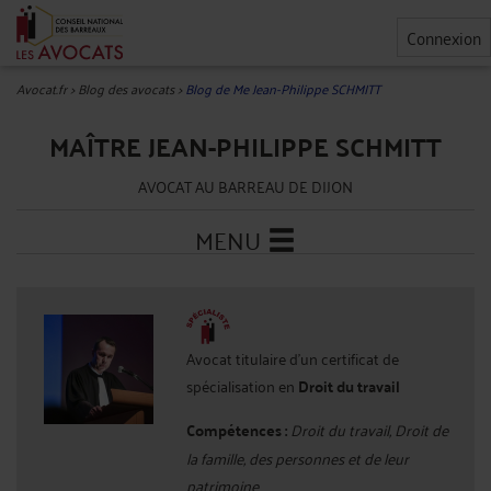
Connexion
Avocat.fr
>
Blog des avocats
>
Blog de Me Jean-Philippe SCHMITT
MAÎTRE JEAN-PHILIPPE SCHMITT
AVOCAT AU BARREAU DE DIJON
MENU
Avocat titulaire d'un certificat de
spécialisation en
Droit du travail
Compétences :
Droit du travail, Droit de
la famille, des personnes et de leur
patrimoine