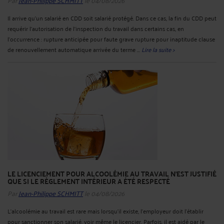
Il arrive qu’un salarié en CDD soit salarié protégé. Dans ce cas, la fin du CDD peut
requérir l’autorisation de l’inspection du travail dans certains cas, en
l’occurrence : rupture anticipée pour faute grave rupture pour inaptitude clause
de renouvellement automatique arrivée du terme ...
Lire la suite >
LE LICENCIEMENT POUR ALCOOLÉMIE AU TRAVAIL N'EST JUSTIFIÉ
QUE SI LE RÈGLEMENT INTÉRIEUR A ÉTÉ RESPECTÉ
Par
Jean-Philippe SCHMITT
le 04/08/2026
L’alcoolémie au travail est rare mais lorsqu’il existe, l’employeur doit l’établir
pour sanctionner son salarié, voir même le licencier. Parfois, il est aidé par le