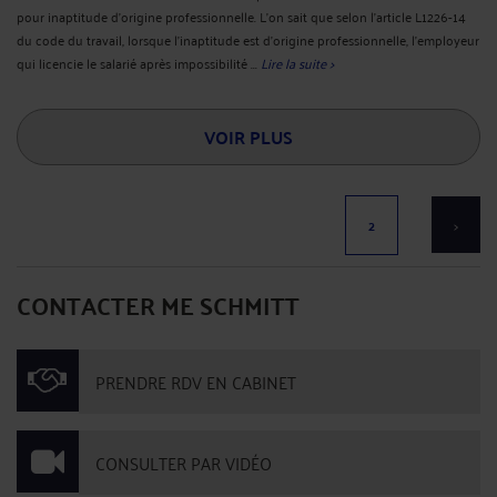
pour inaptitude d’origine professionnelle. L’on sait que selon l’article L1226-14
du code du travail, lorsque l’inaptitude est d’origine professionnelle, l’employeur
qui licencie le salarié après impossibilité ...
Lire la suite >
VOIR PLUS
2
>
CONTACTER ME SCHMITT
PRENDRE RDV EN CABINET
CONSULTER PAR VIDÉO