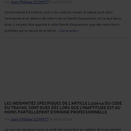
Par
Jean-Philippe SCHMITT
le 02/07/2024
Conformément à l'article L1121-1 du code du travail, le salarié jouit dans
l'entreprise et en dehors de celle-ci de sa liberté d'expression, et ce sauf abus.
Ainsi, il ne peut être apporté à cette liberté d’expression que des restrictions
justifiées par la nature de la tâche ...
Lire la suite >
LES INDEMNITÉS SPÉCIFIQUES DE L'ARTICLE L1226-14 DU CODE
DU TRAVAIL SONT DUES DÈS LORS QUE L'INAPTITUDE EST AU
MOINS PARTIELLEMENT D'ORIGINE PROFESSIONNELLE
Par
Jean-Philippe SCHMITT
le 18/05/2024
La cour de cassation rend un arrêt très important en matière de licenciement