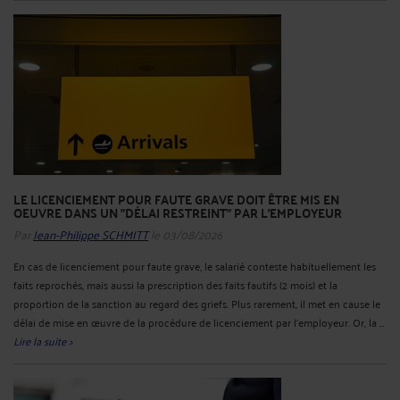
LE LICENCIEMENT POUR FAUTE GRAVE DOIT ÊTRE MIS EN
OEUVRE DANS UN "DÉLAI RESTREINT" PAR L'EMPLOYEUR
Par
Jean-Philippe SCHMITT
le 03/08/2026
En cas de licenciement pour faute grave, le salarié conteste habituellement les
faits reprochés, mais aussi la prescription des faits fautifs (2 mois) et la
proportion de la sanction au regard des griefs. Plus rarement, il met en cause le
délai de mise en œuvre de la procédure de licenciement par l’employeur. Or, la ...
Lire la suite >