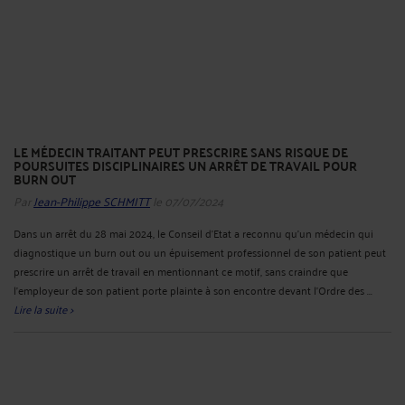
LE MÉDECIN TRAITANT PEUT PRESCRIRE SANS RISQUE DE
POURSUITES DISCIPLINAIRES UN ARRÊT DE TRAVAIL POUR
BURN OUT
Par
Jean-Philippe SCHMITT
le 07/07/2024
Dans un arrêt du 28 mai 2024, le Conseil d’Etat a reconnu qu'un médecin qui
diagnostique un burn out ou un épuisement professionnel de son patient peut
prescrire un arrêt de travail en mentionnant ce motif, sans craindre que
l’employeur de son patient porte plainte à son encontre devant l’Ordre des ...
Lire la suite >