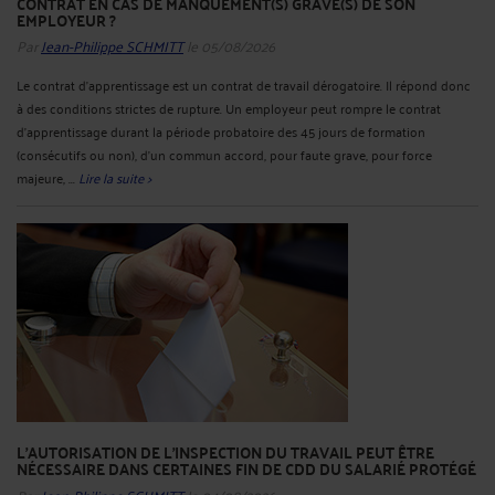
CONTRAT EN CAS DE MANQUEMENT(S) GRAVE(S) DE SON
EMPLOYEUR ?
Par
Jean-Philippe SCHMITT
le 05/08/2026
Le contrat d’apprentissage est un contrat de travail dérogatoire. Il répond donc
à des conditions strictes de rupture. Un employeur peut rompre le contrat
d’apprentissage durant la période probatoire des 45 jours de formation
(consécutifs ou non), d’un commun accord, pour faute grave, pour force
majeure, ...
Lire la suite >
L'AUTORISATION DE L'INSPECTION DU TRAVAIL PEUT ÊTRE
NÉCESSAIRE DANS CERTAINES FIN DE CDD DU SALARIÉ PROTÉGÉ
Par
Jean-Philippe SCHMITT
le 04/08/2026