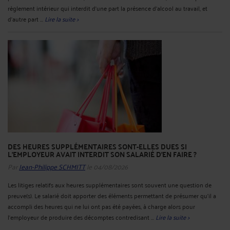
règlement intérieur qui interdit d’une part la présence d’alcool au travail, et
d’autre part ...
Lire la suite >
DES HEURES SUPPLÉMENTAIRES SONT-ELLES DUES SI
L'EMPLOYEUR AVAIT INTERDIT SON SALARIÉ D'EN FAIRE ?
Par
Jean-Philippe SCHMITT
le 04/08/2026
Les litiges relatifs aux heures supplémentaires sont souvent une question de
preuve(s). Le salarié doit apporter des éléments permettant de présumer qu’il a
accompli des heures qui ne lui ont pas été payées, à charge alors pour
l’employeur de produire des décomptes contredisant ...
Lire la suite >