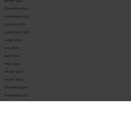
Janvier 2021
Décembre 2020
Novembre 2020
Octobre 2020
Septembre 2020
Juillet 2020
Juin 2020
Avril 2020
Mars 2020
Février 2020
Janvier 2020
Décembre 2019
Novembre 2019
Octobre 2019
Septembre 2019
Juin 2019
Mai 2019