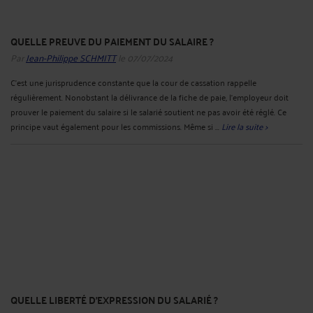
QUELLE PREUVE DU PAIEMENT DU SALAIRE ?
Par
Jean-Philippe SCHMITT
le 07/07/2024
C’est une jurisprudence constante que la cour de cassation rappelle
régulièrement. Nonobstant la délivrance de la fiche de paie, l’employeur doit
prouver le paiement du salaire si le salarié soutient ne pas avoir été réglé. Ce
principe vaut également pour les commissions. Même si ...
Lire la suite >
QUELLE LIBERTÉ D'EXPRESSION DU SALARIÉ ?