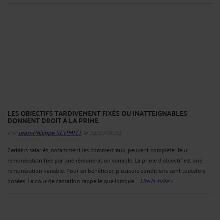
LES OBJECTIFS TARDIVEMENT FIXÉS OU INATTEIGNABLES
DONNENT DROIT À LA PRIME
Par
Jean-Philippe SCHMITT
le 24/07/2024
Certains salariés, notamment les commerciaux, peuvent compléter leur
rémunération fixe par une rémunération variable. La prime d’objectif est une
rémunération variable. Pour en bénéficier, plusieurs conditions sont toutefois
posées. La cour de cassation rappelle que lorsque ...
Lire la suite >