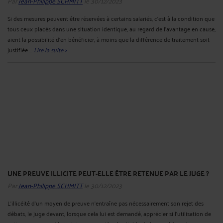
Par
Jean-Philippe SCHMITT
le 30/12/2023
Si des mesures peuvent être réservées à certains salariés, c'est à la condition que
tous ceux placés dans une situation identique, au regard de l'avantage en cause,
aient la possibilité d'en bénéficier, à moins que la différence de traitement soit
justifiée ...
Lire la suite >
UNE PREUVE ILLICITE PEUT-ELLE ÊTRE RETENUE PAR LE JUGE ?
Par
Jean-Philippe SCHMITT
le 30/12/2023
L'illicéité d'un moyen de preuve n'entraîne pas nécessairement son rejet des
débats, le juge devant, lorsque cela lui est demandé, apprécier si l'utilisation de