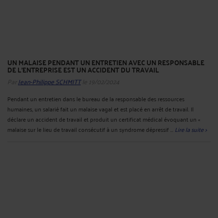
UN MALAISE PENDANT UN ENTRETIEN AVEC UN RESPONSABLE
DE L'ENTREPRISE EST UN ACCIDENT DU TRAVAIL
Par
Jean-Philippe SCHMITT
le 19/02/2024
Pendant un entretien dans le bureau de la responsable des ressources
humaines, un salarié fait un malaise vagal et est placé en arrêt de travail. Il
déclare un accident de travail et produit un certificat médical évoquant un «
malaise sur le lieu de travail consécutif à un syndrome dépressif ...
Lire la suite >