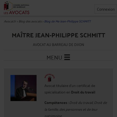
Connexion
Avocat.fr
>
Blog des avocats
>
Blog de Me Jean-Philippe SCHMITT
MAÎTRE JEAN-PHILIPPE SCHMITT
AVOCAT AU BARREAU DE DIJON
MENU
Avocat titulaire d'un certificat de
spécialisation en
Droit du travail
Compétences :
Droit du travail, Droit de
la famille, des personnes et de leur
patrimoine