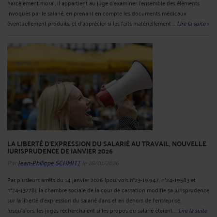
harcèlement moral, il appartient au juge d'examiner l'ensemble des éléments
invoqués par le salarié, en prenant en compte les documents médicaux
éventuellement produits, et d'apprécier si les faits matériellement ...
Lire la suite >
LA LIBERTÉ D'EXPRESSION DU SALARIÉ AU TRAVAIL, NOUVELLE
JURISPRUDENCE DE JANVIER 2026
Par
Jean-Philippe SCHMITT
le 28/01/2026
Par plusieurs arrêts du 14 janvier 2026 (pourvois n°23-19.947, n°24-19583 et
n°24-13778), la chambre sociale de la cour de cassation modifie sa jurisprudence
sur la liberté d’expression du salarié dans et en dehors de l’entreprise.
Jusqu'alors, les juges recherchaient si les propos du salarié étaient ...
Lire la suite