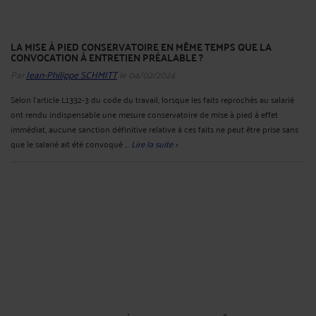
LA MISE À PIED CONSERVATOIRE EN MÊME TEMPS QUE LA
CONVOCATION À ENTRETIEN PRÉALABLE ?
Par
Jean-Philippe SCHMITT
le 04/02/2024
Selon l’article L1332-3 du code du travail, lorsque les faits reprochés au salarié
ont rendu indispensable une mesure conservatoire de mise à pied à effet
immédiat, aucune sanction définitive relative à ces faits ne peut être prise sans
que le salarié ait été convoqué ...
Lire la suite >