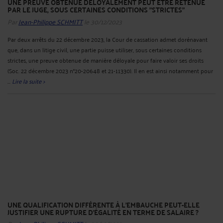
UNE PREUVE OBTENUE DÉLOYALEMENT PEUT ÊTRE RETENUE
PAR LE JUGE, SOUS CERTAINES CONDITIONS "STRICTES"
Par
Jean-Philippe SCHMITT
le 30/12/2023
Par deux arrêts du 22 décembre 2023, la Cour de cassation admet dorénavant
que, dans un litige civil, une partie puisse utiliser, sous certaines conditions
strictes, une preuve obtenue de manière déloyale pour faire valoir ses droits
(Soc. 22 décembre 2023 n°20-20648 et 21-11330). Il en est ainsi notamment pour
...
Lire la suite >
UNE QUALIFICATION DIFFÉRENTE À L'EMBAUCHE PEUT-ELLE
JUSTIFIER UNE RUPTURE D'ÉGALITÉ EN TERME DE SALAIRE ?