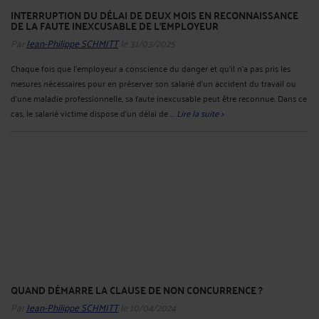
INTERRUPTION DU DÉLAI DE DEUX MOIS EN RECONNAISSANCE
DE LA FAUTE INEXCUSABLE DE L'EMPLOYEUR
Par
Jean-Philippe SCHMITT
le 31/03/2025
Chaque fois que l’employeur a conscience du danger et qu’il n’a pas pris les
mesures nécessaires pour en préserver son salarié d’un accident du travail ou
d’une maladie professionnelle, sa faute inexcusable peut être reconnue. Dans ce
cas, le salarié victime dispose d’un délai de ...
Lire la suite >
QUAND DÉMARRE LA CLAUSE DE NON CONCURRENCE ?
Par
Jean-Philippe SCHMITT
le 10/04/2024