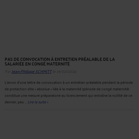
PAS DE CONVOCATION À ENTRETIEN PRÉALABLE DE LA
SALARIÉE EN CONGÉ MATERNITÉ
Par
Jean-Philippe SCHMITT
le 19/02/2024
L’envoi d’une lettre de convocation à un entretien préalable pendant la période
de protection dite « absolue » liée à la maternité (période de congé maternité)
constitue une mesure préparatoire au licenciement qui entraîne la nullité de ce
dernier, peu ...
Lire la suite >