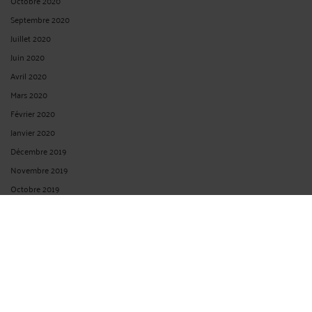
Octobre 2020
Septembre 2020
Juillet 2020
Juin 2020
Avril 2020
Mars 2020
Février 2020
Janvier 2020
Décembre 2019
Novembre 2019
Octobre 2019
Septembre 2019
Juin 2019
Mai 2019
Avril 2019
Mars 2019
Février 2019