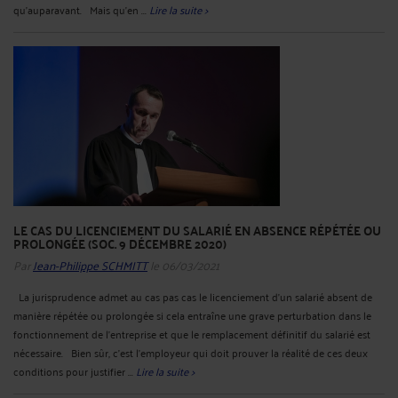
qu’auparavant. Mais qu’en ...
Lire la suite >
LE CAS DU LICENCIEMENT DU SALARIÉ EN ABSENCE RÉPÉTÉE OU
PROLONGÉE (SOC. 9 DÉCEMBRE 2020)
Par
Jean-Philippe SCHMITT
le 06/03/2021
La jurisprudence admet au cas pas cas le licenciement d’un salarié absent de
manière répétée ou prolongée si cela entraîne une grave perturbation dans le
fonctionnement de l’entreprise et que le remplacement définitif du salarié est
nécessaire. Bien sûr, c’est l’employeur qui doit prouver la réalité de ces deux
conditions pour justifier ...
Lire la suite >