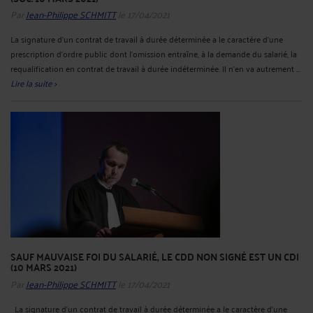
Par
Jean-Philippe SCHMITT
le 17/04/2021
La signature d’un contrat de travail à durée déterminée a le caractère d’une
prescription d’ordre public dont l’omission entraîne, à la demande du salarié, la
requalification en contrat de travail à durée indéterminée. Il n’en va autrement ...
Lire la suite >
SAUF MAUVAISE FOI DU SALARIÉ, LE CDD NON SIGNÉ EST UN CDI
(10 MARS 2021)
Par
Jean-Philippe SCHMITT
le 17/04/2021
La signature d’un contrat de travail à durée déterminée a le caractère d’une