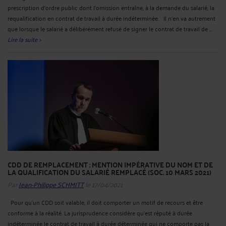
prescription d’ordre public dont l’omission entraîne, à la demande du salarié, la
requalification en contrat de travail à durée indéterminée. Il n’en va autrement
que lorsque le salarié a délibérément refusé de signer le contrat de travail de ...
Lire la suite >
CDD DE REMPLACEMENT : MENTION IMPÉRATIVE DU NOM ET DE
LA QUALIFICATION DU SALARIÉ REMPLACÉ (SOC. 10 MARS 2021)
Par
Jean-Philippe SCHMITT
le 17/04/2021
Pour qu’un CDD soit valable, il doit comporter un motif de recours et être
conforme à la réalité. La jurisprudence considère qu’est réputé à durée
indéterminée le contrat de travail à durée déterminée qui ne comporte pas la