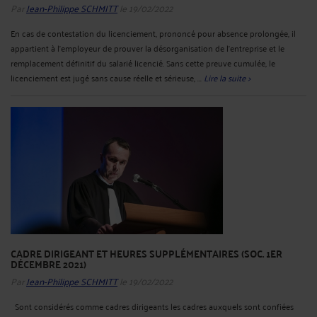
Par
Jean-Philippe SCHMITT
le 19/02/2022
En cas de contestation du licenciement, prononcé pour absence prolongée, il
appartient à l’employeur de prouver la désorganisation de l'entreprise et le
remplacement définitif du salarié licencié. Sans cette preuve cumulée, le
licenciement est jugé sans cause réelle et sérieuse, ...
Lire la suite >
CADRE DIRIGEANT ET HEURES SUPPLÉMENTAIRES (SOC. 1ER
DÉCEMBRE 2021)
Par
Jean-Philippe SCHMITT
le 19/02/2022
Sont considérés comme cadres dirigeants les cadres auxquels sont confiées