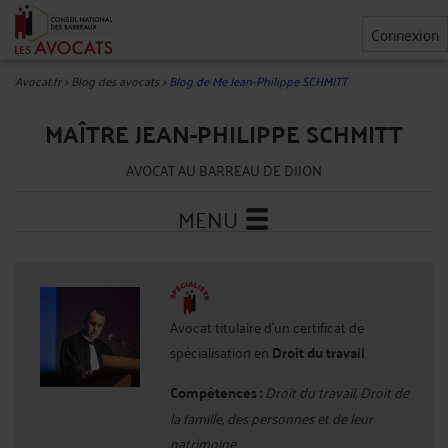
Connexion
Avocat.fr
>
Blog des avocats
>
Blog de Me Jean-Philippe SCHMITT
MAÎTRE JEAN-PHILIPPE SCHMITT
AVOCAT AU BARREAU DE DIJON
MENU
Avocat titulaire d'un certificat de
spécialisation en
Droit du travail
Compétences :
Droit du travail, Droit de
la famille, des personnes et de leur
patrimoine