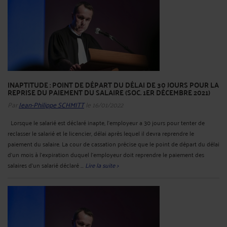
INAPTITUDE : POINT DE DÉPART DU DÉLAI DE 30 JOURS POUR LA
REPRISE DU PAIEMENT DU SALAIRE (SOC. 1ER DÉCEMBRE 2021)
Par
Jean-Philippe SCHMITT
le 16/01/2022
Lorsque le salarié est déclaré inapte, l’employeur a 30 jours pour tenter de
reclasser le salarié et le licencier, délai après lequel il devra reprendre le
paiement du salaire. La cour de cassation précise que le point de départ du délai
d'un mois à l'expiration duquel l'employeur doit reprendre le paiement des
salaires d'un salarié déclaré ...
Lire la suite >