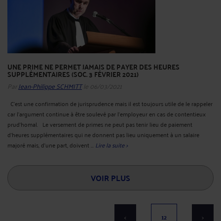
UNE PRIME NE PERMET JAMAIS DE PAYER DES HEURES
SUPPLÉMENTAIRES (SOC. 3 FÉVRIER 2021)
Par
Jean-Philippe SCHMITT
le 06/03/2021
C’est une confirmation de jurisprudence mais il est toujours utile de le rappeler
car l’argument continue à être soulevé par l’employeur en cas de contentieux
prud’homal. Le versement de primes ne peut pas tenir lieu de paiement
d'heures supplémentaires qui ne donnent pas lieu uniquement à un salaire
majoré mais, d'une part, doivent ...
Lire la suite >
VOIR PLUS
<
12
>