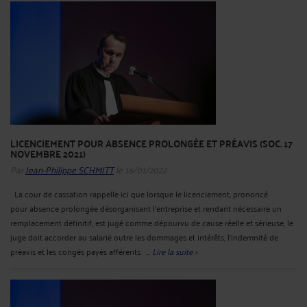
LICENCIEMENT POUR ABSENCE PROLONGÉE ET PRÉAVIS (SOC. 17
NOVEMBRE 2021)
Par
Jean-Philippe SCHMITT
le 16/01/2022
La cour de cassation rappelle ici que lorsque le licenciement, prononcé
pour absence prolongée désorganisant l'entreprise et rendant nécessaire un
remplacement définitif, est jugé comme dépourvu de cause réelle et sérieuse, le
juge doit accorder au salarié outre les dommages et intérêts, l'indemnité de
préavis et les congés payés afférents. ...
Lire la suite >