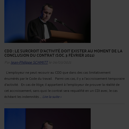
CDD : LE SURCROIT D'ACTIVITÉ DOIT EXISTER AU MOMENT DE LA
CONCLUSION DU CONTRAT (SOC. 3 FÉVRIER 2021)
Par
Jean-Philippe SCHMITT
le 06/03/2021
L’employeur ne peut recourir au CDD que dans des cas limitativement
énumérés par le Code du travail. Parmi ces cas, il y a l’accroissement temporaire
d’activité. En cas de litige, il appartient à l’employeur de prouver la réalité de
cet accroissement, sans quoi le contrat sera requalifié en un CDI avec, le cas
échéant les indemnités ...
Lire la suite >