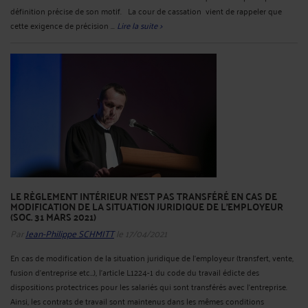
définition précise de son motif. La cour de cassation vient de rappeler que
cette exigence de précision ...
Lire la suite >
LE RÈGLEMENT INTÉRIEUR N'EST PAS TRANSFÉRÉ EN CAS DE
MODIFICATION DE LA SITUATION JURIDIQUE DE L'EMPLOYEUR
(SOC. 31 MARS 2021)
Par
Jean-Philippe SCHMITT
le 17/04/2021
En cas de modification de la situation juridique de l’employeur (transfert, vente,
fusion d’entreprise etc…), l’article L1224-1 du code du travail édicte des
dispositions protectrices pour les salariés qui sont transférés avec l’entreprise.
Ainsi, les contrats de travail sont maintenus dans les mêmes conditions