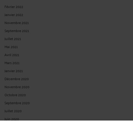
Février 2022
Janvier 2022
Novembre 2021
Septembre 2021
Juillet 2021
Mai 2021
Avril 2021
Mars 2021
Janvier 2021
Décembre 2020
Novembre 2020
Octobre 2020
Septembre 2020
Juillet 2020
Juin 2020
Avril 2020