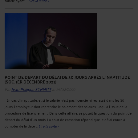
salarié ayant ...
Lire la suite >
POINT DE DÉPART DU DÉLAI DE 30 JOURS APRÈS L'INAPTITUDE
(SOC. 1ER DÉCEMBRE 2021)
Par
Jean-Philippe SCHMITT
le 19/02/2022
En cas d’inaptitude, et si le salarié n’est pas licencié ni reclassé dans les 30
jours, l’employeur doit reprendre le paiement des salaires jusqu’à l’issue de la
procédure de licenciement. Dans cette affaire, se posait la question du point de
départ du délai d'un mois. La cour de cassation répond que le délai coure à
compter de la date ...
Lire la suite >