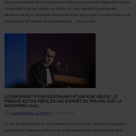
des responsabilités dont l'importance implique une grande indépendance dans
l'organisation de leur emploi du temps, qui sont habilités à prendre des
décisions de façon largement autonome et qui perçoivent une rémunération se
situant dans les niveaux les plus élevés des ...
Lire la suite >
LICENCIEMENT POUR DÉSORGANISATION JUGÉ ABUSIF : LE
PRÉAVIS EST DÛ MÊME EN CAS D'ARRÊT DE TRAVAIL (SOC. 17
NOVEMBRE 2021)
Par
Jean-Philippe SCHMITT
le 19/02/2022
En cas de contestation du licenciement, prononcé pour absence prolongée, il
appartient à l’employeur de prouver la désorganisation de l'entreprise et le