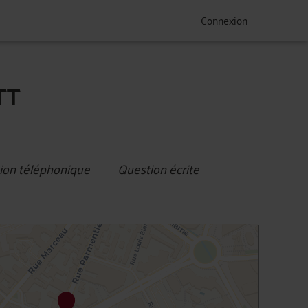
Connexion
TT
ion téléphonique
Question écrite