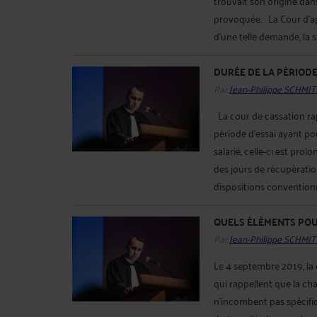
trouvait son origine da
provoquée. La Cour d’ap
d'une telle demande, la sal
DURÉE DE LA PÉRIODE
Par
Jean-Philippe SCHMIT
La cour de cassation ra
période d'essai ayant po
salarié, celle-ci est pro
des jours de récupératio
dispositions conventionn
QUELS ÉLÉMENTS POU
Par
Jean-Philippe SCHMIT
Le 4 septembre 2019, la 
qui rappellent que la c
n’incombent pas spécifiq