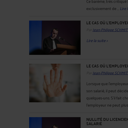
Ce barème, très critiqué
exclusivement de ...
Lire 
LE CAS OÙ L'EMPLOYE
Par
Jean-Philippe SCHMIT
Lire la suite >
LE CAS OÙ L'EMPLOYE
Par
Jean-Philippe SCHMIT
Lorsque que l'employeu
son salarié, il peut déci
quelques-uns. S'il fait c
l'employeur ne peut plus 
NULLITÉ DU LICENCIE
SALARIÉ