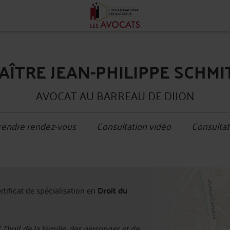
AÎTRE JEAN-PHILIPPE SCHMI
AVOCAT AU BARREAU DE DIJON
rendre rendez-vous
Consultation vidéo
Consultat
+
ertificat de spécialisation en
Droit du
−
, Droit de la famille, des personnes et de