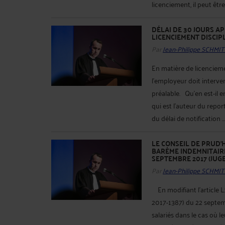
licenciement, il peut être 
DÉLAI DE 30 JOURS A
LICENCIEMENT DISCIP
Par
Jean-Philippe SCHMIT
En matière de licenciemen
l’employeur doit interven
préalable. Qu’en est-il 
qui est l’auteur du repo
du délai de notification ..
LE CONSEIL DE PRUD'
BARÈME INDEMNITAIR
SEPTEMBRE 2017 (JUG
Par
Jean-Philippe SCHMIT
En modifiant l’article L
2017-1387) du 22 septem
salariés dans le cas où l