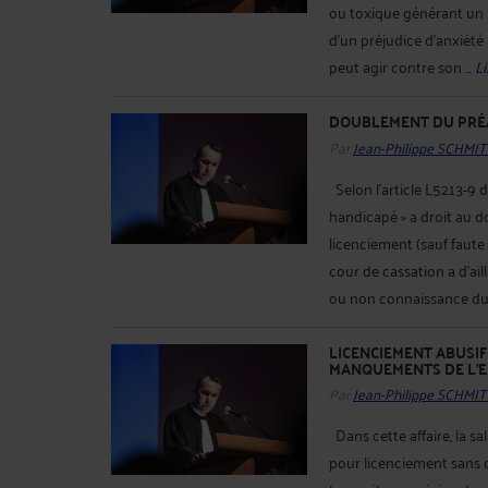
ou toxique générant un 
d’un préjudice d’anxiété
peut agir contre son ...
Li
DOUBLEMENT DU PRÉA
Par
Jean-Philippe SCHMIT
Selon l’article L5213-9 d
handicapé » a droit au d
licenciement (sauf faute 
cour de cassation a d’ail
ou non connaissance du s
LICENCIEMENT ABUSIF
MANQUEMENTS DE L'
Par
Jean-Philippe SCHMIT
Dans cette affaire, la 
pour licenciement sans ca