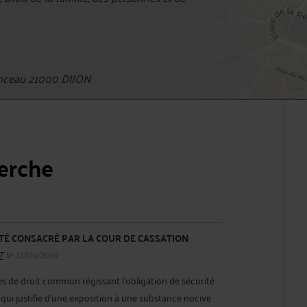
nceau 21000 DIJON
herche
ÉTÉ CONSACRÉ PAR LA COUR DE CASSATION
T
le 22/09/2019
s de droit commun régissant l’obligation de sécurité
é qui justifie d’une exposition à une substance nocive