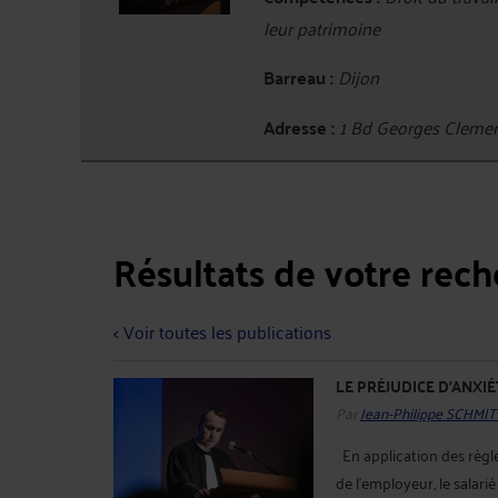
leur patrimoine
Barreau :
Dijon
Adresse :
1 Bd Georges Cleme
Résultats de votre rec
< Voir toutes les publications
LE PRÉJUDICE D'ANXI
Par
Jean-Philippe SCHMIT
En application des règle
de l’employeur, le salari