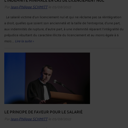
Par
Jean-Philippe SCHMITT
le 05/08/2022
Le salarié victime d'un licenciement nul et qui ne réclame pas sa réintégration
a droit, quelles que soient son ancienneté et la taille de l'entreprise, d'une part,
aux indemnités de rupture, d'autre part, à une indemnité réparant l'intégralité du
préjudice résultant du caractère illicite du licenciement et au moins égale à 6
mois ...
Lire la suite >
LE PRINCIPE DE FAVEUR POUR LE SALARIÉ
Par
Jean-Philippe SCHMITT
le 05/08/2022