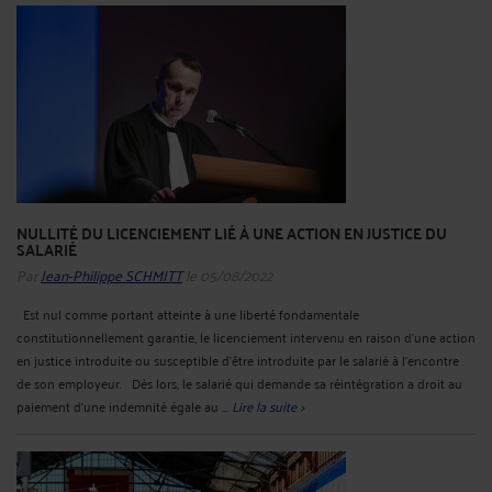
NULLITÉ DU LICENCIEMENT LIÉ À UNE ACTION EN JUSTICE DU
SALARIÉ
Par
Jean-Philippe SCHMITT
le 05/08/2022
Est nul comme portant atteinte à une liberté fondamentale
constitutionnellement garantie, le licenciement intervenu en raison d'une action
en justice introduite ou susceptible d'être introduite par le salarié à l'encontre
de son employeur. Dès lors, le salarié qui demande sa réintégration a droit au
paiement d'une indemnité égale au ...
Lire la suite >