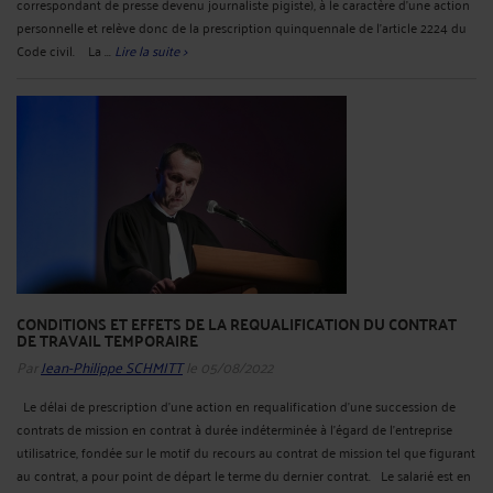
correspondant de presse devenu journaliste pigiste), à le caractère d'une action
personnelle et relève donc de la prescription quinquennale de l'article 2224 du
Code civil. La ...
Lire la suite >
CONDITIONS ET EFFETS DE LA REQUALIFICATION DU CONTRAT
DE TRAVAIL TEMPORAIRE
Par
Jean-Philippe SCHMITT
le 05/08/2022
Le délai de prescription d'une action en requalification d'une succession de
contrats de mission en contrat à durée indéterminée à l'égard de l'entreprise
utilisatrice, fondée sur le motif du recours au contrat de mission tel que figurant
au contrat, a pour point de départ le terme du dernier contrat. Le salarié est en