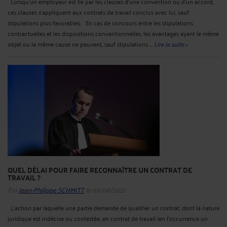
Lorsqu'un employeur est lié par les clauses d'une convention ou d'un accord,
ces clauses s'appliquent aux contrats de travail conclus avec lui, sauf
stipulations plus favorables. En cas de concours entre les stipulations
contractuelles et les dispositions conventionnelles, les avantages ayant le même
objet ou la même cause ne peuvent, sauf stipulations ...
Lire la suite >
QUEL DÉLAI POUR FAIRE RECONNAÎTRE UN CONTRAT DE
TRAVAIL ?
Par
Jean-Philippe SCHMITT
le 05/08/2022
L'action par laquelle une partie demande de qualifier un contrat, dont la nature
juridique est indécise ou contestée, en contrat de travail (en l’occurrence un