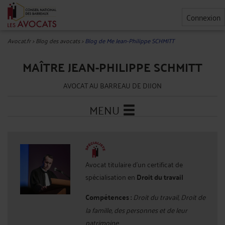
Connexion
Avocat.fr
>
Blog des avocats
>
Blog de Me Jean-Philippe SCHMITT
MAÎTRE JEAN-PHILIPPE SCHMITT
AVOCAT AU BARREAU DE DIJON
MENU
Avocat titulaire d'un certificat de
spécialisation en
Droit du travail
Compétences :
Droit du travail, Droit de
la famille, des personnes et de leur
patrimoine