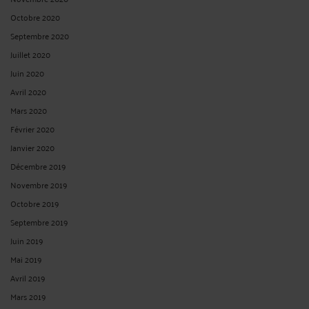
Publié du
au
Réinitialiser les filtres
ARCHIVES
Août 2026
Mars 2026
Février 2026
Janvier 2026
Mars 2025
Novembre 2024
Septembre 2024
Août 2024
Juillet 2024
Mai 2024