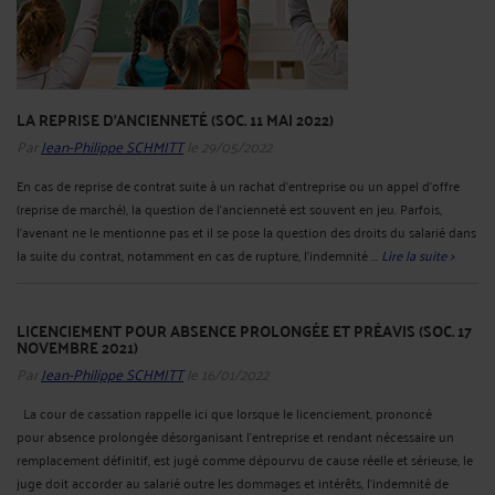
LA REPRISE D'ANCIENNETÉ (SOC. 11 MAI 2022)
Par
Jean-Philippe SCHMITT
le 29/05/2022
En cas de reprise de contrat suite à un rachat d’entreprise ou un appel d’offre
(reprise de marché), la question de l’ancienneté est souvent en jeu. Parfois,
l’avenant ne le mentionne pas et il se pose la question des droits du salarié dans
la suite du contrat, notamment en cas de rupture, l’indemnité ...
Lire la suite >