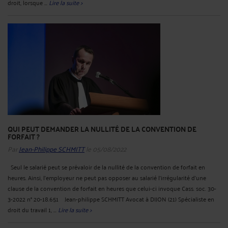
droit, lorsque ...
Lire la suite >
QUI PEUT DEMANDER LA NULLITÉ DE LA CONVENTION DE
FORFAIT ?
Par
Jean-Philippe SCHMITT
le 05/08/2022
Seul le salarié peut se prévaloir de la nullité de la convention de forfait en
heures. Ainsi, l’employeur ne peut pas opposer au salarié l’irrégularité d’une
clause de la convention de forfait en heures que celui-ci invoque Cass. soc. 30-
3-2022 n° 20-18.651 Jean-philippe SCHMITT Avocat à DIJON (21) Spécialiste en
droit du travail 1, ...
Lire la suite >