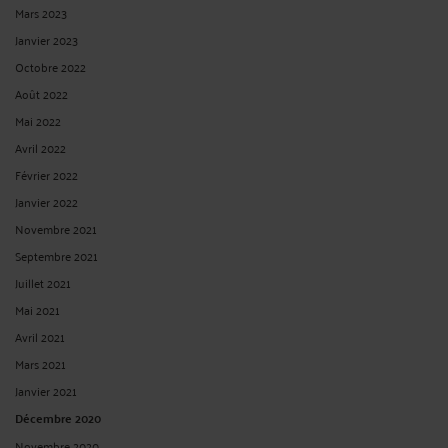
PRENDRE RDV EN CABINET
CONSULTER PAR VIDÉO
CONSULTER PAR TÉLÉPHONE
POSER UNE QUESTION ÉCRITE
RECHERCHE