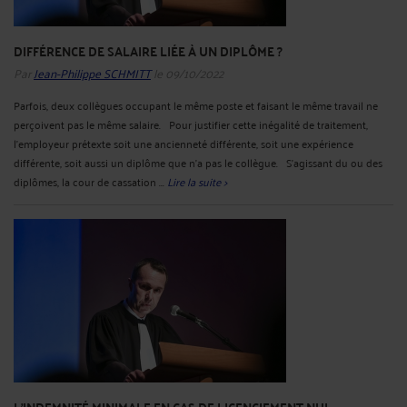
DIFFÉRENCE DE SALAIRE LIÉE À UN DIPLÔME ?
Par
Jean-Philippe SCHMITT
le 09/10/2022
Parfois, deux collègues occupant le même poste et faisant le même travail ne
perçoivent pas le même salaire. Pour justifier cette inégalité de traitement,
l’employeur prétexte soit une ancienneté différente, soit une expérience
différente, soit aussi un diplôme que n’a pas le collègue. S’agissant du ou des
diplômes, la cour de cassation ...
Lire la suite >
L'INDEMNITÉ MINIMALE EN CAS DE LICENCIEMENT NUL