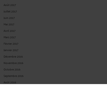
Juillet 2021
Mai 2021
Avril 2021
Mars 2021
Janvier 2021
Décembre 2020
Novembre 2020
Octobre 2020
Septembre 2020
Juillet 2020
Juin 2020
Avril 2020
Mars 2020
Février 2020
Janvier 2020
Décembre 2019