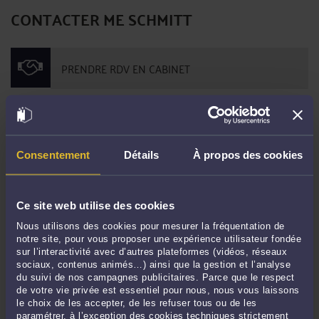
CONTACTER ME SCHMITT
PRENDRE RDV EN CABINET
CONSULTER PAR VIDÉO
Consentement
Détails
À propos des cookies
CONSULTER PAR TÉLÉPHONE
Ce site web utilise des cookies
POSER UNE QUESTION ÉCRITE
Nous utilisons des cookies pour mesurer la fréquentation de
notre site, pour vous proposer une expérience utilisateur fondée
sur l’interactivité avec d’autres plateformes (vidéos, réseaux
sociaux, contenus animés…) ainsi que la gestion et l’analyse
du suivi de nos campagnes publicitaires. Parce que le respect
RECHERCHE
de votre vie privée est essentiel pour nous, nous vous laissons
le choix de les accepter, de les refuser tous ou de les
paramétrer, à l’exception des cookies techniques strictement