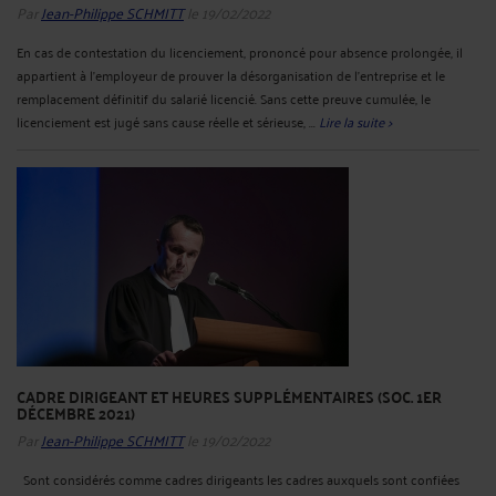
Par
Jean-Philippe SCHMITT
le 19/02/2022
En cas de contestation du licenciement, prononcé pour absence prolongée, il
appartient à l’employeur de prouver la désorganisation de l'entreprise et le
remplacement définitif du salarié licencié. Sans cette preuve cumulée, le
licenciement est jugé sans cause réelle et sérieuse, ...
Lire la suite >
CADRE DIRIGEANT ET HEURES SUPPLÉMENTAIRES (SOC. 1ER
DÉCEMBRE 2021)
Par
Jean-Philippe SCHMITT
le 19/02/2022
Sont considérés comme cadres dirigeants les cadres auxquels sont confiées