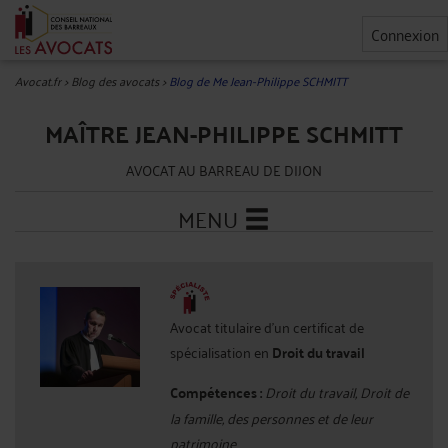
Connexion
Avocat.fr
>
Blog des avocats
>
Blog de Me Jean-Philippe SCHMITT
MAÎTRE JEAN-PHILIPPE SCHMITT
AVOCAT AU BARREAU DE DIJON
MENU
Avocat titulaire d'un certificat de
spécialisation en
Droit du travail
Compétences :
Droit du travail, Droit de
la famille, des personnes et de leur
patrimoine