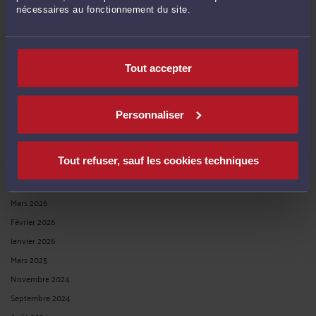
nécessaires au fonctionnement du site.
Publié du
au
Tout accepter
Réinitialiser les filtres
Personnaliser
ARCHIVES
Tout refuser, sauf les cookies techniques
Août 2026
Mars 2026
Février 2026
Janvier 2026
Mars 2025
Novembre 2024
Septembre 2024