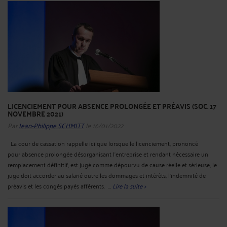
LICENCIEMENT POUR ABSENCE PROLONGÉE ET PRÉAVIS (SOC. 17
NOVEMBRE 2021)
Par
Jean-Philippe SCHMITT
le 16/01/2022
La cour de cassation rappelle ici que lorsque le licenciement, prononcé
pour absence prolongée désorganisant l'entreprise et rendant nécessaire un
remplacement définitif, est jugé comme dépourvu de cause réelle et sérieuse, le
juge doit accorder au salarié outre les dommages et intérêts, l'indemnité de
préavis et les congés payés afférents. ...
Lire la suite >