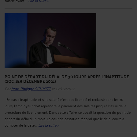
salarié ayant ...
Lire la suite >
POINT DE DÉPART DU DÉLAI DE 30 JOURS APRÈS L'INAPTITUDE
(SOC. 1ER DÉCEMBRE 2021)
Par
Jean-Philippe SCHMITT
le 19/02/2022
En cas d’inaptitude, et si le salarié n’est pas licencié ni reclassé dans les 30
jours, l’employeur doit reprendre le paiement des salaires jusqu’à l’issue de la
procédure de licenciement. Dans cette affaire, se posait la question du point de
départ du délai d'un mois. La cour de cassation répond que le délai coure à
compter de la date ...
Lire la suite >