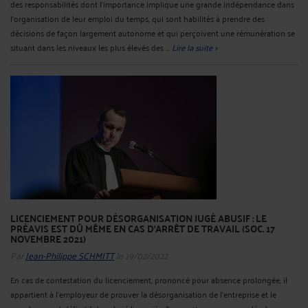
des responsabilités dont l'importance implique une grande indépendance dans
l'organisation de leur emploi du temps, qui sont habilités à prendre des
décisions de façon largement autonome et qui perçoivent une rémunération se
situant dans les niveaux les plus élevés des ...
Lire la suite >
LICENCIEMENT POUR DÉSORGANISATION JUGÉ ABUSIF : LE
PRÉAVIS EST DÛ MÊME EN CAS D'ARRÊT DE TRAVAIL (SOC. 17
NOVEMBRE 2021)
Par
Jean-Philippe SCHMITT
le 19/02/2022
En cas de contestation du licenciement, prononcé pour absence prolongée, il
appartient à l’employeur de prouver la désorganisation de l'entreprise et le