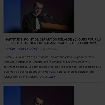
INAPTITUDE : POINT DE DÉPART DU DÉLAI DE 30 JOURS POUR LA
REPRISE DU PAIEMENT DU SALAIRE (SOC. 1ER DÉCEMBRE 2021)
Par
Jean-Philippe SCHMITT
le 16/01/2022
Lorsque le salarié est déclaré inapte, l’employeur a 30 jours pour tenter de
reclasser le salarié et le licencier, délai après lequel il devra reprendre le
paiement du salaire. La cour de cassation précise que le point de départ du délai
d'un mois à l'expiration duquel l'employeur doit reprendre le paiement des
salaires d'un salarié déclaré ...
Lire la suite >