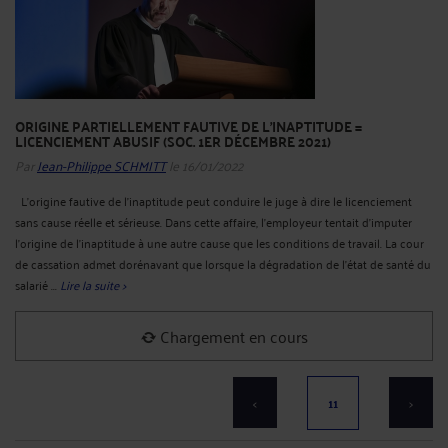
ORIGINE PARTIELLEMENT FAUTIVE DE L'INAPTITUDE =
LICENCIEMENT ABUSIF (SOC. 1ER DÉCEMBRE 2021)
Par
Jean-Philippe SCHMITT
le 16/01/2022
L’origine fautive de l’inaptitude peut conduire le juge à dire le licenciement
sans cause réelle et sérieuse. Dans cette affaire, l’employeur tentait d’imputer
l’origine de l’inaptitude à une autre cause que les conditions de travail. La cour
de cassation admet dorénavant que lorsque la dégradation de l'état de santé du
salarié ...
Lire la suite >
Chargement en cours
<
11
>