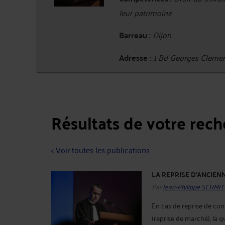
leur patrimoine
Barreau :
Dijon
Adresse :
1 Bd Georges Cleme
Résultats de votre rec
< Voir toutes les publications
LA REPRISE D'ANCIEN
Par
Jean-Philippe SCHMIT
En cas de reprise de cont
(reprise de marché), la q