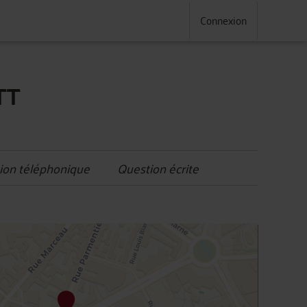
Connexion
TT
ion téléphonique
Question écrite