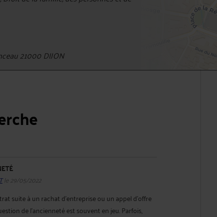
nceau 21000 DIJON
herche
NETÉ
T
le 29/05/2022
rat suite à un rachat d’entreprise ou un appel d’offre
uestion de l’ancienneté est souvent en jeu. Parfois,