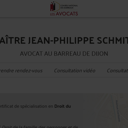
AÎTRE JEAN-PHILIPPE SCHMI
AVOCAT AU BARREAU DE DIJON
rendre rendez-vous
Consultation vidéo
Consultat
+
ertificat de spécialisation en
Droit du
−
, Droit de la famille, des personnes et de