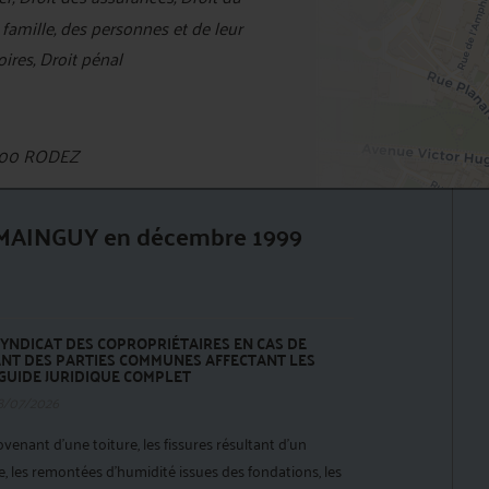
famille, des personnes et de leur
ires, Droit pénal
000 RODEZ
y MAINGUY en décembre 1999
YNDICAT DES COPROPRIÉTAIRES EN CAS DE
T DES PARTIES COMMUNES AFFECTANT LES
 GUIDE JURIDIQUE COMPLET
8/07/2026
rovenant d'une toiture, les fissures résultant d'un
 les remontées d'humidité issues des fondations, les