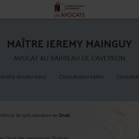
MAÎTRE JEREMY MAINGUY
AVOCAT AU BARREAU DE L'AVEYRON
rendre rendez-vous
Consultation vidéo
Consultat
+
ertificat de spécialisation en
Droit
−
r, Droit des assurances, Droit du