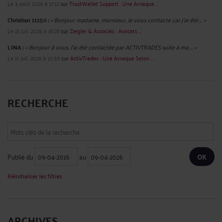
Le 3 août 2026 à 17:12
sur
TrustWallet Support : Une Arnaque ...
Christian 11250 :
« Bonjour madame, monsieur, Je vous contacte car j'ai été ... »
Le 21 juil. 2026 à 16:28
sur
Ziegler & Associés : Avocats ...
LINA :
« Bonjour à vous, J'ai été contactée par ACTIVTRADES suite à ma ... »
Le 11 juil. 2026 à 10:59
sur
ActivTrades : Une Arnaque Selon ...
RECHERCHE
Publié du
au
Réinitialiser les filtres
ARCHIVES