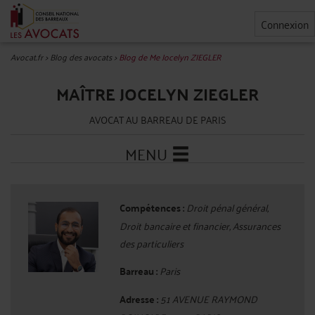
Connexion
Avocat.fr
>
Blog des avocats
>
Blog de Me Jocelyn ZIEGLER
MAÎTRE JOCELYN ZIEGLER
AVOCAT AU BARREAU DE PARIS
MENU
Compétences :
Droit pénal général,
Droit bancaire et financier, Assurances
des particuliers
Barreau :
Paris
Adresse :
51 AVENUE RAYMOND