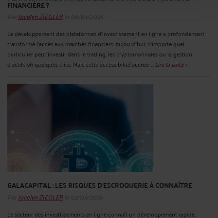
FINANCIÈRE ?
Par
Jocelyn ZIEGLER
le 06/04/2026
Le développement des plateformes d’investissement en ligne a profondément
transformé l’accès aux marchés financiers. Aujourd’hui, n’importe quel
particulier peut investir dans le trading, les cryptomonnaies ou la gestion
d’actifs en quelques clics. Mais cette accessibilité accrue ...
Lire la suite >
GALACAPITAL : LES RISQUES D'ESCROQUERIE À CONNAÎTRE
Par
Jocelyn ZIEGLER
le 02/04/2026
Le secteur des investissements en ligne connaît un développement rapide,