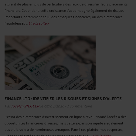
attirant de plus en plus de particuliers désireux de diversifier leurs placements
financiers. Cependant, cette croissance s'accompagne également de risques
importants, notamment celui des arnaques financières, où des plateformes
frauduleuses ...
Lire la suite >
FINANCE LTD : IDENTIFIER LES RISQUES ET SIGNES D'ALERTE
Par
Jocelyn ZIEGLER
le 02/04/2026 - 1 commentaire
L’essor des plateformes d’investissement en ligne a révolutionné l’accès à des
opportunités financières diverses, mais cette expansion rapide a également
ouvert la voie à de nombreuses arnaques. Parmi ces plateformes suspectes,
Finance Ltd fait l’objet de nombreuses interrogations. ...
Lire la suite >