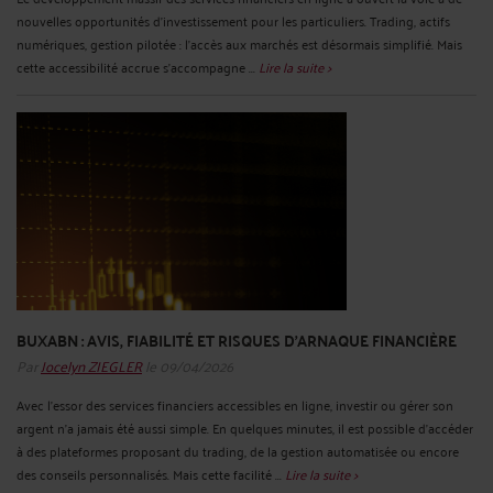
nouvelles opportunités d’investissement pour les particuliers. Trading, actifs
numériques, gestion pilotée : l’accès aux marchés est désormais simplifié. Mais
cette accessibilité accrue s’accompagne ...
Lire la suite >
BUXABN : AVIS, FIABILITÉ ET RISQUES D’ARNAQUE FINANCIÈRE
Par
Jocelyn ZIEGLER
le 09/04/2026
Avec l’essor des services financiers accessibles en ligne, investir ou gérer son
argent n’a jamais été aussi simple. En quelques minutes, il est possible d’accéder
à des plateformes proposant du trading, de la gestion automatisée ou encore
des conseils personnalisés. Mais cette facilité ...
Lire la suite >