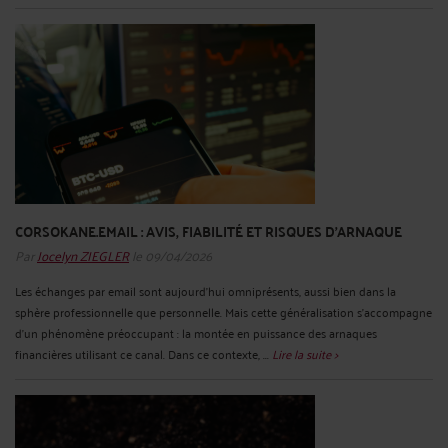
CORSOKANE.EMAIL : AVIS, FIABILITÉ ET RISQUES D’ARNAQUE
Par
Jocelyn ZIEGLER
le 09/04/2026
Les échanges par email sont aujourd’hui omniprésents, aussi bien dans la
sphère professionnelle que personnelle. Mais cette généralisation s’accompagne
d’un phénomène préoccupant : la montée en puissance des arnaques
financières utilisant ce canal. Dans ce contexte, ...
Lire la suite >