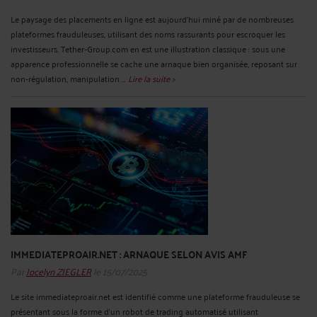
Le paysage des placements en ligne est aujourd’hui miné par de nombreuses
plateformes frauduleuses, utilisant des noms rassurants pour escroquer les
investisseurs. Tether‑Group.com en est une illustration classique : sous une
apparence professionnelle se cache une arnaque bien organisée, reposant sur
non‑régulation, manipulation ...
Lire la suite >
IMMEDIATEPROAIR.NET : ARNAQUE SELON AVIS AMF
Par
Jocelyn ZIEGLER
le 15/07/2025
Le site immediateproair.net est identifié comme une plateforme frauduleuse se
présentant sous la forme d’un robot de trading automatisé utilisant