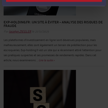
EXP-HOLDING.FR : UN SITE À ÉVITER – ANALYSE DES RISQUES DE
FRAUDE
Par
Jocelyn ZIEGLER
le 21/11/2025
Les plateformes d'investissement en ligne sont devenues populaires, mais
malheureusement, elles sont également un terrain de prédilection pour les
escroqueries. Exp-holding.fr est un site qui a récemment attiré l'attention pour
ses pratiques suspectes et ses promesses de rendements rapides. Dans cet
article, nous examinerons ...
Lire la suite >