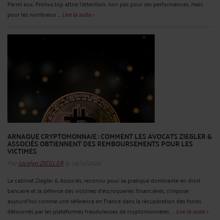
Parmi eux, Prolivo.top attire l’attention, non pas pour ses performances, mais
pour les nombreux ...
Lire la suite >
ARNAQUE CRYPTOMONNAIE : COMMENT LES AVOCATS ZIEGLER &
ASSOCIÉS OBTIENNENT DES REMBOURSEMENTS POUR LES
VICTIMES
Par
Jocelyn ZIEGLER
le 24/11/2025
Le cabinet Ziegler & Associés, reconnu pour sa pratique dominante en droit
bancaire et la défense des victimes d’escroqueries financières, s’impose
aujourd’hui comme une référence en France dans la récupération des fonds
détournés par les plateformes frauduleuses de cryptomonnaies. ...
Lire la suite >