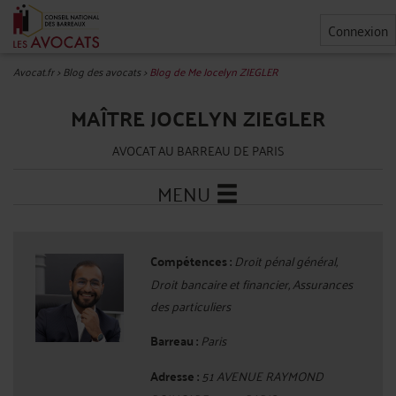
Connexion
Avocat.fr
>
Blog des avocats
>
Blog de Me Jocelyn ZIEGLER
MAÎTRE JOCELYN ZIEGLER
AVOCAT AU BARREAU DE PARIS
MENU
Compétences :
Droit pénal général,
Droit bancaire et financier, Assurances
des particuliers
Barreau :
Paris
Adresse :
51 AVENUE RAYMOND