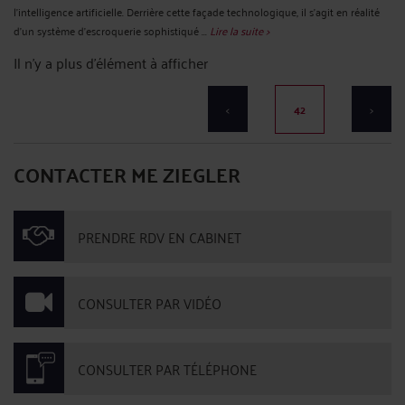
l’intelligence artificielle. Derrière cette façade technologique, il s’agit en réalité
d’un système d’escroquerie sophistiqué ...
Lire la suite >
Il n'y a plus d'élément à afficher
<
42
>
CONTACTER ME ZIEGLER
PRENDRE RDV EN CABINET
CONSULTER PAR VIDÉO
CONSULTER PAR TÉLÉPHONE