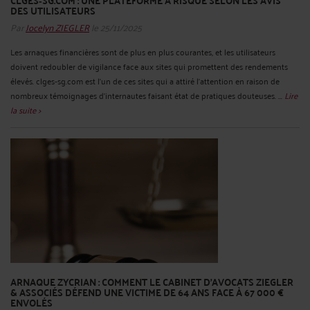
CLGES‑SG.COM : UNE PLATEFORME À RISQUE SELON LES AVIS
DES UTILISATEURS
Par
Jocelyn ZIEGLER
le 25/11/2025
Les arnaques financières sont de plus en plus courantes, et les utilisateurs
doivent redoubler de vigilance face aux sites qui promettent des rendements
élevés. clges‑sg.com est l’un de ces sites qui a attiré l'attention en raison de
nombreux témoignages d'internautes faisant état de pratiques douteuses. ...
Lire
la suite >
ARNAQUE ZYCRIAN : COMMENT LE CABINET D’AVOCATS ZIEGLER
& ASSOCIÉS DÉFEND UNE VICTIME DE 64 ANS FACE À 67 000 €
ENVOLÉS