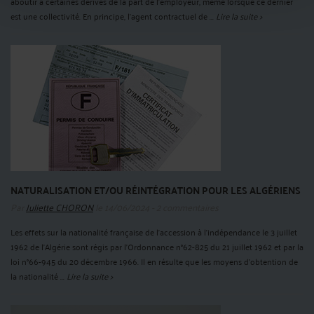
aboutir à certaines dérives de la part de l'employeur, même lorsque ce dernier
est une collectivité. En principe, l’agent contractuel de ...
Lire la suite >
NATURALISATION ET/OU RÉINTÉGRATION POUR LES ALGÉRIENS
Par
Juliette CHORON
le 14/06/2024 - 2 commentaires
Les effets sur la nationalité française de l’accession à l’indépendance le 3 juillet
1962 de l’Algérie sont régis par l’Ordonnance n°62-825 du 21 juillet 1962 et par la
loi n°66-945 du 20 décembre 1966. Il en résulte que les moyens d’obtention de
la nationalité ...
Lire la suite >