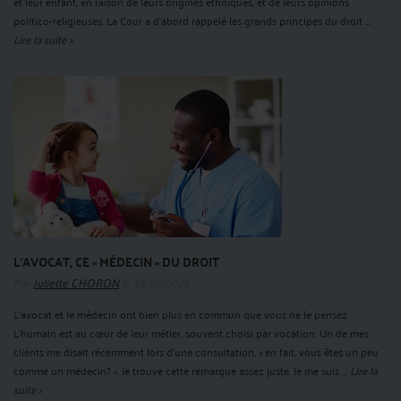
et leur enfant, en raison de leurs origines ethniques, et de leurs opinions
politico-religieuses. La Cour a d’abord rappelé les grands principes du droit ...
Lire la suite >
L’AVOCAT, CE « MÉDECIN » DU DROIT
Par
Juliette CHORON
le 18/02/2025
L'avocat et le médecin ont bien plus en commun que vous ne le pensez.
L'humain est au cœur de leur métier, souvent choisi par vocation. Un de mes
clients me disait récemment lors d’une consultation, « en fait, vous êtes un peu
comme un médecin? ». Je trouve cette remarque assez juste. Je me suis ...
Lire la
suite >