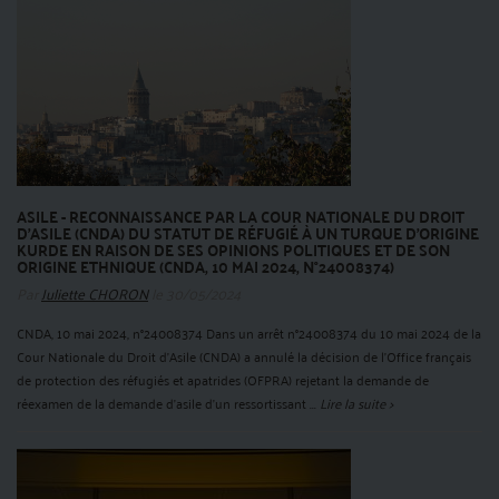
ASILE - RECONNAISSANCE PAR LA COUR NATIONALE DU DROIT
D’ASILE (CNDA) DU STATUT DE RÉFUGIÉ À UN TURQUE D’ORIGINE
KURDE EN RAISON DE SES OPINIONS POLITIQUES ET DE SON
ORIGINE ETHNIQUE (CNDA, 10 MAI 2024, N°24008374)
Par
Juliette CHORON
le 30/05/2024
CNDA, 10 mai 2024, n°24008374 Dans un arrêt n°24008374 du 10 mai 2024 de la
Cour Nationale du Droit d’Asile (CNDA) a annulé la décision de l’Office français
de protection des réfugiés et apatrides (OFPRA) rejetant la demande de
réexamen de la demande d’asile d’un ressortissant ...
Lire la suite >