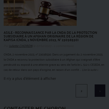
ASILE - RECONNAISSANCE PAR LA CNDA DE LA PROTECTION
SUBSIDIAIRE À UN AFGHAN ORIGINAIRE DE LA RÉGION DE
KAPISA (CNDA, 2 NOVEMBRE 2023, N° 23038530)
Par
Juliette CHORON
le 07/12/2023 - 1 commentaire
CNDA, 2 novembre 2023, n° 23038530. Dans un jugement du 2 novembre 2023,
la CNDA a reconnu la protection subsidiaire à un Afghan qui craignait d’être
persécuté ou exposé à une atteinte grave au sens de l’article L. 512-1 CESEDA, en
cas de retour dans son pays d’origine, en raison d’un conflit ...
Lire la suite >
Il n'y a plus d'élément à afficher
2
>
CONTACTER ME CHORON