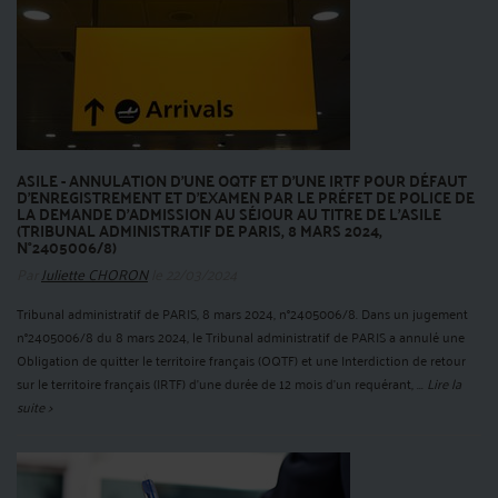
ASILE - ANNULATION D’UNE OQTF ET D’UNE IRTF POUR DÉFAUT
D’ENREGISTREMENT ET D’EXAMEN PAR LE PRÉFET DE POLICE DE
LA DEMANDE D’ADMISSION AU SÉJOUR AU TITRE DE L’ASILE
(TRIBUNAL ADMINISTRATIF DE PARIS, 8 MARS 2024,
N°2405006/8)
Par
Juliette CHORON
le 22/03/2024
Tribunal administratif de PARIS, 8 mars 2024, n°2405006/8. Dans un jugement
n°2405006/8 du 8 mars 2024, le Tribunal administratif de PARIS a annulé une
Obligation de quitter le territoire français (OQTF) et une Interdiction de retour
sur le territoire français (IRTF) d’une durée de 12 mois d’un requérant, ...
Lire la
suite >