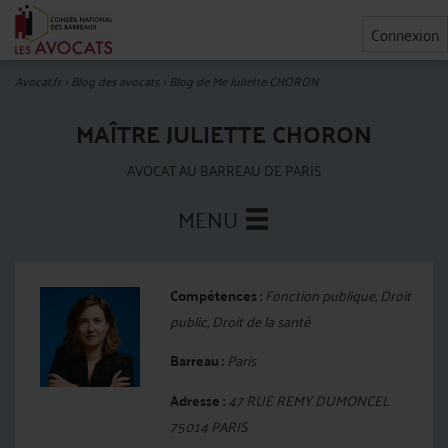
Connexion
Avocat.fr
>
Blog des avocats
>
Blog de Me Juliette CHORON
MAÎTRE JULIETTE CHORON
AVOCAT AU BARREAU DE PARIS
MENU
Compétences :
Fonction publique, Droit
public, Droit de la santé
Barreau :
Paris
Adresse :
47 RUE REMY DUMONCEL
75014 PARIS