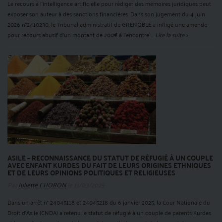
Le recours à l'intelligence artificielle pour rédiger des mémoires juridiques peut
exposer son auteur à des sanctions financières. Dans son jugement du 4 juin
2026 n°2410230, le Tribunal administratif de GRENOBLE a infligé une amende
pour recours abusif d'un montant de 200€ à l'encontre ...
Lire la suite >
ASILE – RECONNAISSANCE DU STATUT DE RÉFUGIÉ À UN COUPLE
AVEC ENFANT KURDES DU FAIT DE LEURS ORIGINES ETHNIQUES
ET DE LEURS OPINIONS POLITIQUES ET RELIGIEUSES
Par
Juliette CHORON
le 11/03/2025
Dans un arrêt n° 24045118 et 24045218 du 6 janvier 2025, la Cour Nationale du
Droit d’Asile (CNDA) a retenu le statut de réfugié à un couple de parents Kurdes